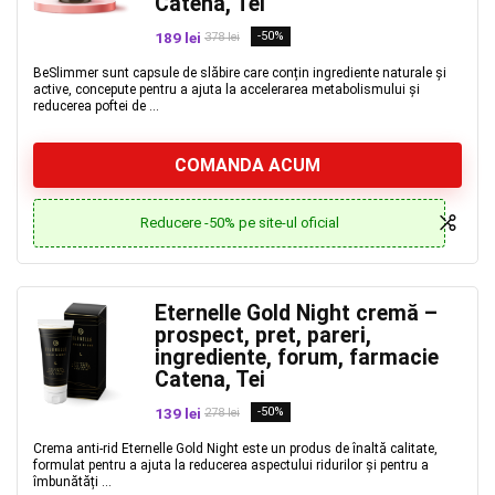
Catena, Tei
189 lei
-50%
378 lei
BeSlimmer sunt capsule de slăbire care conțin ingrediente naturale și
active, concepute pentru a ajuta la accelerarea metabolismului și
reducerea poftei de ...
COMANDA ACUM
Reducere -50% pe site-ul oficial
Eternelle Gold Night cremă –
prospect, pret, pareri,
ingrediente, forum, farmacie
Catena, Tei
139 lei
-50%
278 lei
Crema anti-rid Eternelle Gold Night este un produs de înaltă calitate,
formulat pentru a ajuta la reducerea aspectului ridurilor și pentru a
îmbunătăți ...