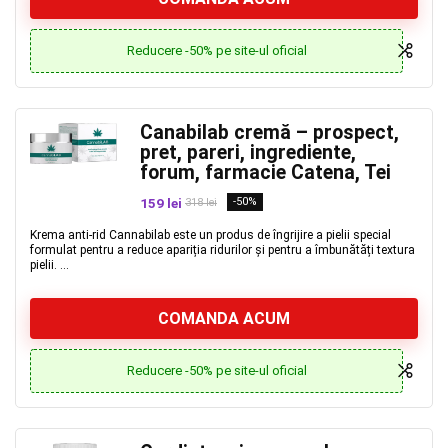
Reducere -50% pe site-ul oficial
Canabilab cremă – prospect,
pret, pareri, ingrediente,
forum, farmacie Catena, Tei
159 lei
-50%
318 lei
Krema anti-rid Cannabilab este un produs de îngrijire a pielii special
formulat pentru a reduce apariția ridurilor și pentru a îmbunătăți textura
pielii. ...
COMANDA ACUM
Reducere -50% pe site-ul oficial