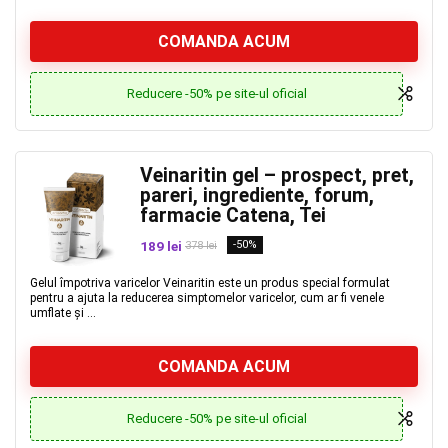
COMANDA ACUM
Reducere -50% pe site-ul oficial
Veinaritin gel – prospect, pret,
pareri, ingrediente, forum,
farmacie Catena, Tei
189 lei
-50%
378 lei
Gelul împotriva varicelor Veinaritin este un produs special formulat
pentru a ajuta la reducerea simptomelor varicelor, cum ar fi venele
umflate și ...
COMANDA ACUM
Reducere -50% pe site-ul oficial