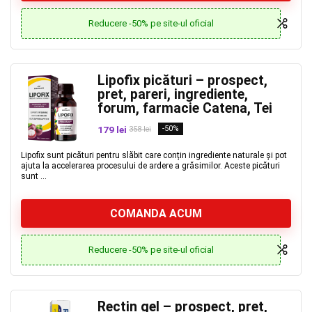
Reducere -50% pe site-ul oficial
Lipofix picături – prospect,
pret, pareri, ingrediente,
forum, farmacie Catena, Tei
179 lei
-50%
358 lei
Lipofix sunt picături pentru slăbit care conțin ingrediente naturale și pot
ajuta la accelerarea procesului de ardere a grăsimilor. Aceste picături
sunt ...
COMANDA ACUM
Reducere -50% pe site-ul oficial
Rectin gel – prospect, pret,