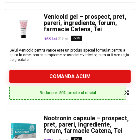
Venicold gel – prospect, pret,
pareri, ingrediente, forum,
farmacie Catena, Tei
159 lei
-50%
318 lei
Gelul Venicold pentru varice este un produs special formulat pentru a
ajuta la ameliorarea simptomelor asociate varicelor, cum ar fi senzația
de greutate ...
COMANDA ACUM
Reducere -50% pe site-ul oficial
Nootronin capsule – prospect,
pret, pareri, ingrediente,
forum, farmacie Catena, Tei
-50%