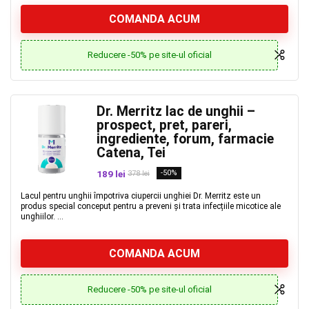
COMANDA ACUM
Reducere -50% pe site-ul oficial
Dr. Merritz lac de unghii –
prospect, pret, pareri,
ingrediente, forum, farmacie
Catena, Tei
189 lei
-50%
378 lei
Lacul pentru unghii împotriva ciupercii unghiei Dr. Merritz este un
produs special conceput pentru a preveni și trata infecțiile micotice ale
unghiilor. ...
COMANDA ACUM
Reducere -50% pe site-ul oficial