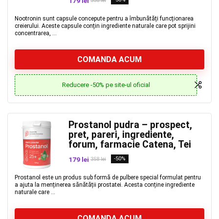
179 lei
358 lei
Nootronin sunt capsule concepute pentru a îmbunătăți funcționarea
creierului. Aceste capsule conțin ingrediente naturale care pot sprijini
concentrarea, ...
COMANDA ACUM
Reducere -50% pe site-ul oficial
Prostanol pudra – prospect,
pret, pareri, ingrediente,
forum, farmacie Catena, Tei
179 lei
-50%
358 lei
Prostanol este un produs sub formă de pulbere special formulat pentru
a ajuta la menținerea sănătății prostatei. Acesta conține ingrediente
naturale care ...
COMANDA ACUM