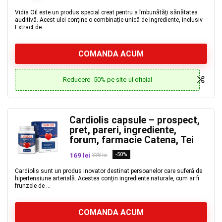
Vidia Oil este un produs special creat pentru a îmbunătăți sănătatea
auditivă. Acest ulei conține o combinație unică de ingrediente, inclusiv
Extract de ...
COMANDA ACUM
Reducere -50% pe site-ul oficial
Cardiolis capsule – prospect,
pret, pareri, ingrediente,
forum, farmacie Catena, Tei
169 lei
-50%
338 lei
Cardiolis sunt un produs inovator destinat persoanelor care suferă de
hipertensiune arterială. Acestea conțin ingrediente naturale, cum ar fi
frunzele de ...
COMANDA ACUM