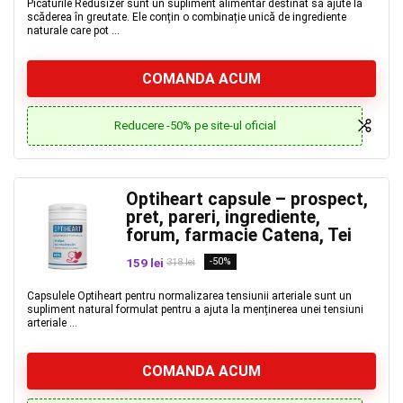
Picăturile Redusizer sunt un supliment alimentar destinat să ajute la
scăderea în greutate. Ele conțin o combinație unică de ingrediente
naturale care pot ...
COMANDA ACUM
Reducere -50% pe site-ul oficial
Optiheart capsule – prospect,
pret, pareri, ingrediente,
forum, farmacie Catena, Tei
159 lei
-50%
318 lei
Capsulele Optiheart pentru normalizarea tensiunii arteriale sunt un
supliment natural formulat pentru a ajuta la menținerea unei tensiuni
arteriale ...
COMANDA ACUM