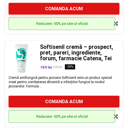
COMANDA ACUM
Reducere -50% pe site-ul oficial
Softisenil cremă – prospect,
pret, pareri, ingrediente,
forum, farmacie Catena, Tei
189 lei
-50%
378 lei
Cremă antifungică pentru picioare Softisenil este un produs special
creat pentru combaterea eficientă a infecțiilor fungice la nivelul
picioarelor. Formula ...
COMANDA ACUM
Reducere -50% pe site-ul oficial