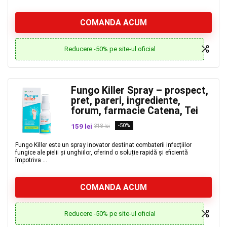
COMANDA ACUM
Reducere -50% pe site-ul oficial
Fungo Killer Spray – prospect,
pret, pareri, ingrediente,
forum, farmacie Catena, Tei
159 lei
-50%
318 lei
Fungo Killer este un spray inovator destinat combaterii infecțiilor
fungice ale pielii și unghiilor, oferind o soluție rapidă și eficientă
împotriva ...
COMANDA ACUM
Reducere -50% pe site-ul oficial