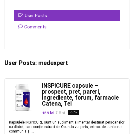
User Posts
Comments
User Posts:
medexpert
INSPICURE capsule –
prospect, pret, pareri,
ingrediente, forum, farmacie
Catena, Tei
159 lei
-50%
318 lei
Kapsulele INSPICURE sunt un supliment alimentar destinat persoanelor
cu diabet, care conțin extract de Opuntia vulgaris, extract de Juniperus
communis și ...