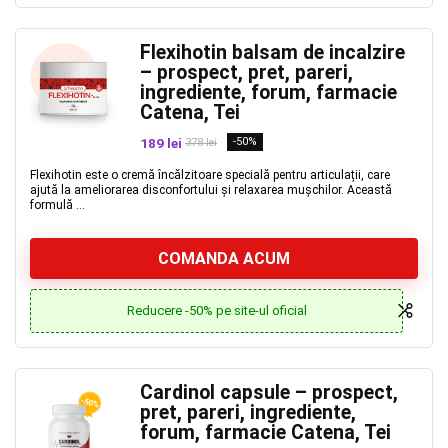
Flexihotin balsam de incalzire
– prospect, pret, pareri,
ingrediente, forum, farmacie
Catena, Tei
189 lei
-50%
378 lei
Flexihotin este o cremă încălzitoare specială pentru articulații, care
ajută la ameliorarea disconfortului și relaxarea mușchilor. Această
formulă ...
COMANDA ACUM
Reducere -50% pe site-ul oficial
Cardinol capsule – prospect,
pret, pareri, ingrediente,
forum, farmacie Catena, Tei