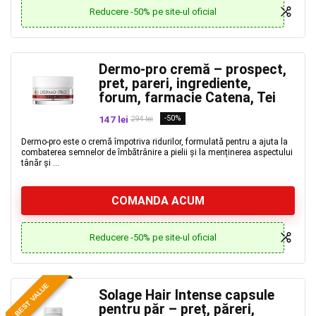
Reducere -50% pe site-ul oficial
Dermo-pro cremă – prospect,
pret, pareri, ingrediente,
forum, farmacie Catena, Tei
147 lei
-50%
294 lei
Dermo-pro este o cremă împotriva ridurilor, formulată pentru a ajuta la
combaterea semnelor de îmbătrânire a pielii și la menținerea aspectului
tânăr și ...
COMANDA ACUM
Reducere -50% pe site-ul oficial
BEST VALUE
Solage Hair Intense capsule
pentru păr – preț, păreri,