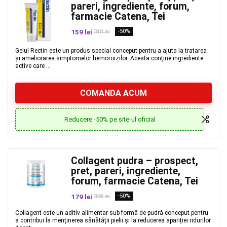
pareri, ingrediente, forum,
farmacie Catena, Tei
159 lei
-50%
318 lei
Gelul Rectin este un produs special conceput pentru a ajuta la tratarea
și ameliorarea simptomelor hemoroizilor. Acesta conține ingrediente
active care ...
COMANDA ACUM
Reducere -50% pe site-ul oficial
Collagent pudra – prospect,
pret, pareri, ingrediente,
forum, farmacie Catena, Tei
179 lei
-50%
358 lei
Collagent este un aditiv alimentar sub formă de pudră conceput pentru
a contribui la menținerea sănătății pielii și la reducerea apariției ridurilor.