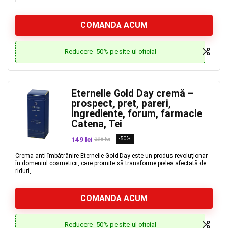
COMANDA ACUM
Reducere -50% pe site-ul oficial
Eternelle Gold Day cremă –
prospect, pret, pareri,
ingrediente, forum, farmacie
Catena, Tei
149 lei
-50%
298 lei
Crema anti-îmbătrânire Eternelle Gold Day este un produs revoluționar
în domeniul cosmeticii, care promite să transforme pielea afectată de
riduri, ...
COMANDA ACUM
Reducere -50% pe site-ul oficial