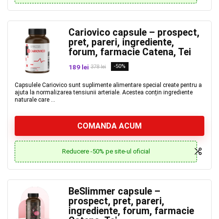
Cariovico capsule – prospect,
pret, pareri, ingrediente,
forum, farmacie Catena, Tei
189 lei
-50%
378 lei
Capsulele Cariovico sunt suplimente alimentare special create pentru a
ajuta la normalizarea tensiunii arteriale. Acestea conțin ingrediente
naturale care ...
COMANDA ACUM
Reducere -50% pe site-ul oficial
BeSlimmer capsule –
prospect, pret, pareri,
ingrediente, forum, farmacie