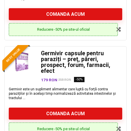
COMANDA ACUM
Reducere -50% pe site-ul oficial
BEST VALUE
Germivir capsule pentru
paraziți – preț, păreri,
prospect, forum, farmacii,
efect
179 RON
-50%
358 RON
Germivir este un supliment alimentar care luptă cu forță contra
paraziților și în același timp normalizează activitatea intestinelor și
tractului ...
COMANDA ACUM
Reducere -50% pe site-ul oficial