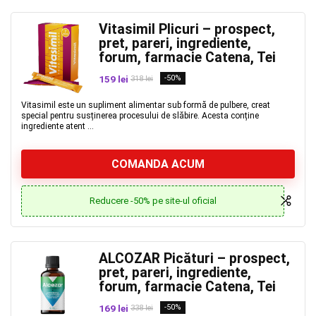
Vitasimil Plicuri – prospect,
pret, pareri, ingrediente,
forum, farmacie Catena, Tei
159 lei
-50%
318 lei
Vitasimil este un supliment alimentar sub formă de pulbere, creat
special pentru susținerea procesului de slăbire. Acesta conține
ingrediente atent ...
COMANDA ACUM
Reducere -50% pe site-ul oficial
ALCOZAR Picături – prospect,
pret, pareri, ingrediente,
forum, farmacie Catena, Tei
169 lei
-50%
338 lei