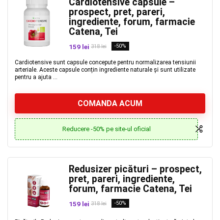
Cardiotensive capsule –
prospect, pret, pareri,
ingrediente, forum, farmacie
Catena, Tei
159 lei
-50%
318 lei
Cardiotensive sunt capsule concepute pentru normalizarea tensiunii
arteriale. Aceste capsule conțin ingrediente naturale și sunt utilizate
pentru a ajuta ...
COMANDA ACUM
Reducere -50% pe site-ul oficial
Redusizer picături – prospect,
pret, pareri, ingrediente,
forum, farmacie Catena, Tei
159 lei
-50%
318 lei