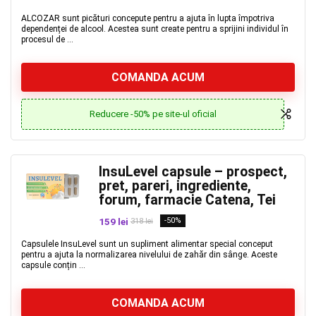
ALCOZAR sunt picături concepute pentru a ajuta în lupta împotriva
dependenței de alcool. Acestea sunt create pentru a sprijini individul în
procesul de ...
COMANDA ACUM
Reducere -50% pe site-ul oficial
InsuLevel capsule – prospect,
pret, pareri, ingrediente,
forum, farmacie Catena, Tei
159 lei
-50%
318 lei
Capsulele InsuLevel sunt un supliment alimentar special conceput
pentru a ajuta la normalizarea nivelului de zahăr din sânge. Aceste
capsule conțin ...
COMANDA ACUM