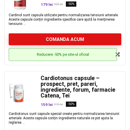
179 lei
-50%
358 lei
Cardinol sunt capsule utilizate pentru normalizarea tensiunii arteriale.
Aceste capsule conțin ingrediente specifice care ajută la menținerea
tensiunii ...
COMANDA ACUM
Reducere -50% pe site-ul oficial
Cardiotonus capsule –
prospect, pret, pareri,
ingrediente, forum, farmacie
Catena, Tei
159 lei
-50%
318 lei
Cardiotonus sunt capsule special create pentru normalizarea tensiunii
arteriale. Aceste capsule conțin ingrediente naturale ce pot ajuta la
reglarea ...