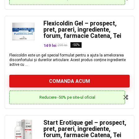
Flexicoldin Gel – prospect,
pret, pareri, ingrediente,
forum, farmacie Catena, Tei
149 lei
-50%
298 lei
Flexicoldin este un gel special formulat pentru a ajuta la ameliorarea
disconfortului și durerilor articulare. Acest produs conține ingrediente
active cu ...
COMANDA ACUM
Reducere -50% pe site-ul oficial
Start Erotique gel – prospect,
pret, pareri, ingrediente,
forum, farmacie Catena, Tei