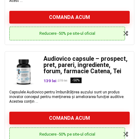
Acest ...
COMANDA ACUM
Reducere -50% pe site-ul oficial
Audiovico capsule – prospect,
pret, pareri, ingrediente,
forum, farmacie Catena, Tei
139 lei
-50%
278 lei
Capsulele Audiovico pentru îmbunătățirea auzului sunt un produs
inovator conceput pentru menținerea și ameliorarea funcției auditive.
Acestea conțin ...
COMANDA ACUM
Reducere -50% pe site-ul oficial