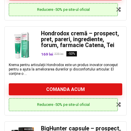
Reducere -50% pe site-ul oficial
Hondrodox cremă – prospect,
pret, pareri, ingrediente,
forum, farmacie Catena, Tei
169 lei
-50%
338 lei
Krema pentru articulații Hondrodox este un produs inovator conceput
pentru a ajuta la ameliorarea durerilor și disconfortului articular. El
conține o ...
COMANDA ACUM
Reducere -50% pe site-ul oficial
BigHunter capsule – prospect,