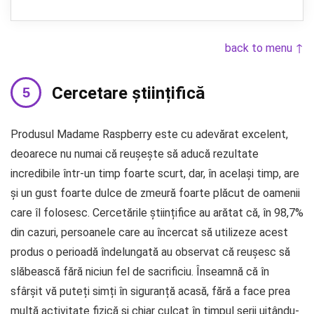
back to menu ↑
Cercetare științifică
Produsul Madame Raspberry este cu adevărat excelent,
deoarece nu numai că reușește să aducă rezultate
incredibile într-un timp foarte scurt, dar, în același timp, are
și un gust foarte dulce de zmeură foarte plăcut de oamenii
care îl folosesc. Cercetările științifice au arătat că, în 98,7%
din cazuri, persoanele care au încercat să utilizeze acest
produs o perioadă îndelungată au observat că reușesc să
slăbească fără niciun fel de sacrificiu. Înseamnă că în
sfârșit vă puteți simți în siguranță acasă, fără a face prea
multă activitate fizică și chiar culcat în timpul serii uitându-