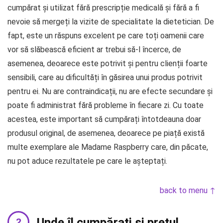
cumpărat și utilizat fără prescripție medicală și fără a fi
nevoie să mergeți la vizite de specialitate la dietetician. De
fapt, este un răspuns excelent pe care toți oamenii care
vor să slăbească eficient ar trebui să-l încerce, de
asemenea, deoarece este potrivit și pentru clienții foarte
sensibili, care au dificultăți în găsirea unui produs potrivit
pentru ei. Nu are contraindicații, nu are efecte secundare și
poate fi administrat fără probleme în fiecare zi. Cu toate
acestea, este important să cumpărați întotdeauna doar
produsul original, de asemenea, deoarece pe piață există
multe exemplare ale Madame Raspberry care, din păcate,
nu pot aduce rezultatele pe care le așteptați.
back to menu ↑
Unde îl cumpărați și prețul