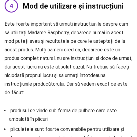
Mod de utilizare și instrucțiuni
Este foarte important să urmați instrucțiunile despre cum
să utilizați Madame Raspberry, deoarece numai în acest
mod puteți avea și rezultatele pe care le așteptați de la
acest produs. Mulți oameni cred că, deoarece este un
produs complet natural, nu are instrucțiuni și doze de urmat,
dar acest lucru nu este absolut cazul. Nu trebuie să faceți
niciodată propriul lucru și să urmați întotdeauna
instrucțiunile producătorului. Dar să vedem exact ce este
de făcut:
produsul se vinde sub formă de pulbere care este
ambalată în plicuri
pliculetele sunt foarte convenabile pentru utilizare și