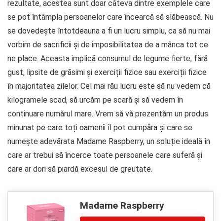
rezultate, acestea sunt doar câteva dintre exemplele care
se pot întâmpla persoanelor care încearcă să slăbească. Nu
se dovedește întotdeauna a fi un lucru simplu, ca să nu mai
vorbim de sacrificii și de imposibilitatea de a mânca tot ce
ne place. Aceasta implică consumul de legume fierte, fără
gust, lipsite de grăsimi și exerciții fizice sau exerciții fizice
în majoritatea zilelor. Cel mai rău lucru este să nu vedem că
kilogramele scad, să urcăm pe scară și să vedem în
continuare numărul mare. Vrem să vă prezentăm un produs
minunat pe care toți oamenii îl pot cumpăra și care se
numește adevărata Madame Raspberry, un soluție ideală în
care ar trebui să încerce toate persoanele care suferă și
care ar dori să piardă excesul de greutate.
Madame Raspberry