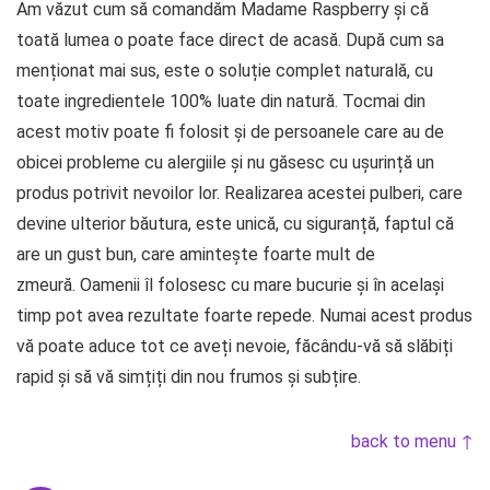
Am văzut cum să comandăm Madame Raspberry și că
toată lumea o poate face direct de acasă. După cum sa
menționat mai sus, este o soluție complet naturală, cu
toate ingredientele 100% luate din natură. Tocmai din
acest motiv poate fi folosit și de persoanele care au de
obicei probleme cu alergiile și nu găsesc cu ușurință un
produs potrivit nevoilor lor. Realizarea acestei pulberi, care
devine ulterior băutura, este unică, cu siguranță, faptul că
are un gust bun, care amintește foarte mult de
zmeură. Oamenii îl folosesc cu mare bucurie și în același
timp pot avea rezultate foarte repede. Numai acest produs
vă poate aduce tot ce aveți nevoie, făcându-vă să slăbiți
rapid și să vă simțiți din nou frumos și subțire.
back to menu ↑