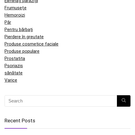
Eliminați paraziții
Frumuseţe
Hemoroizi
Păr
Pentru bărbați
Pierdere în greutate
Produse cosmetice faciale
Produse populare
Prostatita
Psoriazis
sănătate
Varice
Recent Posts