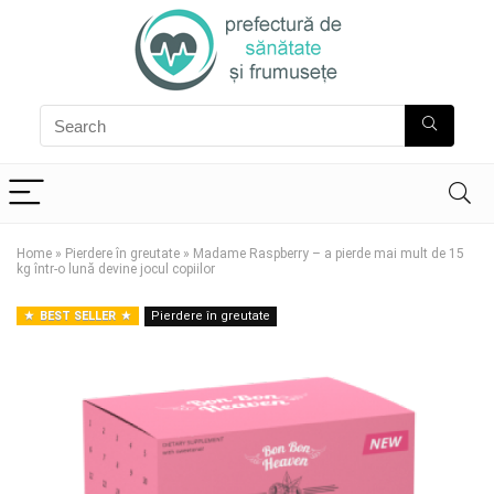
Home
»
Pierdere în greutate
»
Madame Raspberry – a pierde mai mult de 15
kg într-o lună devine jocul copiilor
BEST SELLER
Pierdere în greutate