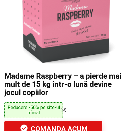
Madame Raspberry – a pierde mai
mult de 15 kg într-o lună devine
jocul copiilor
Reducere -50% pe site-ul
oficial
COMANDA ACUM