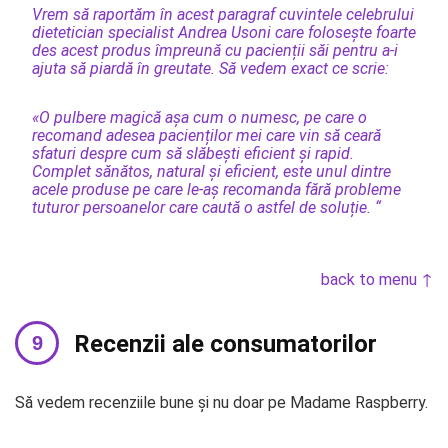
Vrem să raportăm în acest paragraf cuvintele celebrului
dietetician specialist Andrea Usoni care folosește foarte
des acest produs împreună cu pacienții săi pentru a-i
ajuta să piardă în greutate. Să vedem exact ce scrie:
«O pulbere magică așa cum o numesc, pe care o
recomand adesea pacienților mei care vin să ceară
sfaturi despre cum să slăbești eficient și rapid.
Complet sănătos, natural și eficient, este unul dintre
acele produse pe care le-aș recomanda fără probleme
tuturor persoanelor care caută o astfel de soluție. “
back to menu ↑
Recenzii ale consumatorilor
Să vedem recenziile bune și nu doar pe Madame Raspberry.