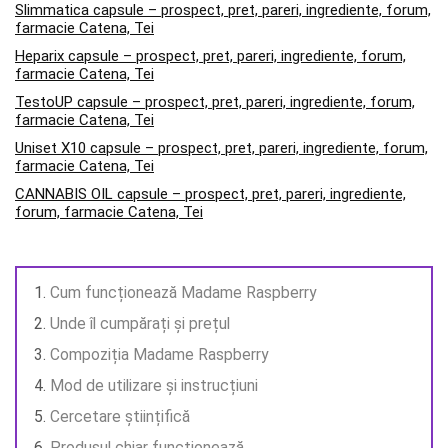
Slimmatica capsule – prospect, pret, pareri, ingrediente, forum,
farmacie Catena, Tei
Heparix capsule – prospect, pret, pareri, ingrediente, forum,
farmacie Catena, Tei
TestoUP capsule – prospect, pret, pareri, ingrediente, forum,
farmacie Catena, Tei
Uniset X10 capsule – prospect, pret, pareri, ingrediente, forum,
farmacie Catena, Tei
CANNABIS OIL capsule – prospect, pret, pareri, ingrediente,
forum, farmacie Catena, Tei
Cum funcționează Madame Raspberry
Unde îl cumpărați și prețul
Compoziția Madame Raspberry
Mod de utilizare și instrucțiuni
Cercetare științifică
Produsul chiar funcționează