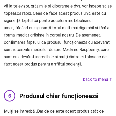
vă la televizor, grăsimile și kilogramele dvs. vor începe să se
topească rapid. Ceea ce face acest produs unic este cu
siguranță faptul că poate accelera metabolismul
uman, făcând cu siguranță totul mult mai digerabil și fără a
forma imediat grăsime în corpul nostru. De asemenea,
confirmarea faptului că produsul funcționează cu adevărat
sunt recenziile medicilor despre Madame Raspberrry, care
sunt cu adevărat incredibile și mulți dintre ei folosesc de
fapt acest produs pentru a sfătui pacienții.
back to menu ↑
Produsul chiar funcționează
Mulți se întreabă „Dar de ce este acest produs atât de