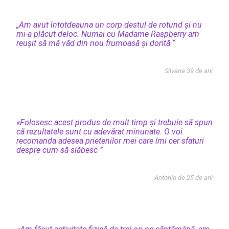
„Am avut întotdeauna un corp destul de rotund și nu
mi-a plăcut deloc. Numai cu Madame Raspberry am
reușit să mă văd din nou frumoasă și dorită “
Silvana 39 de ani
«Folosesc acest produs de mult timp și trebuie să spun
că rezultatele sunt cu adevărat minunate. O voi
recomanda adesea prietenilor mei care îmi cer sfaturi
despre cum să slăbesc ”
Antonio de 25 de ani