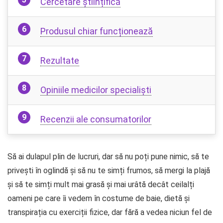
Cercetare științifică
Produsul chiar funcționează
Rezultate
Opiniile medicilor specialiști
Recenzii ale consumatorilor
Să ai dulapul plin de lucruri, dar să nu poți pune nimic, să te
privești în oglindă și să nu te simți frumos, să mergi la plajă
și să te simți mult mai grasă și mai urâtă decât ceilalți
oameni pe care îi vedem în costume de baie, dietă și
transpirația cu exerciții fizice, dar fără a vedea niciun fel de