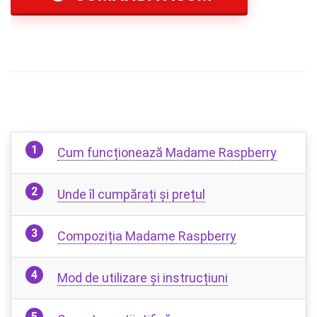
Cum funcționează Madame Raspberry
Unde îl cumpărați și prețul
Compoziția Madame Raspberry
Mod de utilizare și instrucțiuni