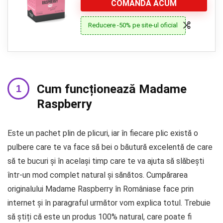
COMANDA ACUM
Reducere -50% pe site-ul oficial
Cum funcționează Madame
Raspberry
Este un pachet plin de plicuri, iar în fiecare plic există o
pulbere care te va face să bei o băutură excelentă de care
să te bucuri și în același timp care te va ajuta să slăbești
într-un mod complet natural și sănătos. Cumpărarea
originalului Madame Raspberry în Româniase face prin
internet și în paragraful următor vom explica totul. Trebuie
să știți că este un produs 100% natural, care poate fi