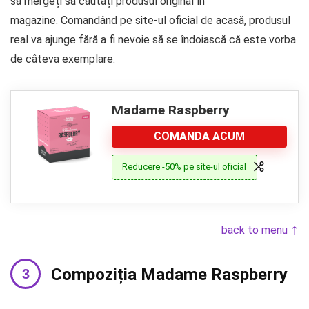
să mergeți să căutați produsul original în
magazine. Comandând pe site-ul oficial de acasă, produsul
real va ajunge fără a fi nevoie să se îndoiască că este vorba
de câteva exemplare.
Madame Raspberry
COMANDA ACUM
Reducere -50% pe site-ul oficial
back to menu ↑
Compoziția Madame Raspberry