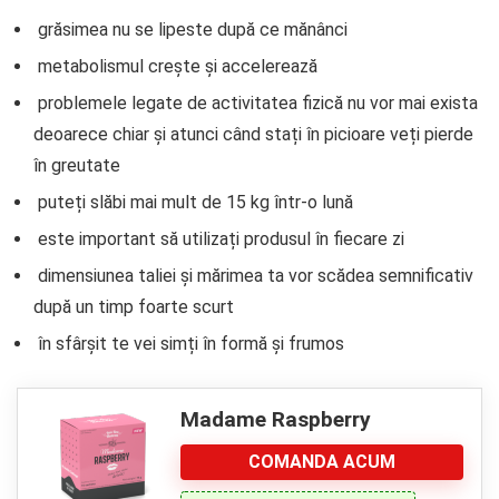
grăsimea nu se lipeste după ce mănânci
metabolismul crește și accelerează
problemele legate de activitatea fizică nu vor mai exista
deoarece chiar și atunci când stați în picioare veți pierde
în greutate
puteți slăbi mai mult de 15 kg într-o lună
este important să utilizați produsul în fiecare zi
dimensiunea taliei și mărimea ta vor scădea semnificativ
după un timp foarte scurt
în sfârșit te vei simți în formă și frumos
Madame Raspberry
COMANDA ACUM