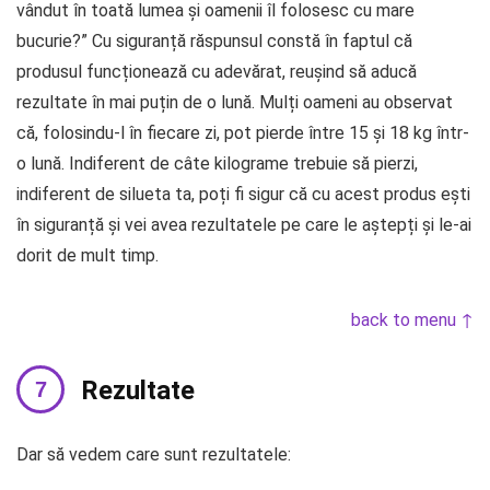
vândut în toată lumea și oamenii îl folosesc cu mare
bucurie?” Cu siguranță răspunsul constă în faptul că
produsul funcționează cu adevărat, reușind să aducă
rezultate în mai puțin de o lună. Mulți oameni au observat
că, folosindu-l în fiecare zi, pot pierde între 15 și 18 kg într-
o lună. Indiferent de câte kilograme trebuie să pierzi,
indiferent de silueta ta, poți fi sigur că cu acest produs ești
în siguranță și vei avea rezultatele pe care le aștepți și le-ai
dorit de mult timp.
back to menu ↑
Rezultate
Dar să vedem care sunt rezultatele: