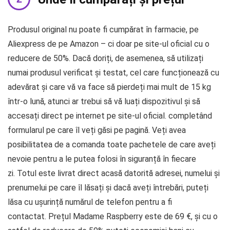
Produsul original nu poate fi cumpărat în farmacie, pe
Aliexpress de pe Amazon – ci doar pe site-ul oficial cu o
reducere de 50%. Dacă doriți, de asemenea, să utilizați
numai produsul verificat și testat, cel care funcționează cu
adevărat și care vă va face să pierdeți mai mult de 15 kg
într-o lună, atunci ar trebui să vă luați dispozitivul și să
accesați direct pe internet pe site-ul oficial. completând
formularul pe care îl veți găsi pe pagină. Veți avea
posibilitatea de a comanda toate pachetele de care aveți
nevoie pentru a le putea folosi în siguranță în fiecare
zi. Totul este livrat direct acasă datorită adresei, numelui și
prenumelui pe care îl lăsați și dacă aveți întrebări, puteți
lăsa cu ușurință numărul de telefon pentru a fi
contactat. Prețul Madame Raspberry este de 69 €, și cu o