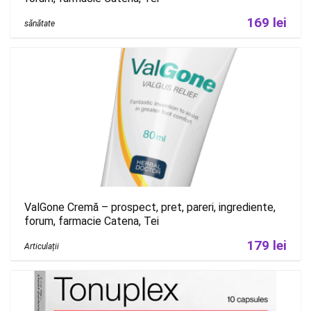
169 lei
sănătate
ValGone Cremă – prospect, pret, pareri, ingrediente,
forum, farmacie Catena, Tei
179 lei
Articulații