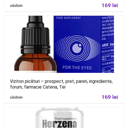
169 lei
sănătate
Viziton picături – prospect, pret, pareri, ingrediente,
forum, farmacie Catena, Tei
169 lei
sănătate