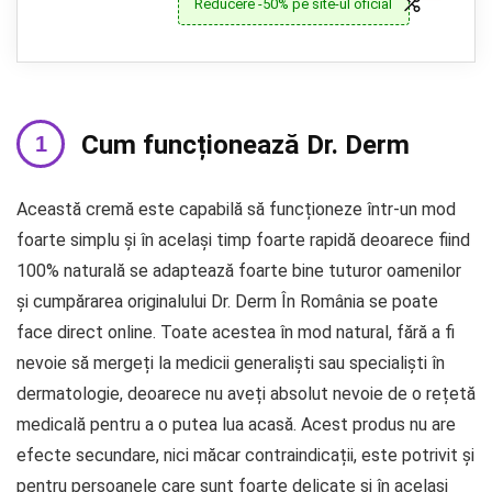
Reducere -50% pe site-ul oficial
Cum funcționează Dr. Derm
Această cremă este capabilă să funcționeze într-un mod
foarte simplu și în același timp foarte rapidă deoarece fiind
100% naturală se adaptează foarte bine tuturor oamenilor
și cumpărarea originalului Dr. Derm În România se poate
face direct online. Toate acestea în mod natural, fără a fi
nevoie să mergeți la medicii generaliști sau specialiști în
dermatologie, deoarece nu aveți absolut nevoie de o rețetă
medicală pentru a o putea lua acasă. Acest produs nu are
efecte secundare, nici măcar contraindicații, este potrivit și
pentru persoanele care sunt foarte delicate și în același