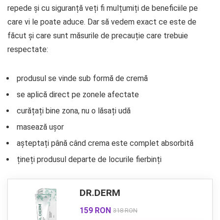
repede și cu siguranță veți fi mulțumiți de beneficiile pe
care vi le poate aduce. Dar să vedem exact ce este de
făcut și care sunt măsurile de precauție care trebuie
respectate:
produsul se vinde sub formă de cremă
se aplică direct pe zonele afectate
curățați bine zona, nu o lăsați udă
masează ușor
așteptați până când crema este complet absorbită
țineți produsul departe de locurile fierbinți
DR.DERM
159 RON
318 RON