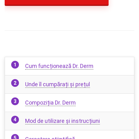
Cum funcționează Dr. Derm
Unde îl cumpărați și prețul
Compoziția Dr. Derm
Mod de utilizare și instrucțiuni