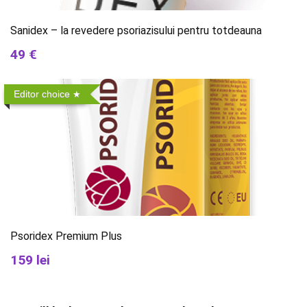
Sanidex – la revedere psoriazisului pentru totdeauna
49 €
Editor choice
Psoridex Premium Plus
159 lei