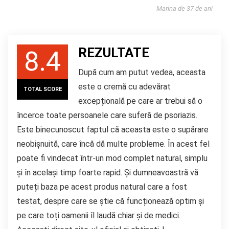
Marina de 37 de ani
REZULTATE
8.4
După cum am putut vedea, aceasta
este o cremă cu adevărat
TOTAL SCORE
excepțională pe care ar trebui să o
încerce toate persoanele care suferă de psoriazis.
Este binecunoscut faptul că aceasta este o supărare
neobișnuită, care încă dă multe probleme. În acest fel
poate fi vindecat într-un mod complet natural, simplu
și în același timp foarte rapid. Și dumneavoastră vă
puteți baza pe acest produs natural care a fost
testat, despre care se știe că funcționează optim și
pe care toți oamenii îl laudă chiar și de medici.