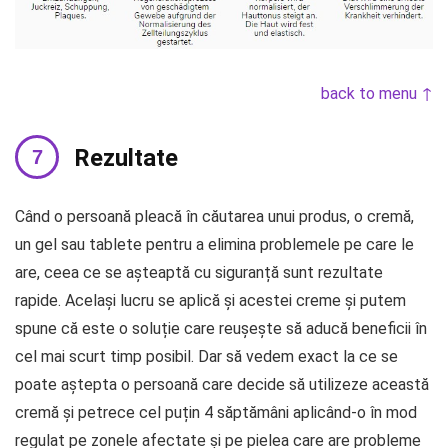
back to menu ↑
Rezultate
Când o persoană pleacă în căutarea unui produs, o cremă,
un gel sau tablete pentru a elimina problemele pe care le
are, ceea ce se așteaptă cu siguranță sunt rezultate
rapide. Același lucru se aplică și acestei creme și putem
spune că este o soluție care reușește să aducă beneficii în
cel mai scurt timp posibil. Dar să vedem exact la ce se
poate aștepta o persoană care decide să utilizeze această
cremă și petrece cel puțin 4 săptămâni aplicând-o în mod
regulat pe zonele afectate și pe pielea care are probleme