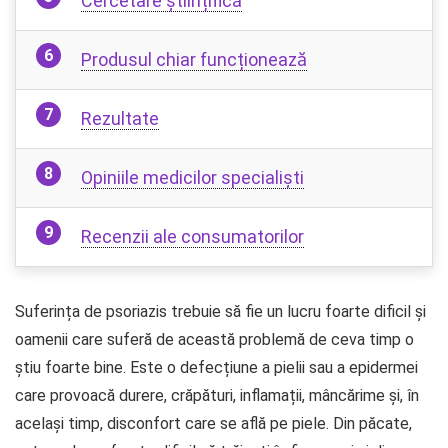
Cercetare științifică
Produsul chiar funcționează
Rezultate
Opiniile medicilor specialiști
Recenzii ale consumatorilor
Suferința de psoriazis trebuie să fie un lucru foarte dificil și
oamenii care suferă de această problemă de ceva timp o
știu foarte bine. Este o defecțiune a pielii sau a epidermei
care provoacă durere, crăpături, inflamații, mâncărime și, în
același timp, disconfort care se află pe piele. Din păcate,