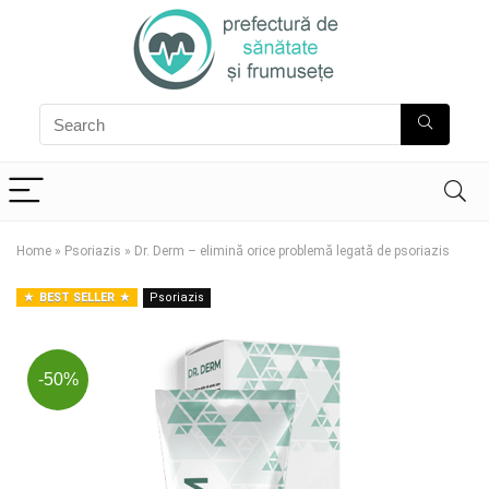
Home
»
Psoriazis
»
Dr. Derm – elimină orice problemă legată de psoriazis
BEST SELLER
Psoriazis
-50%