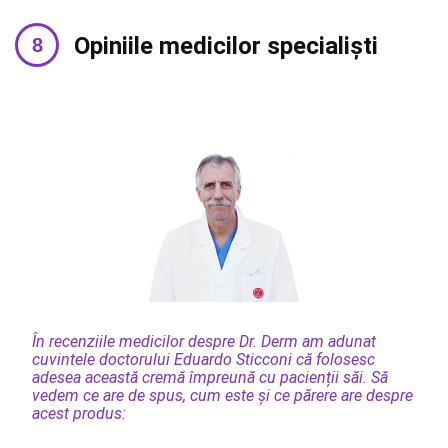
Opiniile medicilor specialiști
În recenziile medicilor despre Dr. Derm am adunat
cuvintele doctorului Eduardo Sticconi că folosesc
adesea această cremă împreună cu pacienții săi. Să
vedem ce are de spus, cum este și ce părere are despre
acest produs: