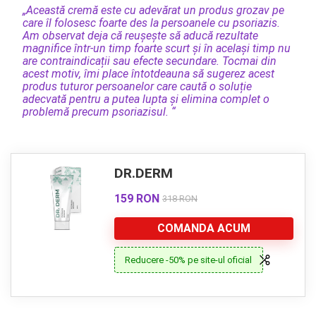
„Această cremă este cu adevărat un produs grozav pe
care îl folosesc foarte des la persoanele cu psoriazis.
Am observat deja că reușește să aducă rezultate
magnifice într-un timp foarte scurt și în același timp nu
are contraindicații sau efecte secundare. Tocmai din
acest motiv, îmi place întotdeauna să sugerez acest
produs tuturor persoanelor care caută o soluție
adecvată pentru a putea lupta și elimina complet o
problemă precum psoriazisul. “
DR.DERM
159 RON
318 RON
COMANDA ACUM
Reducere -50% pe site-ul oficial