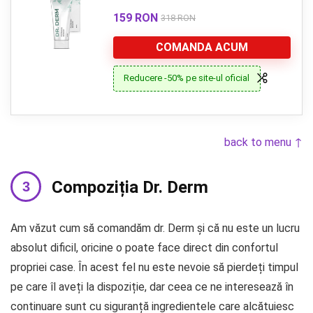
159 RON
318 RON
COMANDA ACUM
Reducere -50% pe site-ul oficial
back to menu ↑
Compoziția Dr. Derm
Am văzut cum să comandăm dr. Derm și că nu este un lucru
absolut dificil, oricine o poate face direct din confortul
propriei case. În acest fel nu este nevoie să pierdeți timpul
pe care îl aveți la dispoziție, dar ceea ce ne interesează în
continuare sunt cu siguranță ingredientele care alcătuiesc