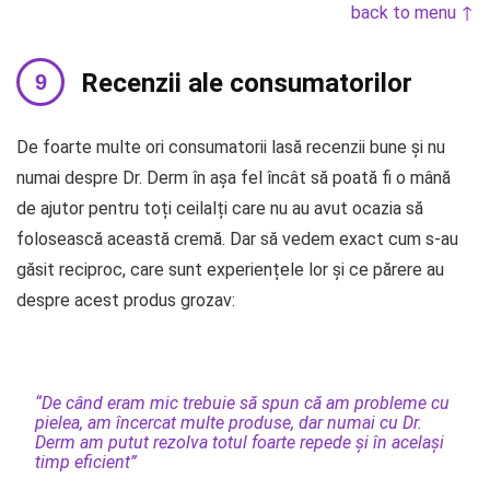
back to menu ↑
Recenzii ale consumatorilor
De foarte multe ori consumatorii lasă recenzii bune și nu
numai despre Dr. Derm în așa fel încât să poată fi o mână
de ajutor pentru toți ceilalți care nu au avut ocazia să
folosească această cremă. Dar să vedem exact cum s-au
găsit reciproc, care sunt experiențele lor și ce părere au
despre acest produs grozav:
“De când eram mic trebuie să spun că am probleme cu
pielea, am încercat multe produse, dar numai cu Dr.
Derm am putut rezolva totul foarte repede și în același
timp eficient”