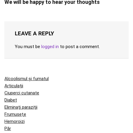
We will be happy to hear your thoughts
LEAVE A REPLY
You must be
logged in
to post a comment.
Alcoolismul și fumatul
Articulații
Ciuperci cutanate
Diabet
Eliminați paraziții
Frumuseţe
Hemoroizi
Păr