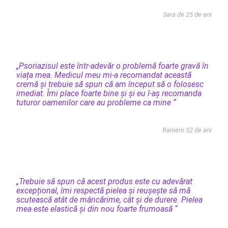
Sara de 25 de ani
„Psoriazisul este într-adevăr o problemă foarte gravă în
viața mea. Medicul meu mi-a recomandat această
cremă și trebuie să spun că am început să o folosesc
imediat. Îmi place foarte bine și și eu l-aș recomanda
tuturor oamenilor care au probleme ca mine “
Raniero 52 de ani
„Trebuie să spun că acest produs este cu adevărat
excepțional, îmi respectă pielea și reușește să mă
scutească atât de mâncărime, cât și de durere. Pielea
mea este elastică și din nou foarte frumoasă “