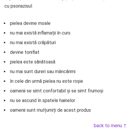
cu psoriazisul:
pielea devine moale
nu mai există inflamații în curs
nu mai există crăpături
devine tonifiat
pielea este sănătoasă
nu mai sunt dureri sau mâncărimi
în cele din urmă pielea nu este roșie
oamenii se simt confortabil și se simt frumoși
nu se ascund în spatele hainelor
oamenii sunt mulțumiți de acest produs
back to menu ↑