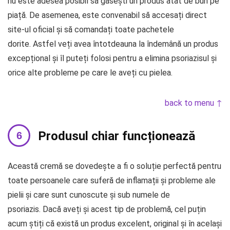
nu este adesea posibil să găsești un produs atât de bun pe
piață. De asemenea, este convenabil să accesați direct
site-ul oficial și să comandați toate pachetele
dorite. Astfel veți avea întotdeauna la îndemână un produs
excepțional și îl puteți folosi pentru a elimina psoriazisul și
orice alte probleme pe care le aveți cu pielea.
back to menu ↑
Produsul chiar funcționează
Această cremă se dovedește a fi o soluție perfectă pentru
toate persoanele care suferă de inflamații și probleme ale
pielii și care sunt cunoscute și sub numele de
psoriazis. Dacă aveți și acest tip de problemă, cel puțin
acum știți că există un produs excelent, original și în același