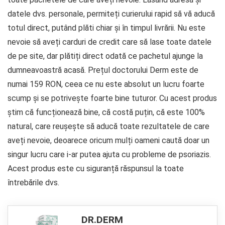
datele dvs. personale, permiteți curierului rapid să vă aducă
totul direct, putând plăti chiar și în timpul livrării. Nu este
nevoie să aveți carduri de credit care să lase toate datele
de pe site, dar plătiți direct odată ce pachetul ajunge la
dumneavoastră acasă. Prețul doctorului Derm este de
numai 159 RON, ceea ce nu este absolut un lucru foarte
scump și se potrivește foarte bine tuturor. Cu acest produs
știm că funcționează bine, că costă puțin, că este 100%
natural, care reușește să aducă toate rezultatele de care
aveți nevoie, deoarece oricum mulți oameni caută doar un
singur lucru care i-ar putea ajuta cu probleme de psoriazis.
Acest produs este cu siguranță răspunsul la toate
întrebările dvs.
DR.DERM