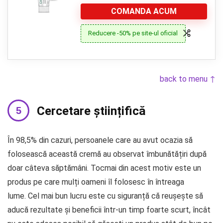
COMANDA ACUM
Reducere -50% pe site-ul oficial
back to menu ↑
Cercetare științifică
În 98,5% din cazuri, persoanele care au avut ocazia să
folosească această cremă au observat îmbunătățiri după
doar câteva săptămâni. Tocmai din acest motiv este un
produs pe care mulți oameni îl folosesc în întreaga
lume. Cel mai bun lucru este cu siguranță că reușește să
aducă rezultate și beneficii într-un timp foarte scurt, încât