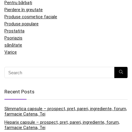
Pentru bărbați
Pierdere în greutate
Produse cosmetice faciale
Produse populare
Prostatita
Psoriazis
sănătate
Varice
Recent Posts
Slimmatica capsule – prospect, pret, pareri, ingrediente, forum,
farmacie Catena, Tei
Heparix capsule – prospect, pret, pareri, ingrediente, forum,
farmacie Catena, Tei