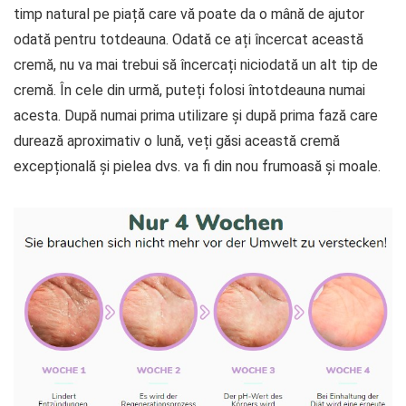
timp natural pe piață care vă poate da o mână de ajutor
odată pentru totdeauna. Odată ce ați încercat această
cremă, nu va mai trebui să încercați niciodată un alt tip de
cremă. În cele din urmă, puteți folosi întotdeauna numai
acesta. După numai prima utilizare și după prima fază care
durează aproximativ o lună, veți găsi această cremă
excepțională și pielea dvs. va fi din nou frumoasă și moale.