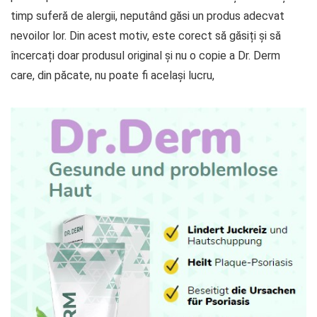
timp suferă de alergii, neputând găsi un produs adecvat
nevoilor lor. Din acest motiv, este corect să găsiți și să
încercați doar produsul original și nu o copie a Dr. Derm
care, din păcate, nu poate fi același lucru,