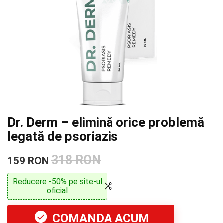
Dr. Derm – elimină orice problemă
legată de psoriazis
318 RON
159 RON
Reducere -50% pe site-ul
oficial
COMANDA ACUM