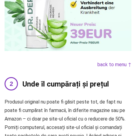
back to menu ↑
Unde îl cumpărați și prețul
Produsul original nu poate fi găsit peste tot, de fapt nu
poate fi cumpărat în farmacii, în diferite magazine sau pe
Amazon – ci doar pe site-ul oficial cu o reducere de 50%.
Porniți computerul, accesați site-ul oficial și comandați
toate pachetele de care aveți nevoie. Lăsând adresa și