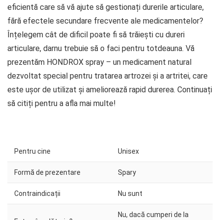
eficientă care să vă ajute să gestionați durerile articulare,
fără efectele secundare frecvente ale medicamentelor?
Înțelegem cât de dificil poate fi să trăiești cu dureri
articulare, darnu trebuie să o faci pentru totdeauna. Vă
prezentăm HONDROX spray – un medicament natural
dezvoltat special pentru tratarea artrozei și a artritei, care
este ușor de utilizat și ameliorează rapid durerea. Continuați
să citiți pentru a afla mai multe!
Pentru cine
Unisex
Formă de prezentare
Spary
Contraindicații
Nu sunt
Nu, dacă cumperi de la