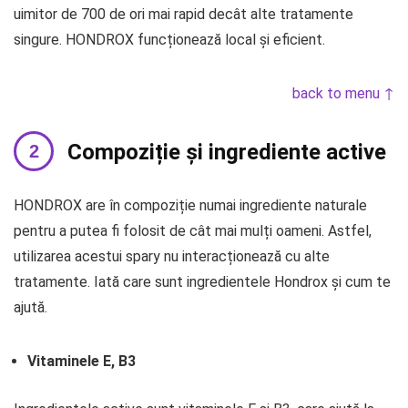
uimitor de 700 de ori mai rapid decât alte tratamente
singure. HONDROX funcționează local și eficient.
back to menu ↑
Compoziție și ingrediente active
HONDROX are în compoziție numai ingrediente naturale
pentru a putea fi folosit de cât mai mulți oameni. Astfel,
utilizarea acestui spary nu interacționează cu alte
tratamente. Iată care sunt ingredientele Hondrox și cum te
ajută.
Vitaminele Е, В3