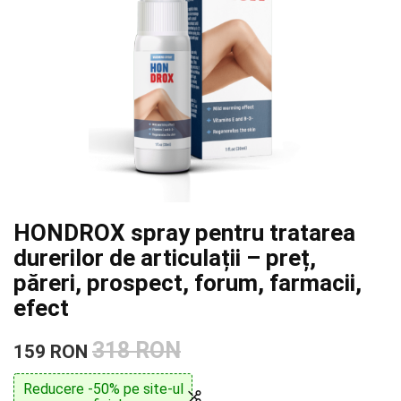
HONDROX spray pentru tratarea
durerilor de articulații – preț,
păreri, prospect, forum, farmacii,
efect
318 RON
159 RON
Reducere -50% pe site-ul