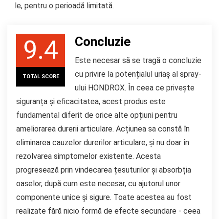
le, pentru o perioadă limitată.
Concluzie
9.4
Este necesar să se tragă o concluzie
cu privire la potențialul uriaș al spray-
TOTAL SCORE
ului HONDROX. În ceea ce privește
siguranța și eficacitatea, acest produs este
fundamental diferit de orice alte opțiuni pentru
ameliorarea durerii articulare. Acțiunea sa constă în
eliminarea cauzelor durerilor articulare, și nu doar în
rezolvarea simptomelor existente. Acesta
progresează prin vindecarea țesuturilor și absorbția
oaselor, după cum este necesar, cu ajutorul unor
componente unice și sigure. Toate acestea au fost
realizate fără nicio formă de efecte secundare - ceea