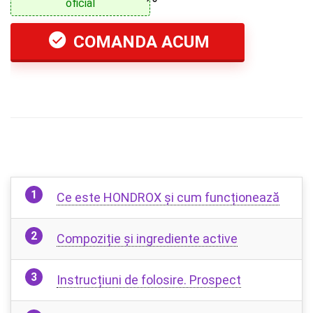
oficial
COMANDA ACUM
Ce este HONDROX și cum funcționează
Compoziție și ingrediente active
Instrucțiuni de folosire. Prospect