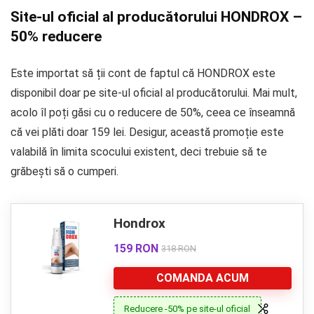
Site-ul oficial al producătorului HONDROX –
50% reducere
Este importat să ții cont de faptul că HONDROX este
disponibil doar pe site-ul oficial al producătorului. Mai mult,
acolo îl poți găsi cu o reducere de 50%, ceea ce înseamnă
că vei plăti doar 159 lei. Desigur, această promoție este
valabilă în limita scocului existent, deci trebuie să te
grăbești să o cumperi.
Hondrox
159 RON
318 RON
COMANDA ACUM
Reducere -50% pe site-ul oficial