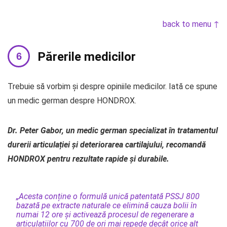
back to menu ↑
Părerile medicilor
Trebuie să vorbim și despre opiniile medicilor. Iată ce spune
un medic german despre HONDROX.
Dr. Peter Gabor, un medic german specializat în tratamentul
durerii articulației și deteriorarea cartilajului, recomandă
HONDROX pentru rezultate rapide și durabile.
„Acesta conține o formulă unică patentată PSSJ 800
bazată pe extracte naturale ce elimină cauza bolii în
numai 12 ore și activează procesul de regenerare a
articulațiilor cu 700 de ori mai repede decât orice alt