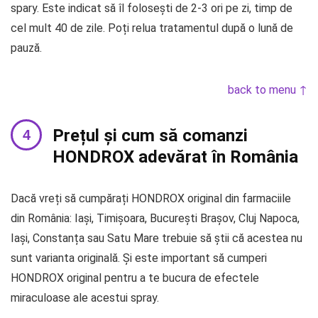
spary. Este indicat să îl folosești de 2-3 ori pe zi, timp de
cel mult 40 de zile. Poți relua tratamentul după o lună de
pauză.
back to menu ↑
Prețul și cum să comanzi
HONDROX adevărat în România
Dacă vreți să cumpărați HONDROX original din farmaciile
din România: Iași, Timișoara, București Brașov, Cluj Napoca,
Iași, Constanța sau Satu Mare trebuie să știi că acestea nu
sunt varianta originală. Și este important să cumperi
HONDROX original pentru a te bucura de efectele
miraculoase ale acestui spray.