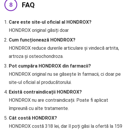
FAQ
Care este site-ul oficial al HONDROX?
HONDROX original găsiți doar
Cum funcționează HONDROX?
HONDROX reduce durerile articulare și vindecă artrita,
artroza și osteochondroza.
Pot cumpăra HONDROX din farmacii?
HONDROX original nu se găsește în farmacii, ci doar pe
site-ul oficial al producătorului.
Există contraindicații HONDROX?
HONDROX nu are contraindicații. Poate fi aplicat
împreună cu alte tratamente.
Cât costă HONDROX?
HONDROX costă 318 lei, dar îl poți găsi la ofertă la 159