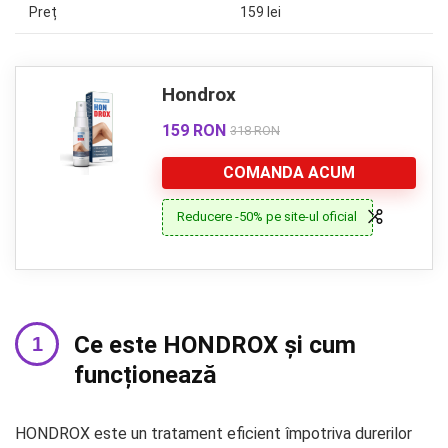
Preț
159 lei
Hondrox
159 RON
318 RON
COMANDA ACUM
Reducere -50% pe site-ul oficial
Ce este HONDROX și cum
funcționează
HONDROX este un tratament eficient împotriva durerilor