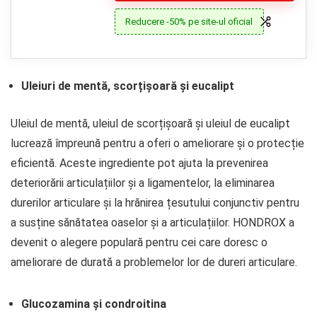
Reducere -50% pe site-ul oficial
Uleiuri de mentă, scorțișoară și eucalipt
Uleiul de mentă, uleiul de scorțișoară și uleiul de eucalipt
lucrează împreună pentru a oferi o ameliorare și o protecție
eficientă. Aceste ingrediente pot ajuta la prevenirea
deteriorării articulațiilor și a ligamentelor, la eliminarea
durerilor articulare și la hrănirea țesutului conjunctiv pentru
a susține sănătatea oaselor și a articulațiilor. HONDROX a
devenit o alegere populară pentru cei care doresc o
ameliorare de durată a problemelor lor de dureri articulare.
Glucozamina și condroitina