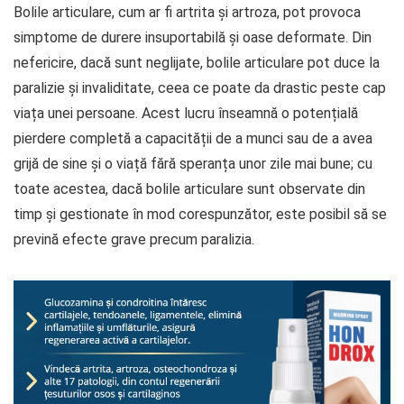
Bolile articulare, cum ar fi artrita și artroza, pot provoca
simptome de durere insuportabilă și oase deformate. Din
nefericire, dacă sunt neglijate, bolile articulare pot duce la
paralizie și invaliditate, ceea ce poate da drastic peste cap
viața unei persoane. Acest lucru înseamnă o potențială
pierdere completă a capacității de a munci sau de a avea
grijă de sine și o viață fără speranța unor zile mai bune; cu
toate acestea, dacă bolile articulare sunt observate din
timp și gestionate în mod corespunzător, este posibil să se
prevină efecte grave precum paralizia.