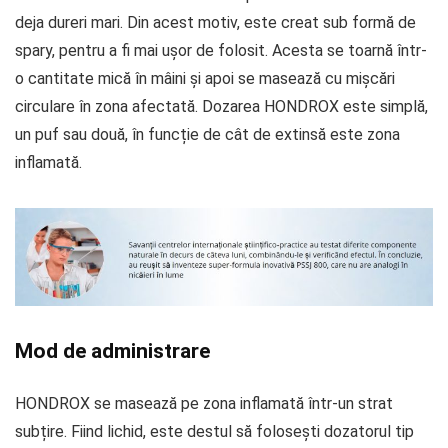
deja dureri mari. Din acest motiv, este creat sub formă de
spary, pentru a fi mai ușor de folosit. Acesta se toarnă într-
o cantitate mică în mâini și apoi se masează cu mișcări
circulare în zona afectată. Dozarea HONDROX este simplă,
un puf sau două, în funcție de cât de extinsă este zona
inflamată.
Mod de administrare
HONDROX se masează pe zona inflamată într-un strat
subțire. Fiind lichid, este destul să folosești dozatorul tip