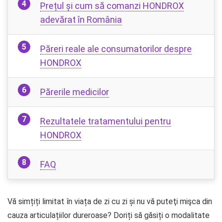
Prețul și cum să comanzi HONDROX
adevărat în România
Păreri reale ale consumatorilor despre
HONDROX
Părerile medicilor
Rezultatele tratamentului pentru
HONDROX
FAQ
Vă simțiți limitat în viața de zi cu zi și nu vă puteţi mişca din
cauza articulațiilor dureroase? Doriți să găsiți o modalitate