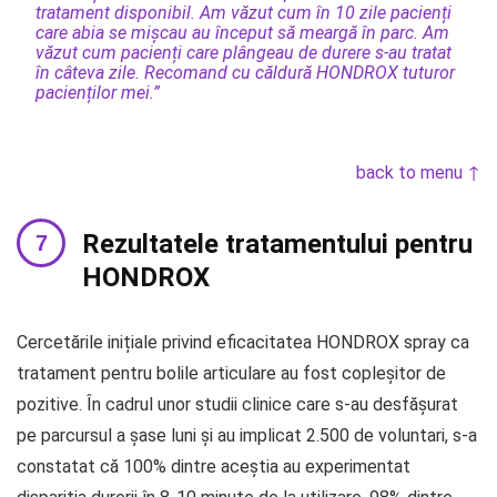
tratament disponibil. Am văzut cum în 10 zile pacienți
care abia se mișcau au început să meargă în parc. Am
văzut cum pacienți care plângeau de durere s-au tratat
în câteva zile. Recomand cu căldură HONDROX tuturor
pacienților mei.”
back to menu ↑
Rezultatele tratamentului pentru
HONDROX
Cercetările inițiale privind eficacitatea HONDROX spray ca
tratament pentru bolile articulare au fost copleșitor de
pozitive. În cadrul unor studii clinice care s-au desfășurat
pe parcursul a șase luni și au implicat 2.500 de voluntari, s-a
constatat că 100% dintre aceștia au experimentat