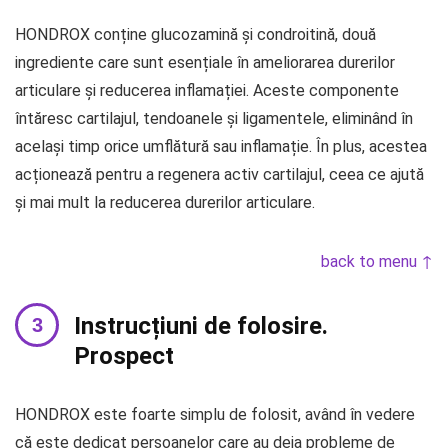
HONDROX conține glucozamină și condroitină, două
ingrediente care sunt esențiale în ameliorarea durerilor
articulare și reducerea inflamației. Aceste componente
întăresc cartilajul, tendoanele și ligamentele, eliminând în
același timp orice umflătură sau inflamație. În plus, acestea
acționează pentru a regenera activ cartilajul, ceea ce ajută
și mai mult la reducerea durerilor articulare.
back to menu ↑
Instrucțiuni de folosire.
Prospect
HONDROX este foarte simplu de folosit, având în vedere
că este dedicat persoanelor care au deja probleme de