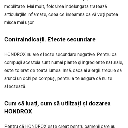
mobilitate. Mai mult, folosirea îndelungată tratează
articulațiile inflamate, ceea ce înseamnă că vă veți putea
mișca mai ușor.
Contraindicații. Efecte secundare
HONDROX nu are efecte secundare negative. Pentru că
compușii acestuia sunt numai plante și ingrediente naturale,
este tolerat de toată lumea. Însă, dacă ai alergii, trebuie să
arunci un ochi pe compuși, pentru a te asigura că nu te
afectează.
Cum să luați, cum să utilizați și dozarea
HONDROX
Pentru că HONDROX este creat pentru oamenii care au