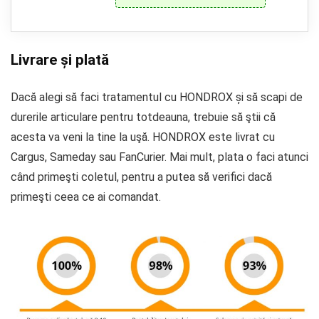
Livrare și plată
Dacă alegi să faci tratamentul cu HONDROX și să scapi de
durerile articulare pentru totdeauna, trebuie să ştii că
acesta va veni la tine la uşă. HONDROX este livrat cu
Cargus, Sameday sau FanCurier. Mai mult, plata o faci atunci
când primeşti coletul, pentru a putea să verifici dacă
primeşti ceea ce ai comandat.