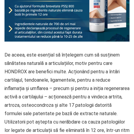
De aceea, este esențial să înțelegem cum să susținem
sănătatea naturală a articulațiilor, motiv pentru care
HONDROX are benefici multe. Acționând pentru a întări
cartilajul, tendoanele, ligamentele, pentru a reduce
inflamația și umflarea – precum și pentru a iniția regenerarea
activă a cartilajului – acționează pentru a vindeca artrita,
artroza, osteocondroza și alte 17 patologii datorită
formulei sale patentate pe bază de extracte naturale.
Utilizatorii pot aștepta cu nerăbdare ca cauza patologiilor
lor legate de articulații să fie eliminată în 12 ore, într-un ritm