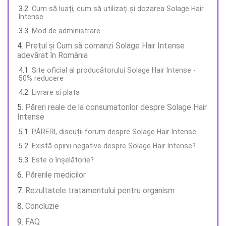
Cum să luați, cum să utilizați și dozarea Solage Hair
Intense
Mod de administrare
Prețul și Cum să comanzi Solage Hair Intense
adevărat în România
Site oficial al producătorului Solage Hair Intense -
50% reducere
Livrare si plata
Păreri reale de la consumatorilor despre Solage Hair
Intense
PĂRERI, discuții forum despre Solage Hair Intense
Există opinii negative despre Solage Hair Intense?
Este o înșelătorie?
Părerile medicilor
Rezultatele tratamentului pentru organism
Concluzie
FAQ