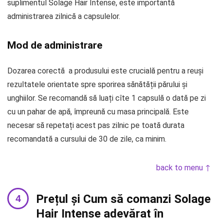
suplimentul Solage Hair Intense, este importantă
administrarea zilnică a capsulelor.
Mod de administrare
Dozarea corectă a produsului este crucială pentru a reuși
rezultatele orientate spre sporirea sănătății părului și
unghiilor. Se recomandă să luați cîte 1 capsulă o dată pe zi
cu un pahar de apă, împreună cu masa principală. Este
necesar să repetați acest pas zilnic pe toată durata
recomandată a cursului de 30 de zile, ca minim.
back to menu ↑
Prețul și Cum să comanzi Solage
Hair Intense adevărat în