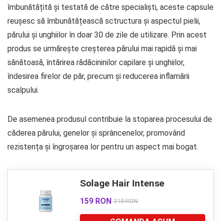
îmbunătățită și testată de către specialiști, aceste capsule
reușesc să îmbunătățească sctructura și aspectul pielii,
părului și unghiilor în doar 30 de zile de utilizare. Prin acest
produs se urmărește creșterea părului mai rapidă și mai
sănătoasă, întărirea rădăcininilor capilare și unghiilor,
îndesirea firelor de păr, precum și reducerea inflamării
scalpului.
De asemenea produsul contribuie la stoparea procesului de
căderea părului, genelor și sprâncenelor, promovând
rezistența și îngroșarea lor pentru un aspect mai bogat.
Solage Hair Intense
159 RON
318 RON