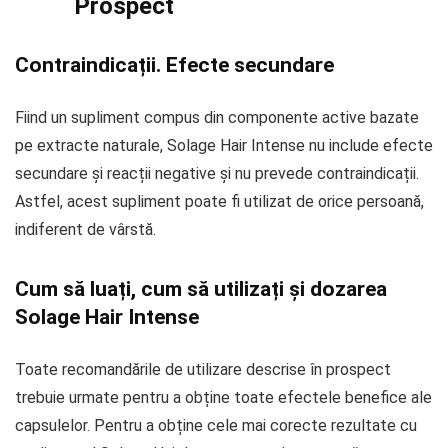
Prospect
Contraindicații. Efecte secundare
Fiind un supliment compus din componente active bazate
pe extracte naturale, Solage Hair Intense nu include efecte
secundare și reacții negative și nu prevede contraindicații.
Astfel, acest supliment poate fi utilizat de orice persoană,
indiferent de vârstă.
Cum să luați, cum să utilizați și dozarea
Solage Hair Intense
Toate recomandările de utilizare descrise în prospect
trebuie urmate pentru a obține toate efectele benefice ale
capsulelor. Pentru a obține cele mai corecte rezultate cu