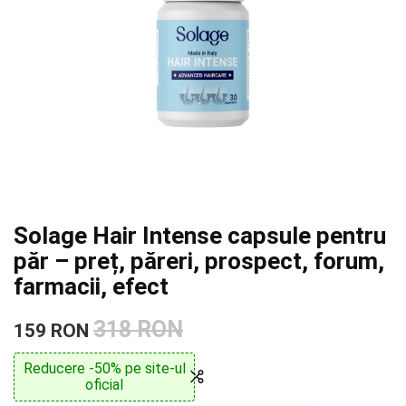
Solage Hair Intense capsule pentru
păr – preț, păreri, prospect, forum,
farmacii, efect
318 RON
159 RON
Reducere -50% pe site-ul
oficial