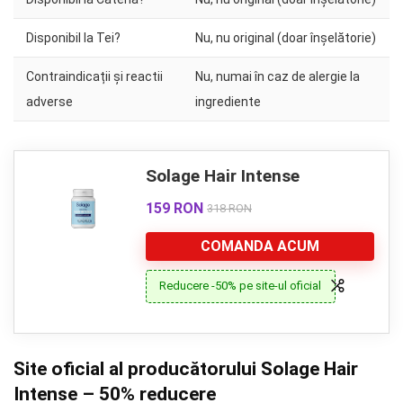
Disponibil la Tei?
Nu, nu original (doar înșelătorie)
Contraindicații și reactii
Nu, numai în caz de alergie la
adverse
ingrediente
Solage Hair Intense
159 RON
318 RON
COMANDA ACUM
Reducere -50% pe site-ul oficial
Site oficial al producătorului Solage Hair
Intense – 50% reducere