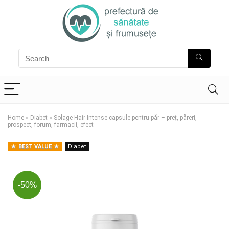
Home
»
Diabet
»
Solage Hair Intense capsule pentru păr – preț, păreri,
prospect, forum, farmacii, efect
BEST VALUE
Diabet
-50%