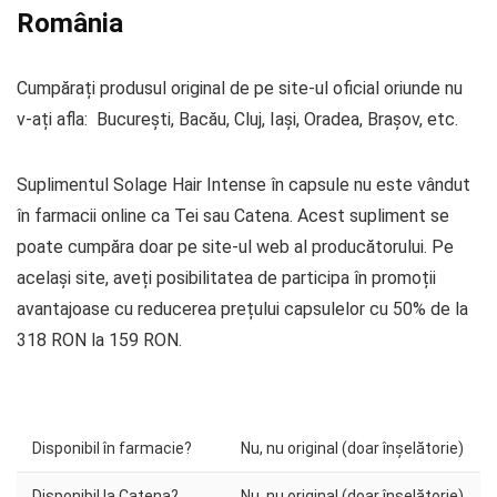
România
Cumpărați produsul original de pe site-ul oficial oriunde nu
v-ați afla: București, Bacău, Cluj, Iași, Oradea, Brașov, etc.
Suplimentul Solage Hair Intense în capsule nu este vândut
în farmacii online ca Tei sau Catena. Acest supliment se
poate cumpăra doar pe site-ul web al producătorului. Pe
același site, aveți posibilitatea de participa în promoții
avantajoase cu reducerea prețului capsulelor cu 50% de la
318 RON la 159 RON.
Disponibil în farmacie?
Nu, nu original (doar înșelătorie)
Disponibil la Catena?
Nu, nu original (doar înșelătorie)