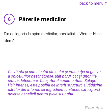
back to menu ↑
Părerile medicilor
Din categoria la opinii medicilor, specialistul Werner Hahn
afirmă:
Cu vărsta și sub efectul stresului și influenței negative
a obiceiurilor nesănătoase, atât părul, cât și unghiile
suferă deteriorare. Cu ajutorul suplimentului Solage
Hair Intense, este posibil de întârit structura și rădăcina
părului din interior, cu ingrediente naturale care aportă
diverse beneficii pentru piele și unghii.
Werner Hahn