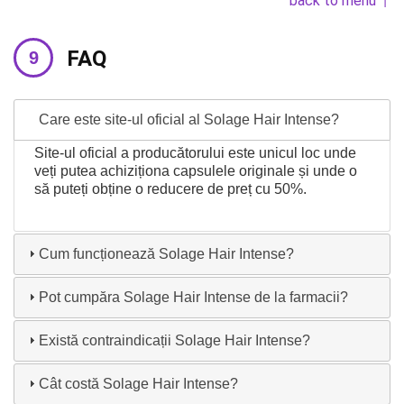
back to menu ↑
FAQ
Care este site-ul oficial al Solage Hair Intense?
Site-ul oficial a producătorului este unicul loc unde
veți putea achiziționa capsulele originale și unde o
să puteți obține o reducere de preț cu 50%.
Cum funcționează Solage Hair Intense?
Pot cumpăra Solage Hair Intense de la farmacii?
Există contraindicații Solage Hair Intense?
Cât costă Solage Hair Intense?