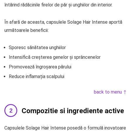
întărind rădăcinile firelor de păr și unghiilor din interior.
În afară de aceasta, capsulele Solage Hair Intense aportă
următoarele beneficii:
Sporesc sănătatea unghiilor
Intensifică creșterea genelor și sprâncenelor
Promovează îngroșarea părului
Reduce inflamația scalpului
back to menu ↑
Compozitie si ingrediente active
Capsulele Solage Hair Intense posedă o formulă inovatoare