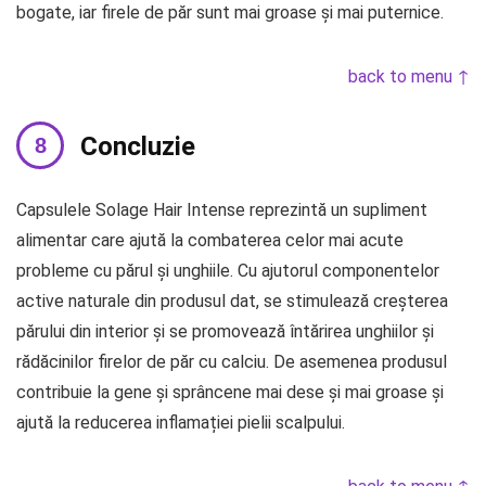
bogate, iar firele de păr sunt mai groase și mai puternice.
back to menu ↑
Concluzie
Capsulele Solage Hair Intense reprezintă un supliment
alimentar care ajută la combaterea celor mai acute
probleme cu părul și unghiile. Cu ajutorul componentelor
active naturale din produsul dat, se stimulează creșterea
părului din interior și se promovează întărirea unghiilor și
rădăcinilor firelor de păr cu calciu. De asemenea produsul
contribuie la gene și sprâncene mai dese și mai groase și
ajută la reducerea inflamației pielii scalpului.