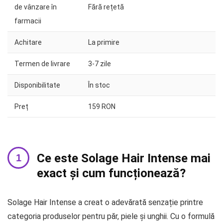
de vânzare în
Fără rețetă
farmacii
Achitare
La primire
Termen de livrare
3-7 zile
Disponibilitate
În stoc
Preț
159 RON
Ce este Solage Hair Intense mai
exact și cum funcționează?
Solage Hair Intense a creat o adevărată senzație printre
categoria produselor pentru păr, piele și unghii. Cu o formulă