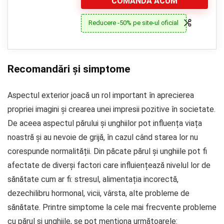
COMANDA ACUM
Reducere -50% pe site-ul oficial
Recomandări și simptome
Aspectul exterior joacă un rol important în aprecierea
propriei imagini și crearea unei impresii pozitive în societate.
De aceea aspectul părului și unghiilor pot influența viața
noastră și au nevoie de grijă, în cazul când starea lor nu
corespunde normalității. Din păcate părul și unghiile pot fi
afectate de diverși factori care influiențează nivelul lor de
sănătate cum ar fi: stresul, alimentația incorectă,
dezechilibru hormonal, vicii, vârsta, alte probleme de
sănătate. Printre simptome la cele mai frecvente probleme
cu părul și unghiile, se pot menționa următoarele: