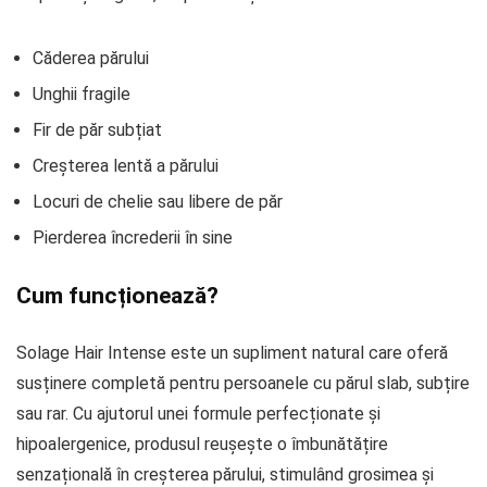
Căderea părului
Unghii fragile
Fir de păr subțiat
Creșterea lentă a părului
Locuri de chelie sau libere de păr
Pierderea încrederii în sine
Cum funcționează?
Solage Hair Intense este un supliment natural care oferă
susținere completă pentru persoanele cu părul slab, subțire
sau rar. Cu ajutorul unei formule perfecționate și
hipoalergenice, produsul reușește o îmbunătățire
senzațională în creșterea părului, stimulând grosimea și