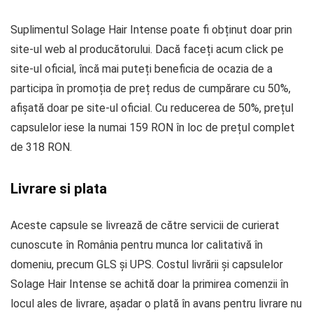
Suplimentul Solage Hair Intense poate fi obținut doar prin
site-ul web al producătorului. Dacă faceți acum click pe
site-ul oficial, încă mai puteți beneficia de ocazia de a
participa în promoția de preț redus de cumpărare cu 50%,
afișată doar pe site-ul oficial. Cu reducerea de 50%, prețul
capsulelor iese la numai 159 RON în loc de prețul complet
de 318 RON.
Livrare si plata
Aceste capsule se livrează de către servicii de curierat
cunoscute în România pentru munca lor calitativă în
domeniu, precum GLS și UPS. Costul livrării și capsulelor
Solage Hair Intense se achită doar la primirea comenzii în
locul ales de livrare, așadar o plată în avans pentru livrare nu