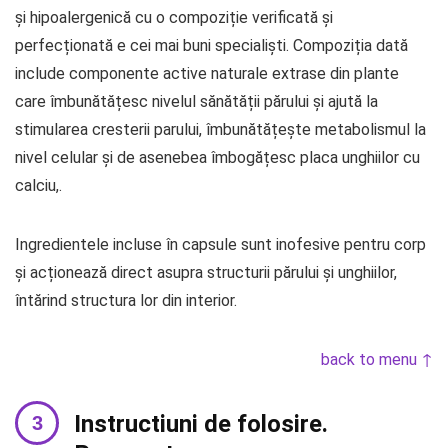
și hipoalergenică cu o compoziție verificată și
perfecționată e cei mai buni specialiști. Compoziția dată
include componente active naturale extrase din plante
care îmbunătățesc nivelul sănătății părului și ajută la
stimularea cresterii parului, îmbunătățește metabolismul la
nivel celular și de asenebea îmbogățesc placa unghiilor cu
calciu,.
Ingredientele incluse în capsule sunt inofesive pentru corp
și acționează direct asupra structurii părului și unghiilor,
întărind structura lor din interior.
back to menu ↑
Instructiuni de folosire.