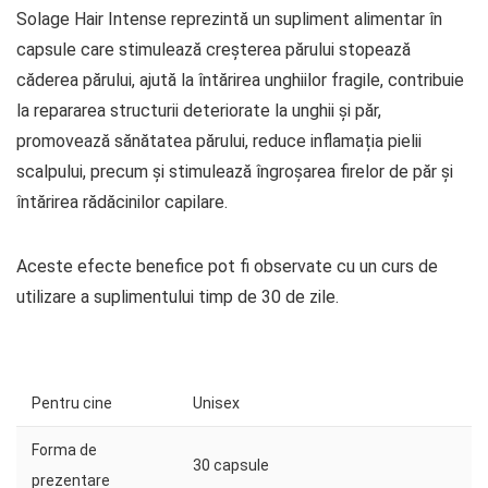
Solage Hair Intense reprezintă un supliment alimentar în
capsule care stimulează creșterea părului stopează
căderea părului, ajută la întărirea unghiilor fragile, contribuie
la repararea structurii deteriorate la unghii și păr,
promovează sănătatea părului, reduce inflamația pielii
scalpului, precum și stimulează îngroșarea firelor de păr și
întărirea rădăcinilor capilare.
Aceste efecte benefice pot fi observate cu un curs de
utilizare a suplimentului timp de 30 de zile.
Pentru cine
Unisex
Forma de
30 capsule
prezentare