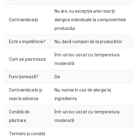
Nu are, cu excepția unei reacții
Contraindicații
alergice individuale la componentele
produsului
Este o înșelătorie?
Nu, dacă cumperi de la producător
Într-un loc uscat cu temperatura
Cum se pastreaza
moderată
Funcționează?
Da
Contraindicații și
Nu, numai în caz de alergie la
reactii adverse
ingrediente
Condiții de
Într-un loc uscat cu temperatura
păstrare
moderată
Termeni și condiții