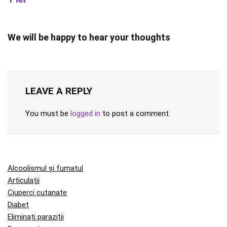
We will be happy to hear your thoughts
LEAVE A REPLY
You must be
logged in
to post a comment.
Alcoolismul și fumatul
Articulații
Ciuperci cutanate
Diabet
Eliminați paraziții