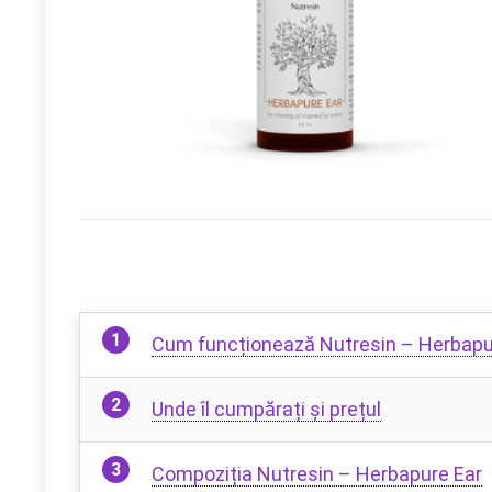
Cum funcționează Nutresin – Herbapu
Unde îl cumpărați și prețul
Compoziția Nutresin – Herbapure Ear