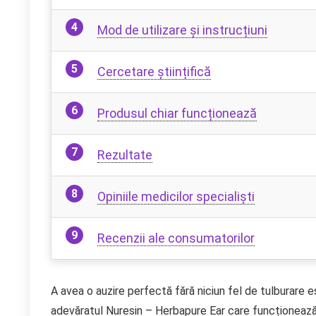
Mod de utilizare și instrucțiuni
Cercetare științifică
Produsul chiar funcționează
Rezultate
Opiniile medicilor specialiști
Recenzii ale consumatorilor
A avea o auzire perfectă fără niciun fel de tulburare e
adevăratul Nuresin – Herbapure Ear care funcționează