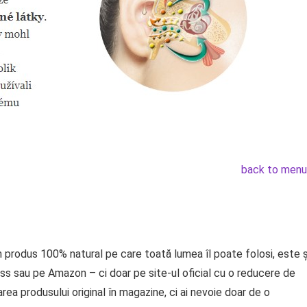
back to menu
 produs 100% natural pe care toată lumea îl poate folosi, este ș
ess sau pe Amazon – ci doar pe site-ul oficial cu o reducere de
ea produsului original în magazine, ci ai nevoie doar de o