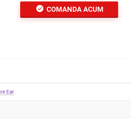
COMANDA ACUM
re Ear