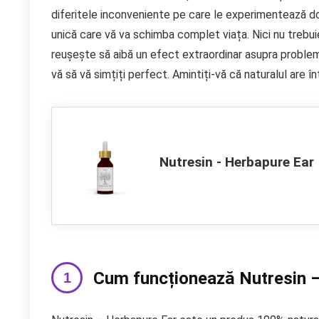
diferitele inconveniente pe care le experimentează doa
unică care vă va schimba complet viața. Nici nu trebui
reușește să aibă un efect extraordinar asupra probleme
vă să vă simțiți perfect. Amintiți-vă că naturalul are 
Nutresin - Herbapure Ear
Cum funcționează Nutresin 