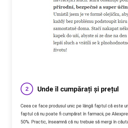
Unde îl cumpărați și prețul
Ceea ce face produsul unic pe lângă faptul că este un
faptul că nu poate fi cumpărat în farmacii, pe Aliexpr
50%. Practic, înseamnă că nu trebuie să mergi în căutar