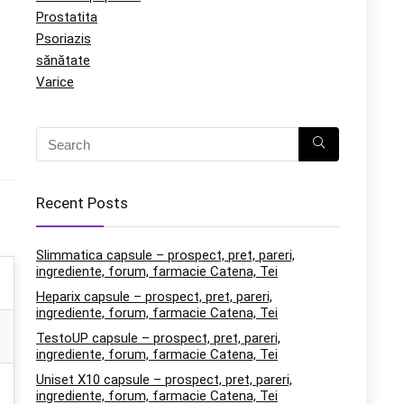
Prostatita
Psoriazis
sănătate
Varice
Recent Posts
Slimmatica capsule – prospect, pret, pareri,
ingrediente, forum, farmacie Catena, Tei
Heparix capsule – prospect, pret, pareri,
ingrediente, forum, farmacie Catena, Tei
TestoUP capsule – prospect, pret, pareri,
ingrediente, forum, farmacie Catena, Tei
Uniset X10 capsule – prospect, pret, pareri,
ingrediente, forum, farmacie Catena, Tei