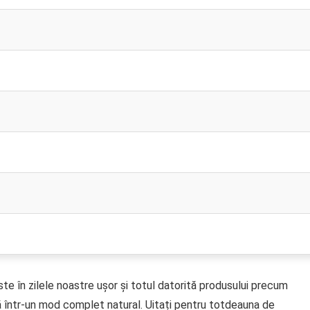
ste în zilele noastre ușor și totul datorită produsului precum
 într-un mod complet natural. Uitați pentru totdeauna de