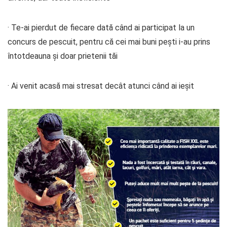
· Te-ai pierdut de fiecare dată când ai participat la un
concurs de pescuit, pentru că cei mai buni pești i-au prins
întotdeauna și doar prietenii tăi
· Ai venit acasă mai stresat decât atunci când ai ieșit