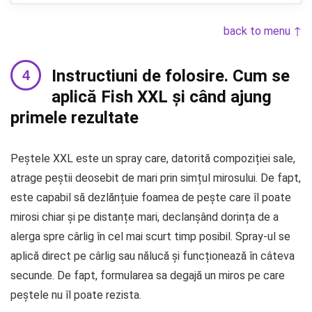
back to menu ↑
Instructiuni de folosire. Cum se
aplică Fish XXL și când ajung
primele rezultate
Peștele XXL este un spray care, datorită compoziției sale,
atrage peștii deosebit de mari prin simțul mirosului. De fapt,
este capabil să dezlănțuie foamea de pește care îl poate
mirosi chiar și pe distanțe mari, declanșând dorința de a
alerga spre cârlig în cel mai scurt timp posibil. Spray-ul se
aplică direct pe cârlig sau nălucă și funcționează în câteva
secunde. De fapt, formularea sa degajă un miros pe care
peștele nu îl poate rezista.