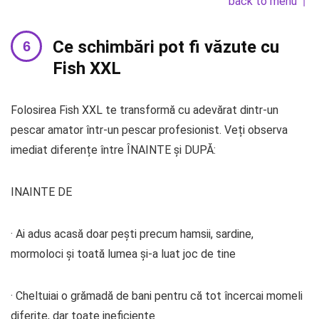
back to menu ↑
Ce schimbări pot fi văzute cu
Fish XXL
Folosirea Fish XXL te transformă cu adevărat dintr-un
pescar amator într-un pescar profesionist. Veți observa
imediat diferențe între ÎNAINTE și DUPĂ:
INAINTE DE
· Ai adus acasă doar pești precum hamsii, sardine,
mormoloci și toată lumea și-a luat joc de tine
· Cheltuiai o grămadă de bani pentru că tot încercai momeli
diferite, dar toate ineficiente