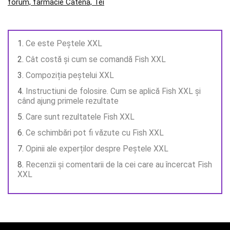
forum, farmacie Catena, Tei
Ce este Peștele XXL
Cât costă și cum se comandă Fish XXL
Compoziția peștelui XXL
Instructiuni de folosire. Cum se aplică Fish XXL și
când ajung primele rezultate
Care sunt rezultatele Fish XXL
Ce schimbări pot fi văzute cu Fish XXL
Opinii ale experților despre Peștele XXL
Recenzii și comentarii de la cei care au încercat Fish
XXL