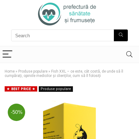
Home
»
Produse populare
»
Fish XXL – ce este, cât costă, de unde să îl
cumpărați, opiniile medicilor și clienților, cum să îl folosiți
BEST PRICE
Produse populare
-50%