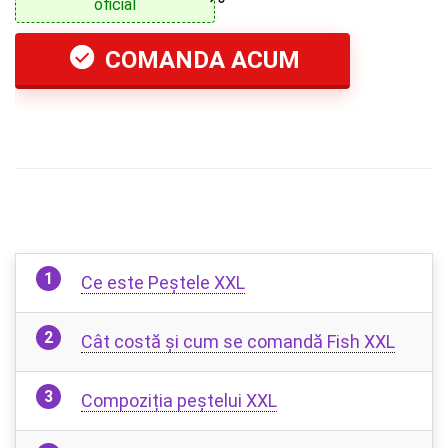
oficial
COMANDA ACUM
Ce este Peștele XXL
Cât costă și cum se comandă Fish XXL
Compoziția peștelui XXL