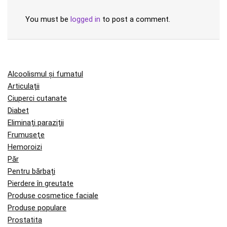
You must be
logged in
to post a comment.
Alcoolismul și fumatul
Articulații
Ciuperci cutanate
Diabet
Eliminați paraziții
Frumuseţe
Hemoroizi
Păr
Pentru bărbați
Pierdere în greutate
Produse cosmetice faciale
Produse populare
Prostatita