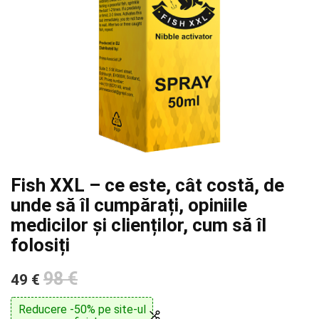
Fish XXL – ce este, cât costă, de
unde să îl cumpărați, opiniile
medicilor și clienților, cum să îl
folosiți
98 €
49 €
Reducere -50% pe site-ul