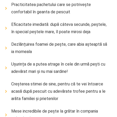
Practicitatea pachetului care se potrivește
confortabil în geanta de pescuit
Eficacitate imediată: după câteva secunde, peștele,
în special peștele mare, îl poate mirosi deja
Dezlănțuirea foamei de pește, care abia așteaptă să
ia momeala
Ușurința de a putea atrage în cele din urmă pești cu
adevărat mari și nu mai sardine!
Creșterea stimei de sine, pentru că te vei întoarce
acasă după pescuit cu adevărate trofee pentru a le
arăta familiei și prietenilor
Mese incredibile de pește la grătar în compania