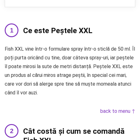
Ce este Peștele XXL
Fish XXL vine într-o formulare spray într-o sticlă de 50 ml. Îl
poți purta oricând cu tine, doar câteva spray-uri, iar peștele
îl poate mirosi la sute de metri distanță. Peștele XXL este
un produs al cărui miros atrage peștii, în special cei mari,
care vor dori să alerge spre tine să muște momeala atunci
când îl vor auzi.
back to menu ↑
Cât costă și cum se comandă