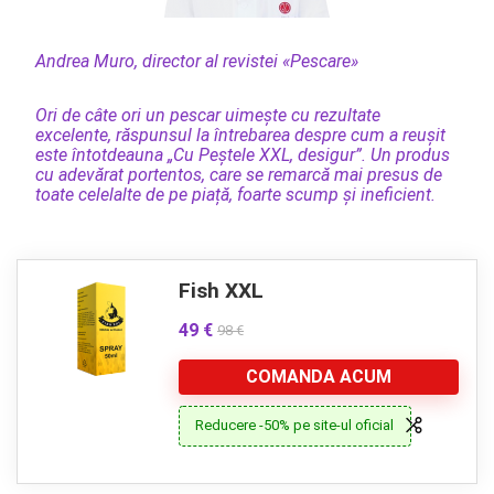
Andrea Muro, director al revistei «Pescare»
Ori de câte ori un pescar uimește cu rezultate
excelente, răspunsul la întrebarea despre cum a reușit
este întotdeauna „Cu Peștele XXL, desigur”. Un produs
cu adevărat portentos, care se remarcă mai presus de
toate celelalte de pe piață, foarte scump și ineficient.
Fish XXL
49 €
98 €
COMANDA ACUM
Reducere -50% pe site-ul oficial