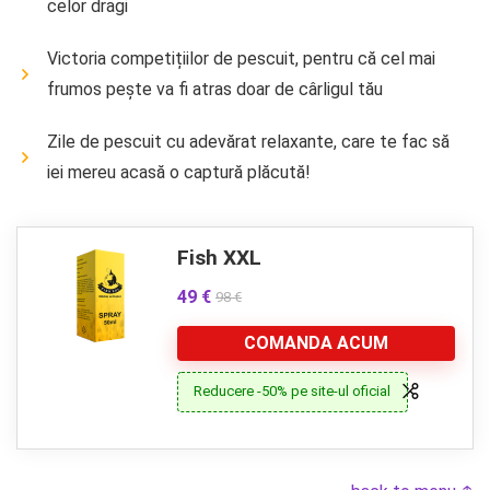
celor dragi
Victoria competițiilor de pescuit, pentru că cel mai
frumos pește va fi atras doar de cârligul tău
Zile de pescuit cu adevărat relaxante, care te fac să
iei mereu acasă o captură plăcută!
Fish XXL
49 €
98 €
COMANDA ACUM
Reducere -50% pe site-ul oficial