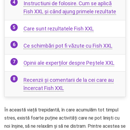
Instructiuni de folosire. Cum se aplică
Fish XXL și când ajung primele rezultate
Care sunt rezultatele Fish XXL
Ce schimbări pot fi văzute cu Fish XXL
Opinii ale experților despre Peștele XXL
Recenzii și comentarii de la cei care au
încercat Fish XXL
În această viață trepidantă, în care acumulăm tot timpul
stres, există foarte puține activități care ne pot liniști cu
noi înșine, să ne relaxăm și să ne distram. Printre acestea se