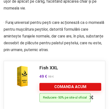
ușor de aplicat pe cârlig, facilitând aplicarea chiar și pe
momeala vie.
· Furaj universal pentru pești care acționează ca o momeală
pentru mușcătura peștilor, datorită formulării care
amintește furajele normale, dar care are, în plus, substanțe
deosebit de plăcute pentru palatul peștelui, care nu este,
prin urmare, puternic atras.
Fish XXL
49 €
98 €
COMANDA ACUM
Reducere -50% pe site-ul oficial