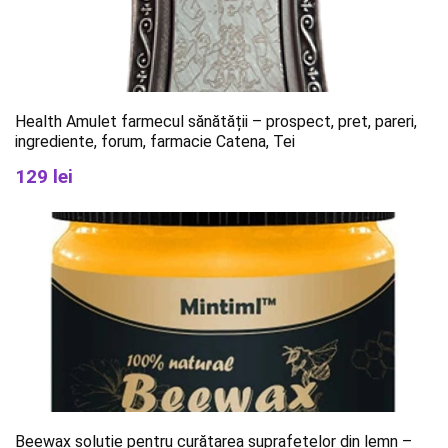
Health Amulet farmecul sănătății – prospect, pret, pareri,
ingrediente, forum, farmacie Catena, Tei
129 lei
Beewax soluție pentru curățarea suprafețelor din lemn –