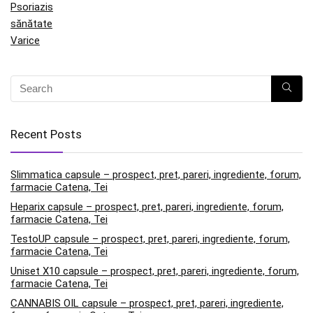
Psoriazis
sănătate
Varice
Recent Posts
Slimmatica capsule – prospect, pret, pareri, ingrediente, forum,
farmacie Catena, Tei
Heparix capsule – prospect, pret, pareri, ingrediente, forum,
farmacie Catena, Tei
TestoUP capsule – prospect, pret, pareri, ingrediente, forum,
farmacie Catena, Tei
Uniset X10 capsule – prospect, pret, pareri, ingrediente, forum,
farmacie Catena, Tei
CANNABIS OIL capsule – prospect, pret, pareri, ingrediente,