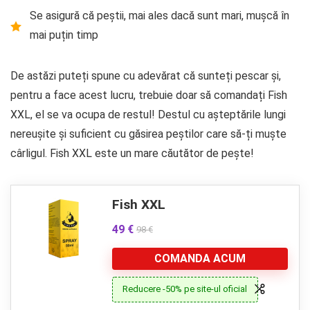
Se asigură că peștii, mai ales dacă sunt mari, mușcă în
mai puțin timp
De astăzi puteți spune cu adevărat că sunteți pescar și,
pentru a face acest lucru, trebuie doar să comandați
Fish
XXL
, el se va ocupa de restul! Destul cu așteptările lungi
nereușite și suficient cu găsirea peștilor care să-ți muște
cârligul. Fish XXL este un mare căutător de pește!
Fish XXL
49 €
98 €
COMANDA ACUM
Reducere -50% pe site-ul oficial