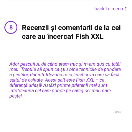
back to menu ↑
Recenzii și comentarii de la cei
care au încercat Fish XXL
Ador pescuitul, de când eram mic și m-am dus cu tatăl
meu. Trebuie să spun că știu bine tehnicile de prindere
a peștilor, dar întotdeauna mi-a lipsit ceva care să facă
saltul de calitate. Acest salt este Fish XXL – ce
diferență uriașă! Astăzi printre prietenii mei sunt
întotdeauna cel care prinde pe cârlig cel mai mare
pește!
Herst