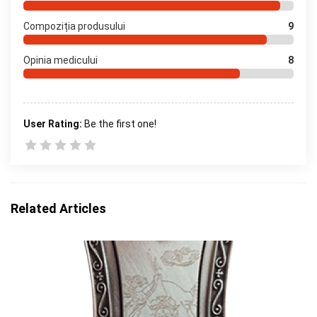
Compoziția produsului
9
Opinia medicului
8
User Rating:
Be the first one!
Related Articles