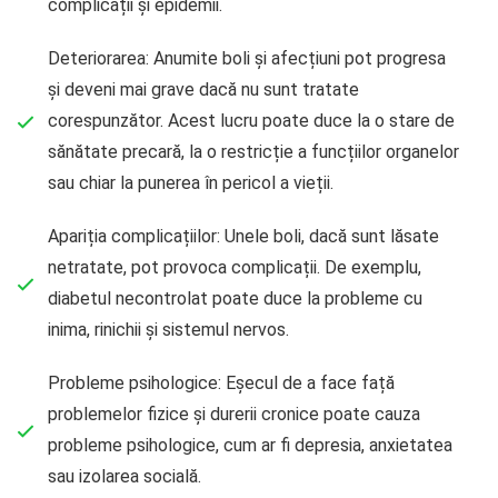
complicații și epidemii.
Deteriorarea: Anumite boli și afecțiuni pot progresa
și deveni mai grave dacă nu sunt tratate
corespunzător. Acest lucru poate duce la o stare de
sănătate precară, la o restricție a funcțiilor organelor
sau chiar la punerea în pericol a vieții.
Apariția complicațiilor: Unele boli, dacă sunt lăsate
netratate, pot provoca complicații. De exemplu,
diabetul necontrolat poate duce la probleme cu
inima, rinichii și sistemul nervos.
Probleme psihologice: Eșecul de a face față
problemelor fizice și durerii cronice poate cauza
probleme psihologice, cum ar fi depresia, anxietatea
sau izolarea socială.