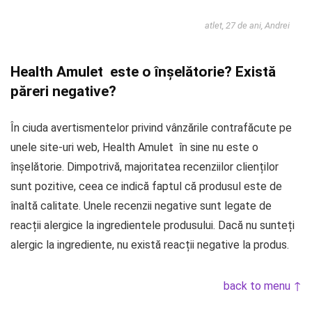
atlet, 27 de ani, Andrei
Health Amulet este o înșelătorie? Există
păreri negative?
În ciuda avertismentelor privind vânzările contrafăcute pe
unele site-uri web, Health Amulet în sine nu este o
înșelătorie. Dimpotrivă, majoritatea recenziilor clienților
sunt pozitive, ceea ce indică faptul că produsul este de
înaltă calitate. Unele recenzii negative sunt legate de
reacții alergice la ingredientele produsului. Dacă nu sunteți
alergic la ingrediente, nu există reacții negative la produs.
back to menu ↑