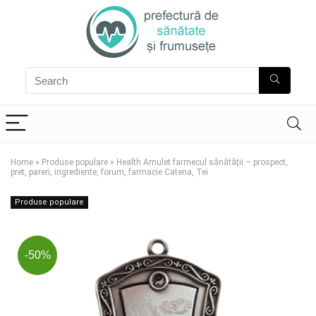
Home
»
Produse populare
»
Health Amulet farmecul sănătății – prospect,
pret, pareri, ingrediente, forum, farmacie Catena, Tei
Produse populare
-50%