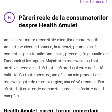
back to menu ↑
Păreri reale de la consumatorilor
despre Health Amulet
Am analizat multe recenzii ale clienților despre Health
Amulet pe diverse forumuri, în recenzii, pe Amazon, în
comentarii pe site-urile farmaciilor, precum și în grupurile de
Facebook și Instagram. Majoritatea recenziilor au fost
pozitive, ceea ce indică faptul că produsul este de înaltă
calitate. Cu toate acestea, am găsit un mic procent de
recenzii legate de reacții alergice, așa că vă recomandăm
să studiați cu atenție compoziția produsului înainte de a-l
cumpăra.
Health Amulet pareri, forum, comentarii