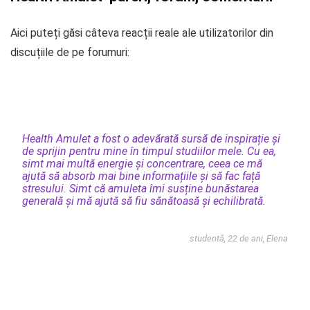
Aici puteți găsi câteva reacții reale ale utilizatorilor din
discuțiile de pe forumuri:
Health Amulet a fost o adevărată sursă de inspirație și
de sprijin pentru mine în timpul studiilor mele. Cu ea,
simt mai multă energie și concentrare, ceea ce mă
ajută să absorb mai bine informațiile și să fac față
stresului. Simt că amuleta îmi susține bunăstarea
generală și mă ajută să fiu sănătoasă și echilibrată.
studentă, 22 de ani, Elena