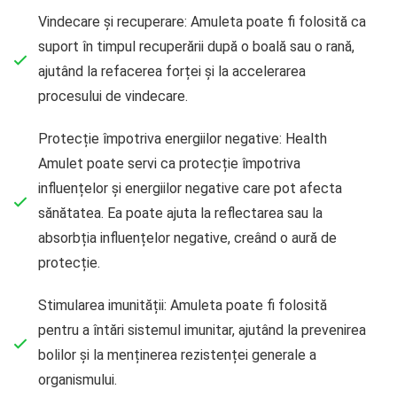
Vindecare și recuperare: Amuleta poate fi folosită ca
suport în timpul recuperării după o boală sau o rană,
ajutând la refacerea forței și la accelerarea
procesului de vindecare.
Protecție împotriva energiilor negative: Health
Amulet poate servi ca protecție împotriva
influențelor și energiilor negative care pot afecta
sănătatea. Ea poate ajuta la reflectarea sau la
absorbția influențelor negative, creând o aură de
protecție.
Stimularea imunității: Amuleta poate fi folosită
pentru a întări sistemul imunitar, ajutând la prevenirea
bolilor și la menținerea rezistenței generale a
organismului.