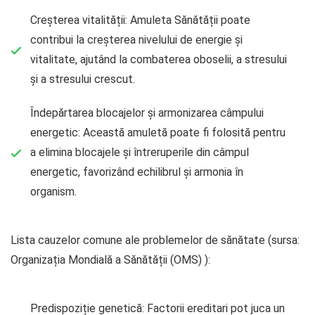
Creșterea vitalității: Amuleta Sănătății poate
contribui la creșterea nivelului de energie și
vitalitate, ajutând la combaterea oboselii, a stresului
și a stresului crescut.
Îndepărtarea blocajelor și armonizarea câmpului
energetic: Această amuletă poate fi folosită pentru
a elimina blocajele și întreruperile din câmpul
energetic, favorizând echilibrul și armonia în
organism.
Lista cauzelor comune ale problemelor de sănătate (sursa:
Organizația Mondială a Sănătății (OMS) ):
Predispoziție genetică: Factorii ereditari pot juca un