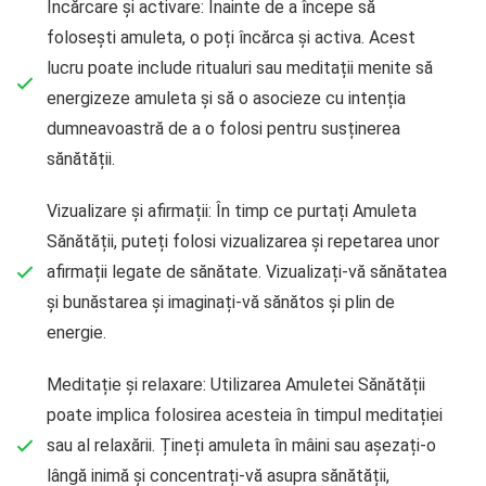
Încărcare și activare: Înainte de a începe să
folosești amuleta, o poți încărca și activa. Acest
lucru poate include ritualuri sau meditații menite să
energizeze amuleta și să o asocieze cu intenția
dumneavoastră de a o folosi pentru susținerea
sănătății.
Vizualizare și afirmații: În timp ce purtați Amuleta
Sănătății, puteți folosi vizualizarea și repetarea unor
afirmații legate de sănătate. Vizualizați-vă sănătatea
și bunăstarea și imaginați-vă sănătos și plin de
energie.
Meditație și relaxare: Utilizarea Amuletei Sănătății
poate implica folosirea acesteia în timpul meditației
sau al relaxării. Țineți amuleta în mâini sau așezați-o
lângă inimă și concentrați-vă asupra sănătății,