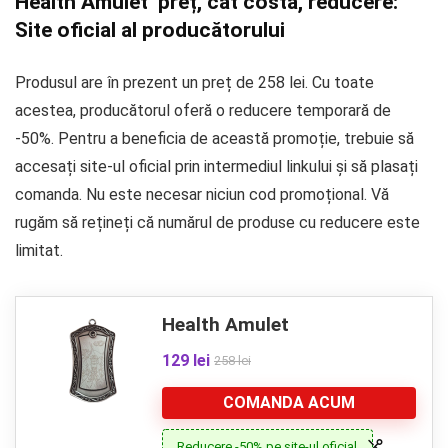
Health Amulet preț, cat costa, reducere:
Site oficial al producătorului
Produsul are în prezent un preț de 258 lei. Cu toate
acestea, producătorul oferă o reducere temporară de
-50%. Pentru a beneficia de această promoție, trebuie să
accesați site-ul oficial prin intermediul linkului și să plasați
comanda. Nu este necesar niciun cod promoțional. Vă
rugăm să rețineți că numărul de produse cu reducere este
limitat.
Health Amulet
129 lei
258 lei
COMANDA ACUM
Reducere -50% pe site-ul oficial