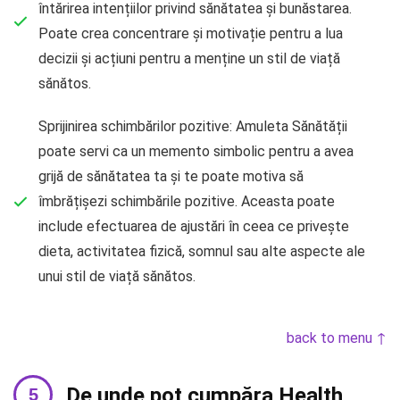
întărirea intențiilor privind sănătatea și bunăstarea.
Poate crea concentrare și motivație pentru a lua
decizii și acțiuni pentru a menține un stil de viață
sănătos.
Sprijinirea schimbărilor pozitive: Amuleta Sănătății
poate servi ca un memento simbolic pentru a avea
grijă de sănătatea ta și te poate motiva să
îmbrățișezi schimbările pozitive. Aceasta poate
include efectuarea de ajustări în ceea ce privește
dieta, activitatea fizică, somnul sau alte aspecte ale
unui stil de viață sănătos.
back to menu ↑
De unde pot cumpăra Health