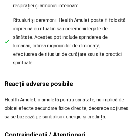
respirației și armoniei interioare.
Ritualuri și ceremonii: Health Amulet poate fi folosită
împreună cu ritualuri sau ceremonii legate de
sănătate. Acestea pot include aprinderea de
lumânări, citirea rugăciunilor de dimineață,
efectuarea de ritualuri de curățare sau alte practici
spirituale.
Reacţii adverse posibile
Health Amulet, o amuletă pentru sănătate, nu implică de
obicei efecte secundare fizice directe, deoarece acțiunea
sa se bazează pe simbolism, energie și credință.
Contraindicatii / Atentionari