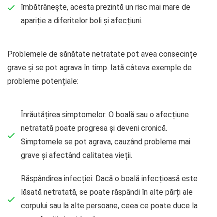
îmbătrânește, acesta prezintă un risc mai mare de
apariție a diferitelor boli și afecțiuni.
Problemele de sănătate netratate pot avea consecințe
grave și se pot agrava în timp. Iată câteva exemple de
probleme potențiale:
Înrăutățirea simptomelor: O boală sau o afecțiune
netratată poate progresa și deveni cronică.
Simptomele se pot agrava, cauzând probleme mai
grave și afectând calitatea vieții.
Răspândirea infecției: Dacă o boală infecțioasă este
lăsată netratată, se poate răspândi în alte părți ale
corpului sau la alte persoane, ceea ce poate duce la