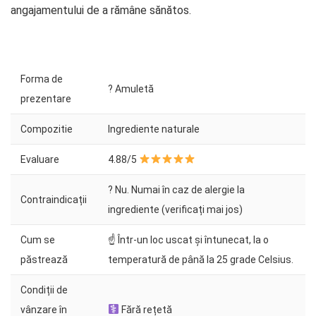
angajamentului de a rămâne sănătos.
Forma de
? Amuletă
prezentare
Compozitie
Ingrediente naturale
Evaluare
4.88/5
? Nu. Numai în caz de alergie la
Contraindicații
ingrediente (verificați mai jos)
Cum se
☝ Într-un loc uscat și întunecat, la o
păstrează
temperatură de până la 25 grade Celsius.
Condiții de
vânzare în
Fără rețetă