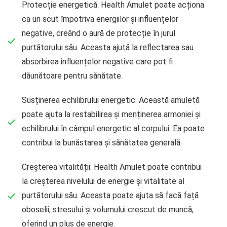
Protecție energetică: Health Amulet poate acționa
ca un scut împotriva energiilor și influențelor
negative, creând o aură de protecție în jurul
purtătorului său. Aceasta ajută la reflectarea sau
absorbirea influențelor negative care pot fi
dăunătoare pentru sănătate.
Susținerea echilibrului energetic: Această amuletă
poate ajuta la restabilirea și menținerea armoniei și
echilibrului în câmpul energetic al corpului. Ea poate
contribui la bunăstarea și sănătatea generală.
Creșterea vitalității: Health Amulet poate contribui
la creșterea nivelului de energie și vitalitate al
purtătorului său. Aceasta poate ajuta să facă față
oboselii, stresului și volumului crescut de muncă,
oferind un plus de energie.