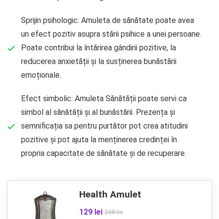
Sprijin psihologic: Amuleta de sănătate poate avea
un efect pozitiv asupra stării psihice a unei persoane.
Poate contribui la întărirea gândirii pozitive, la
reducerea anxietății și la susținerea bunăstării
emoționale.
Efect simbolic: Amuleta Sănătății poate servi ca
simbol al sănătății și al bunăstării. Prezența și
semnificația sa pentru purtător pot crea atitudini
pozitive și pot ajuta la menținerea credinței în
propria capacitate de sănătate și de recuperare.
Health Amulet
129 lei
258 lei