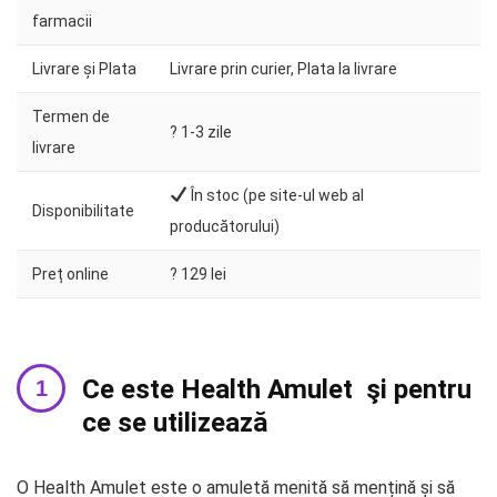
farmacii
Livrare și Plata
Livrare prin curier, Plata la livrare
Termen de
?️ 1-3 zile
livrare
În stoc (pe site-ul web al
Disponibilitate
producătorului)
Preț online
? 129 lei
Ce este Health Amulet şi pentru
ce se utilizează
O Health Amulet este o amuletă menită să mențină și să