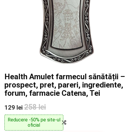
Health Amulet farmecul sănătății –
prospect, pret, pareri, ingrediente,
forum, farmacie Catena, Tei
258 lei
129 lei
Reducere -50% pe site-ul
oficial