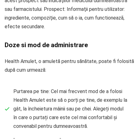
acest prospect sau indicaţiilor medicului dumneavoastră
sau farmacistului. Prospect: Informaţii pentru utilizator:
ingrediente, compoziţie, cum să o ia, cum functioneazã,
efecte secundare.
Doze si mod de administrare
Health Amulet, o amuletă pentru sănătate, poate fi folosită
după cum urmează:
Purtarea pe tine: Cel mai frecvent mod de a folosi
Health Amulet este să o porți pe tine, de exemplu la
gât, la încheietura mâinii sau pe chei. Alegeți modul
în care o purtați care este cel mai confortabil și
convenabil pentru dumneavoastră.