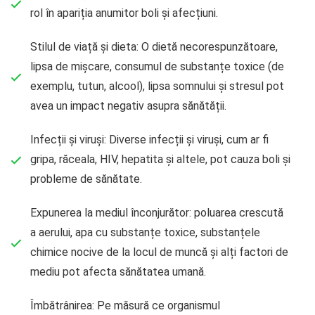
rol în apariția anumitor boli și afecțiuni.
Stilul de viață și dieta: O dietă necorespunzătoare,
lipsa de mișcare, consumul de substanțe toxice (de
exemplu, tutun, alcool), lipsa somnului și stresul pot
avea un impact negativ asupra sănătății.
Infecții și viruși: Diverse infecții și viruși, cum ar fi
gripa, răceala, HIV, hepatita și altele, pot cauza boli și
probleme de sănătate.
Expunerea la mediul înconjurător: poluarea crescută
a aerului, apa cu substanțe toxice, substanțele
chimice nocive de la locul de muncă și alți factori de
mediu pot afecta sănătatea umană.
Îmbătrânirea: Pe măsură ce organismul