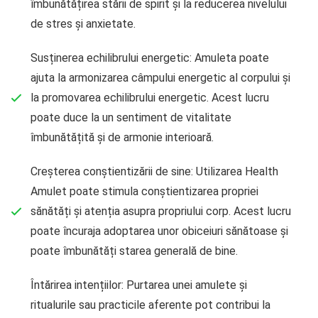
îmbunătățirea stării de spirit și la reducerea nivelului
de stres și anxietate.
Susținerea echilibrului energetic: Amuleta poate
ajuta la armonizarea câmpului energetic al corpului și
la promovarea echilibrului energetic. Acest lucru
poate duce la un sentiment de vitalitate
îmbunătățită și de armonie interioară.
Creșterea conștientizării de sine: Utilizarea Health
Amulet poate stimula conștientizarea propriei
sănătăți și atenția asupra propriului corp. Acest lucru
poate încuraja adoptarea unor obiceiuri sănătoase și
poate îmbunătăți starea generală de bine.
Întărirea intențiilor: Purtarea unei amulete și
ritualurile sau practicile aferente pot contribui la