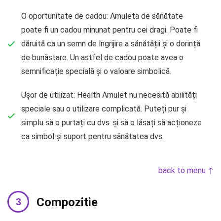
O oportunitate de cadou: Amuleta de sănătate
poate fi un cadou minunat pentru cei dragi. Poate fi
dăruită ca un semn de îngrijire a sănătății și o dorință
de bunăstare. Un astfel de cadou poate avea o
semnificație specială și o valoare simbolică.
Ușor de utilizat: Health Amulet nu necesită abilități
speciale sau o utilizare complicată. Puteți pur și
simplu să o purtați cu dvs. și să o lăsați să acționeze
ca simbol și suport pentru sănătatea dvs.
back to menu ↑
Compozitie