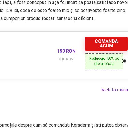
de fapt, a fost conceput în așa fel încât să poată satisface nevoi
e 159 lei, ceea ce este foarte mic și se potrivește foarte bine
că cumperi un produs testat, sănătos și eficient.
COMANDA
ACUM
159 RON
Reducere -50% pe
318 RON
site-ul oficial
back to menu
informațiile despre cum să comandați Keraderm și ați putea obser