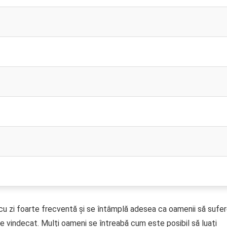
i cu zi foarte frecventă și se întâmplă adesea ca oamenii să sufe
e vindecat. Mulți oameni se întreabă cum este posibil să luați