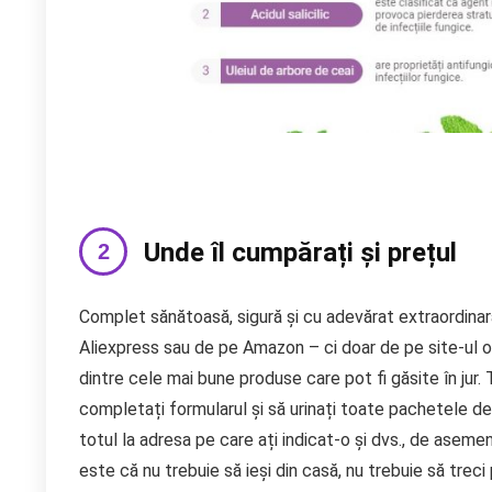
Unde îl cumpărați și prețul
Complet sănătoasă, sigură și cu adevărat extraordina
Aliexpress sau de pe Amazon – ci doar de pe site-ul o
dintre cele mai bune produse care pot fi găsite în jur.
completați formularul și să urinați toate pachetele de 
totul la adresa pe care ați indicat-o și dvs., de aseme
este că nu trebuie să ieși din casă, nu trebuie să treci