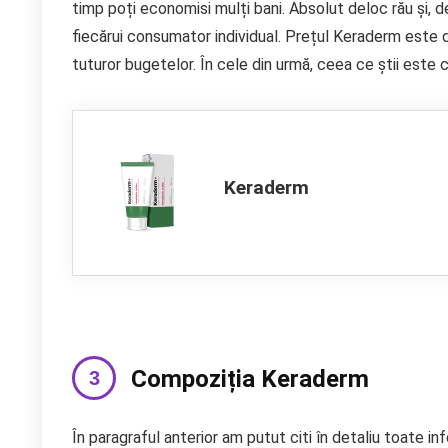
timp poți economisi mulți bani. Absolut deloc rău și, 
fiecărui consumator individual. Prețul Keraderm este d
tuturor bugetelor. În cele din urmă, ceea ce știi este 
Keraderm
Compoziția Keraderm
În paragraful anterior am putut citi în detaliu toate 