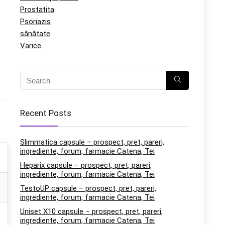
Prostatita
Psoriazis
sănătate
Varice
Recent Posts
Slimmatica capsule – prospect, pret, pareri,
ingrediente, forum, farmacie Catena, Tei
Heparix capsule – prospect, pret, pareri,
ingrediente, forum, farmacie Catena, Tei
TestoUP capsule – prospect, pret, pareri,
ingrediente, forum, farmacie Catena, Tei
Uniset X10 capsule – prospect, pret, pareri,
ingrediente, forum, farmacie Catena, Tei