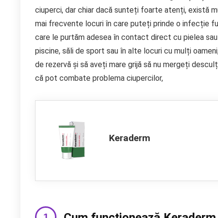
ciuperci, dar chiar dacă sunteți foarte atenți, există m
mai frecvente locuri în care puteți prinde o infecție 
care le purtăm adesea în contact direct cu pielea sau c
piscine, săli de sport sau în alte locuri cu mulți oam
de rezervă și să aveți mare grijă să nu mergeți descul
că pot combate problema ciupercilor,
Keraderm
Cum funcționează Keraderm