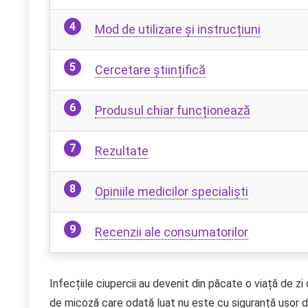
Mod de utilizare și instrucțiuni
Cercetare științifică
Produsul chiar funcționează
Rezultate
Opiniile medicilor specialiști
Recenzii ale consumatorilor
Infecțiile ciupercii au devenit din păcate o viață de z
de micoză care odată luat nu este cu siguranță ușor d