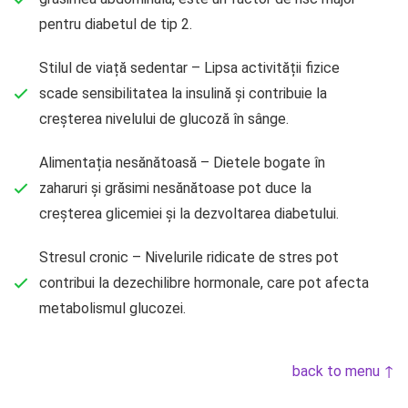
pentru diabetul de tip 2.
Stilul de viață sedentar – Lipsa activității fizice
scade sensibilitatea la insulină și contribuie la
creșterea nivelului de glucoză în sânge.
Alimentația nesănătoasă – Dietele bogate în
zaharuri și grăsimi nesănătoase pot duce la
creșterea glicemiei și la dezvoltarea diabetului.
Stresul cronic – Nivelurile ridicate de stres pot
contribui la dezechilibre hormonale, care pot afecta
metabolismul glucozei.
back to menu ↑