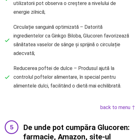
utilizatorii pot observa o creștere a nivelului de
energie zilnică;
Circulație sanguină optimizată – Datorită
ingredientelor ca Ginkgo Biloba, Glucoren favorizează
sănătatea vaselor de sânge și sprijină o circulație
adecvată;
Reducerea poftei de dulce – Produsul ajută la
controlul poftelor alimentare, în special pentru
alimentele dulci, facilitând o dietă mai echilibrată.
back to menu ↑
De unde pot cumpăra Glucoren:
farmacie, Amazon, site-ul