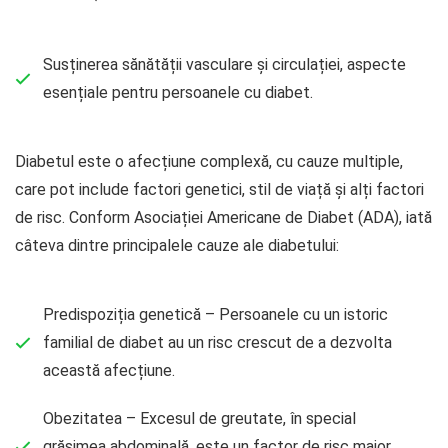
Susținerea sănătății vasculare și circulației, aspecte
esențiale pentru persoanele cu diabet.
Diabetul este o afecțiune complexă, cu cauze multiple,
care pot include factori genetici, stil de viață și alți factori
de risc. Conform Asociației Americane de Diabet (ADA), iată
câteva dintre principalele cauze ale diabetului:
Predispoziția genetică – Persoanele cu un istoric
familial de diabet au un risc crescut de a dezvolta
această afecțiune.
Obezitatea – Excesul de greutate, în special
grăsimea abdominală, este un factor de risc major