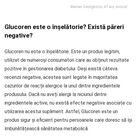
Marian Georgescu, 47 ani, avocat
Glucoren este o înșelătorie? Există păreri
negative?
Glucoren nu este o înșelătorie. Este un produs legitim,
utilizat de numeroși consumatori care au obținut rezultate
pozitive în gestionarea diabetului. Deși există câteva
recenzii negative, acestea sunt legate în majoritatea
cazurilor de reacții alergice la unul dintre ingredientele
produsului. Dacă nu aveți alergii la niciunul dintre
ingredientele active, nu există efecte negative asociate cu
utilizarea acestui supliment. Astfel, Glucoren este un
produs sigur și eficient pentru persoanele care doresc să își
îmbunătățească sănătatea metabolică.