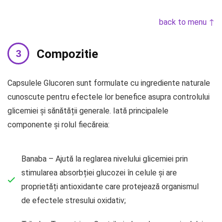
back to menu ↑
Compozitie
Capsulele Glucoren sunt formulate cu ingrediente naturale
cunoscute pentru efectele lor benefice asupra controlului
glicemiei și sănătății generale. Iată principalele
componente și rolul fiecăreia:
Banaba – Ajută la reglarea nivelului glicemiei prin
stimularea absorbției glucozei în celule și are
proprietăți antioxidante care protejează organismul
de efectele stresului oxidativ;