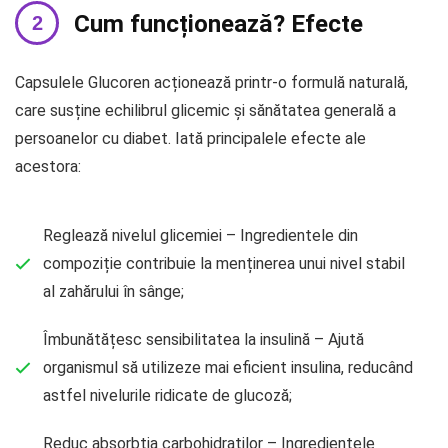
Cum funcționează? Efecte
Capsulele Glucoren acționează printr-o formulă naturală,
care susține echilibrul glicemic și sănătatea generală a
persoanelor cu diabet. Iată principalele efecte ale
acestora:
Reglează nivelul glicemiei – Ingredientele din
compoziție contribuie la menținerea unui nivel stabil
al zahărului în sânge;
Îmbunătățesc sensibilitatea la insulină – Ajută
organismul să utilizeze mai eficient insulina, reducând
astfel nivelurile ridicate de glucoză;
Reduc absorbția carbohidraților – Ingredientele