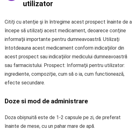
utilizator
Citiţi cu atenţie şi în întregime acest prospect înainte de a
începe să utilizaţi acest medicament, deoarece conţine
informaţii importante pentru dumneavoastră. Utilizaţi
întotdeauna acest medicament conform indicaţiilor din
acest prospect sau indicaţiilor medicului dumneavoastră
sau farmacistului. Prospect: Informaţii pentru utilizator:
ingrediente, compoziţie, cum să o ia, cum functioneazã,
efecte secundare.
Doze si mod de administrare
Doza obișnuită este de 1-2 capsule pe zi, de preferat
înainte de mese, cu un pahar mare de apă.