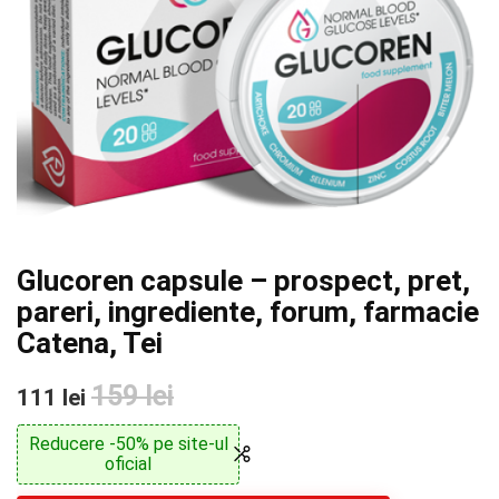
Glucoren capsule – prospect, pret,
pareri, ingrediente, forum, farmacie
Catena, Tei
159 lei
111 lei
Reducere -50% pe site-ul
oficial