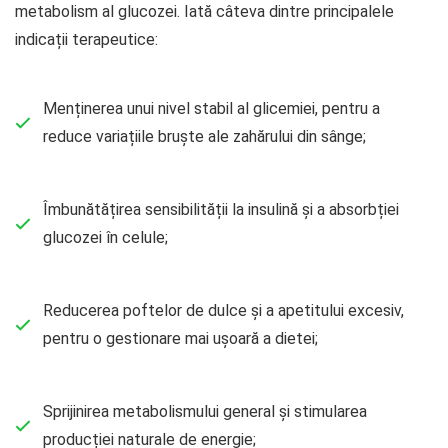
metabolism al glucozei. Iată câteva dintre principalele
indicații terapeutice:
Menținerea unui nivel stabil al glicemiei, pentru a
reduce variațiile bruște ale zahărului din sânge;
Îmbunătățirea sensibilității la insulină și a absorbției
glucozei în celule;
Reducerea poftelor de dulce și a apetitului excesiv,
pentru o gestionare mai ușoară a dietei;
Sprijinirea metabolismului general și stimularea
producției naturale de energie;