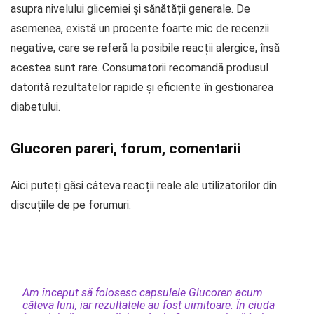
asupra nivelului glicemiei și sănătății generale. De
asemenea, există un procente foarte mic de recenzii
negative, care se referă la posibile reacții alergice, însă
acestea sunt rare. Consumatorii recomandă produsul
datorită rezultatelor rapide și eficiente în gestionarea
diabetului.
Glucoren pareri, forum, comentarii
Aici puteți găsi câteva reacții reale ale utilizatorilor din
discuțiile de pe forumuri:
Am început să folosesc capsulele Glucoren acum
câteva luni, iar rezultatele au fost uimitoare. În ciuda