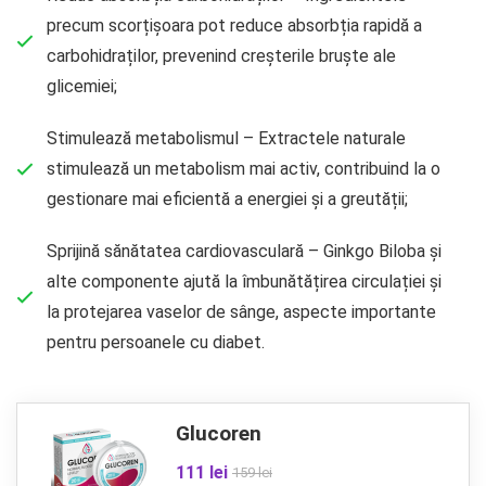
precum scorțișoara pot reduce absorbția rapidă a
carbohidraților, prevenind creșterile bruște ale
glicemiei;
Stimulează metabolismul – Extractele naturale
stimulează un metabolism mai activ, contribuind la o
gestionare mai eficientă a energiei și a greutății;
Sprijină sănătatea cardiovasculară – Ginkgo Biloba și
alte componente ajută la îmbunătățirea circulației și
la protejarea vaselor de sânge, aspecte importante
pentru persoanele cu diabet.
Glucoren
111 lei
159 lei