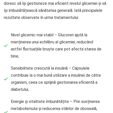
doresc să își gestioneze mai eficient nivelul glicemiei și să
își îmbunătățească sănătatea generală. Iată principalele
rezultate observate în urma tratamentului:
Nivel glicemic mai stabil – Glucoren ajută la
menținerea unui echilibru al glicemiei, reducând
astfel fluctuațiile bruște care pot afecta starea de
bine;
Sensibilitate crescută la insulină – Capsulele
contribuie la o mai bună utilizare a insulinei de către
organism, ceea ce sprijină gestionarea eficientă a
diabetului;
Energie și vitalitate îmbunătățite – Prin susținerea
metabolismului și reducerea stărilor de oboseală,