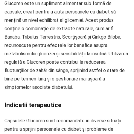
Glucoren este un supliment alimentar sub formă de
capsule, creat pentru a ajuta persoanele cu diabet să
mențină un nivel echilibrat al glicemiei. Acest produs
conține o combinație de extracte naturale, cum ar fi
Banaba, Tribulus Terrestris, Scorțișoară și Ginkgo Biloba,
recunoscute pentru efectele lor benefice asupra
metabolismului glucozei și sensibilității la insulină. Utilizarea
regulată a Glucoren poate contribui la reducerea
fluctuațiilor de zahăr din sânge, sprijinind astfel o stare de
bine pe termen lung și o gestionare mai ușoară a
simptomelor asociate diabetului.
Indicatii terapeutice
Capsulele Glucoren sunt recomandate în diverse situații
pentru a sprijini persoanele cu diabet și probleme de