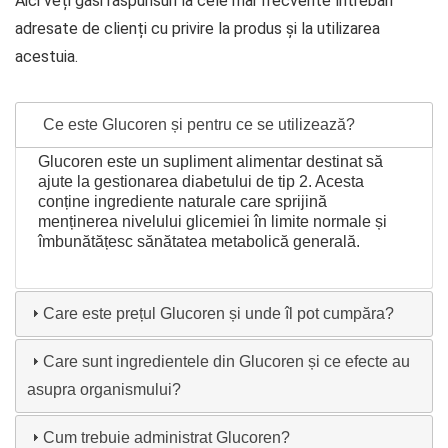
Aici veți găsi răspunsuri la cele mai frecvente întrebări
adresate de clienți cu privire la produs și la utilizarea
acestuia.
Ce este Glucoren și pentru ce se utilizează?
Glucoren este un supliment alimentar destinat să
ajute la gestionarea diabetului de tip 2. Acesta
conține ingrediente naturale care sprijină
menținerea nivelului glicemiei în limite normale și
îmbunătățesc sănătatea metabolică generală.
Care este prețul Glucoren și unde îl pot cumpăra?
Care sunt ingredientele din Glucoren și ce efecte au
asupra organismului?
Cum trebuie administrat Glucoren?