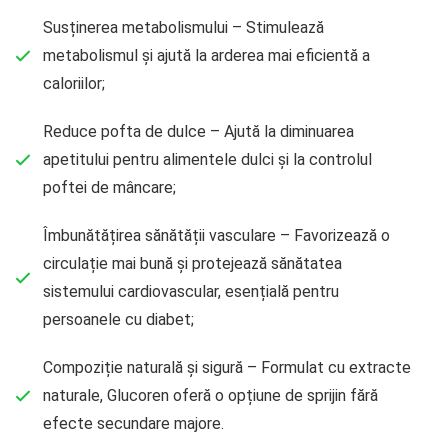
Susținerea metabolismului – Stimulează
metabolismul și ajută la arderea mai eficientă a
caloriilor;
Reduce pofta de dulce – Ajută la diminuarea
apetitului pentru alimentele dulci și la controlul
poftei de mâncare;
Îmbunătățirea sănătății vasculare – Favorizează o
circulație mai bună și protejează sănătatea
sistemului cardiovascular, esențială pentru
persoanele cu diabet;
Compoziție naturală și sigură – Formulat cu extracte
naturale, Glucoren oferă o opțiune de sprijin fără
efecte secundare majore.