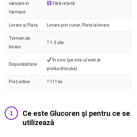
vânzare în
Fără rețetă
farmacii
Livrare și Plata
Livrare prin curier, Plata la livrare
Termen de
?️ 1-3 zile
livrare
În stoc (pe site-ul web al
Disponibilitate
producătorului)
Preț online
? 111 lei
Ce este Glucoren şi pentru ce se
utilizează