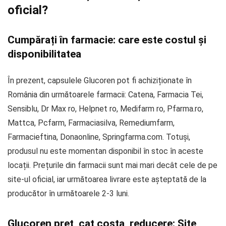
oficial?
Cumpărați în farmacie: care este costul și
disponibilitatea
În prezent, capsulele Glucoren pot fi achiziționate în
România din următoarele farmacii: Catena, Farmacia Tei,
Sensiblu, Dr Max ro, Helpnet ro, Medifarm ro, Pfarma.ro,
Mattca, Pcfarm, Farmaciasilva, Remediumfarm,
Farmacieftina, Donaonline, Springfarma.com. Totuși,
produsul nu este momentan disponibil în stoc în aceste
locații. Prețurile din farmacii sunt mai mari decât cele de pe
site-ul oficial, iar următoarea livrare este așteptată de la
producător în următoarele 2-3 luni.
Glucoren preț, cat costa, reducere: Site