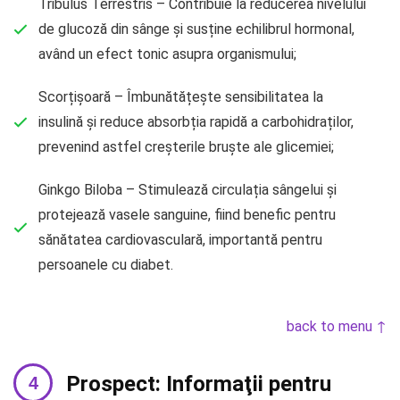
Tribulus Terrestris – Contribuie la reducerea nivelului
de glucoză din sânge și susține echilibrul hormonal,
având un efect tonic asupra organismului;
Scorțișoară – Îmbunătățește sensibilitatea la
insulină și reduce absorbția rapidă a carbohidraților,
prevenind astfel creșterile bruște ale glicemiei;
Ginkgo Biloba – Stimulează circulația sângelui și
protejează vasele sanguine, fiind benefic pentru
sănătatea cardiovasculară, importantă pentru
persoanele cu diabet.
back to menu ↑
Prospect: Informaţii pentru