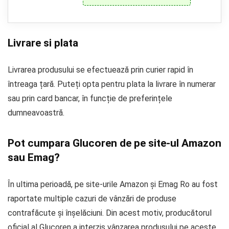
Livrare si plata
Livrarea produsului se efectuează prin curier rapid în
întreaga țară. Puteți opta pentru plata la livrare în numerar
sau prin card bancar, în funcție de preferințele
dumneavoastră.
Pot cumpara Glucoren de pe site-ul Amazon
sau Emag?
În ultima perioadă, pe site-urile Amazon și Emag Ro au fost
raportate multiple cazuri de vânzări de produse
contrafăcute și înșelăciuni. Din acest motiv, producătorul
oficial al Glucoren a interzis vânzarea produsului pe aceste