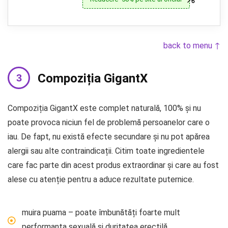
back to menu ↑
Compoziția GigantX
Compoziția GigantX este complet naturală, 100% și nu
poate provoca niciun fel de problemă persoanelor care o
iau. De fapt, nu există efecte secundare și nu pot apărea
alergii sau alte contraindicații. Citim toate ingredientele
care fac parte din acest produs extraordinar și care au fost
alese cu atenție pentru a aduce rezultate puternice.
muira puama – poate îmbunătăți foarte mult
performanța sexuală și duritatea erectilă