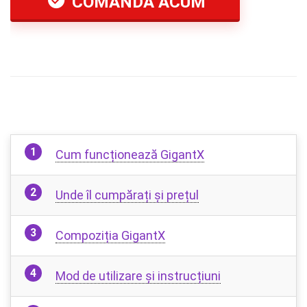
COMANDA ACUM
Cum funcționează GigantX
Unde îl cumpărați și prețul
Compoziția GigantX
Mod de utilizare și instrucțiuni