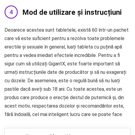
Mod de utilizare și instrucțiuni
Deoarece acestea sunt tabletele, există 60 într-un pachet
care vă este suficient pentru a rezolva toate problemele
erectile și sexuale în general, luați tableta cu puțină apă
pentru a vedea imediat efectele incredibile. Pentru a fi
sigur cum să utilizați GigantX, este foarte important să
urmați instrucțiunile date de producător și să nu exagerați
cu dozele. De asemenea, este o regulă bună să nu luați
pastile dacă aveți sub 18 ani. Cu toate acestea, este un
produs care produce o erecție destul de puternică și, din
acest motiv, respectarea dozelor și recomandărilor este,
fără îndoială, cel mai inteligent lucru care se poate face.