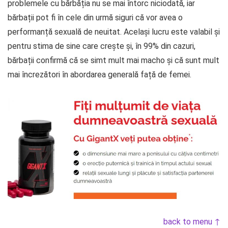
problemele cu bărbăția nu se mai întorc niciodată, iar
bărbații pot fi în cele din urmă siguri că vor avea o
performanță sexuală de neuitat. Același lucru este valabil și
pentru stima de sine care crește și, în 99% din cazuri,
bărbații confirmă că se simt mult mai macho și că sunt mult
mai încrezători în abordarea generală față de femei.
back to menu ↑