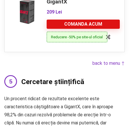
GigantX
209 Lei
COMANDA ACUM
Reducere -50% pe site-ul oficial
back to menu ↑
Cercetare științifică
Un procent ridicat de rezultate excelente este
caracteristica câștigătoare a GigantX, care în aproape
98,2% din cazuri rezolvă problemele de erecție într-o
clipă. Nu numai că erecția devine mai puternică, dar