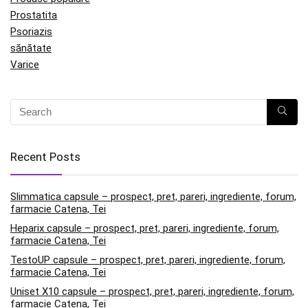
Prostatita
Psoriazis
sănătate
Varice
Recent Posts
Slimmatica capsule – prospect, pret, pareri, ingrediente, forum,
farmacie Catena, Tei
Heparix capsule – prospect, pret, pareri, ingrediente, forum,
farmacie Catena, Tei
TestoUP capsule – prospect, pret, pareri, ingrediente, forum,
farmacie Catena, Tei
Uniset X10 capsule – prospect, pret, pareri, ingrediente, forum,
farmacie Catena, Tei