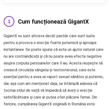
Cum funcționează GigantX
GigantX nu sunt altceva decât pastile care sunt luate
pentru a provoca o erecție foarte puternică și aproape
instantanee. Se poate spune că este un ajutor natural care
nu are contraindicații și că nu poate avea efecte negative
asupra corpului persoanelor care îl iau. Acesta reușește să
crească circulația sângelui și testosteronul, care este
esențial pentru a avea un raport sexual sănătos și puternic,
dar, așa cum am menționat deja, se întâmplă adesea că
tocmai stilul de viață vă împiedică să aveți o erecție
satisfăcătoare și care ar putea oferi plăcere femei. Din
fericire, cumpărarea GigantX originală în România este