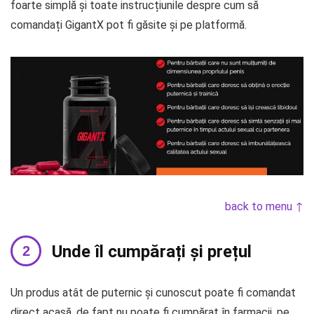
foarte simplă și toate instrucțiunile despre cum să
comandați GigantX pot fi găsite și pe platformă.
back to menu ↑
Unde îl cumpărați și prețul
Un produs atât de puternic și cunoscut poate fi comandat
direct acasă, de fapt nu poate fi cumpărat în farmacii, pe