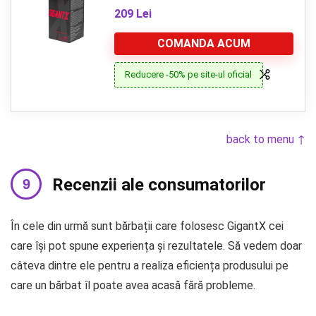
209 Lei
COMANDA ACUM
Reducere -50% pe site-ul oficial
back to menu ↑
Recenzii ale consumatorilor
În cele din urmă sunt bărbații care folosesc GigantX cei
care își pot spune experiența și rezultatele. Să vedem doar
câteva dintre ele pentru a realiza eficiența produsului pe
care un bărbat îl poate avea acasă fără probleme.