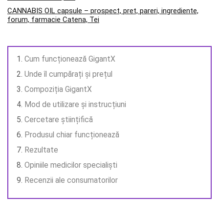
CANNABIS OIL capsule – prospect, pret, pareri, ingrediente,
forum, farmacie Catena, Tei
Cum funcționează GigantX
Unde îl cumpărați și prețul
Compoziția GigantX
Mod de utilizare și instrucțiuni
Cercetare științifică
Produsul chiar funcționează
Rezultate
Opiniile medicilor specialiști
Recenzii ale consumatorilor