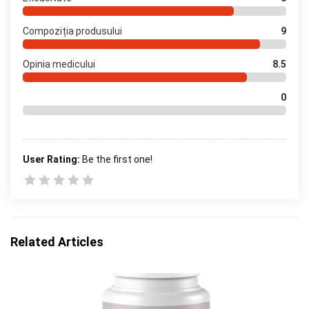
Compoziția produsului
9
Opinia medicului
8.5
0
User Rating:
Be the first one!
Related Articles