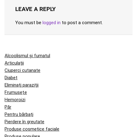
LEAVE A REPLY
You must be
logged in
to post a comment.
Alcoolismul și fumatul
Articulații
Ciuperci cutanate
Diabet
Eliminați paraziții
Frumuseţe
Hemoroizi
Păr
Pentru bărbați
Pierdere în greutate
Produse cosmetice faciale
Produse populare