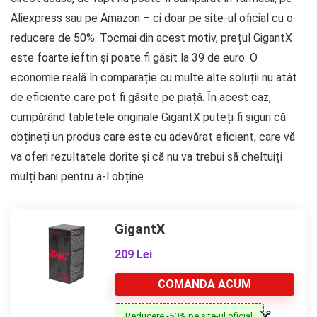
Aliexpress sau pe Amazon – ci doar pe site-ul oficial cu o
reducere de 50%. Tocmai din acest motiv, prețul GigantX
este foarte ieftin și poate fi găsit la 39 de euro. O
economie reală în comparație cu multe alte soluții nu atât
de eficiente care pot fi găsite pe piață. În acest caz,
cumpărând tabletele originale GigantX puteți fi siguri că
obțineți un produs care este cu adevărat eficient, care vă
va oferi rezultatele dorite și că nu va trebui să cheltuiți
mulți bani pentru a-l obține.
GigantX
209 Lei
COMANDA ACUM
Reducere -50% pe site-ul oficial