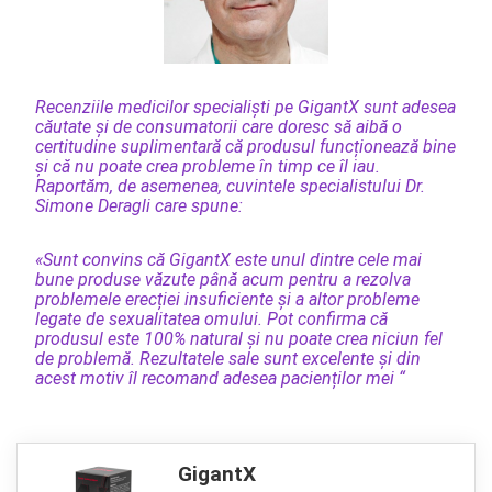
Recenziile medicilor specialiști pe GigantX sunt adesea
căutate și de consumatorii care doresc să aibă o
certitudine suplimentară că produsul funcționează bine
și că nu poate crea probleme în timp ce îl iau.
Raportăm, de asemenea, cuvintele specialistului Dr.
Simone Deragli care spune:
«Sunt convins că GigantX este unul dintre cele mai
bune produse văzute până acum pentru a rezolva
problemele erecției insuficiente și a altor probleme
legate de sexualitatea omului. Pot confirma că
produsul este 100% natural și nu poate crea niciun fel
de problemă. Rezultatele sale sunt excelente și din
acest motiv îl recomand adesea pacienților mei “
GigantX