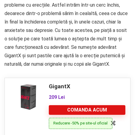
probleme cu erecțiile. Astfel intrăm într-un cerc închis,
deoarece dintr-o problemă sărim în cealaltă, ceea ce duce
în final la închiderea completă și, în unele cazuri, chiar la
anxietate sau depresie. Cu toate acestea, pe piață a sosit
o soluție pe care toată lumea o aștepta de mult timp și
care funcționează cu adevărat. Se numește adevărat
GigantX și sunt pastile care ajută la o erecție puternică și
naturală, dar numai originale și nu copii ale GigantX.
GigantX
209 Lei
COMANDA ACUM
Reducere -50% pe site-ul oficial