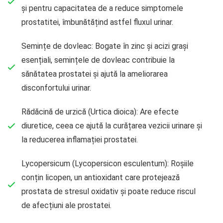
și pentru capacitatea de a reduce simptomele
prostatitei, îmbunătățind astfel fluxul urinar.
Semințe de dovleac: Bogate în zinc și acizi grași
esențiali, semințele de dovleac contribuie la
sănătatea prostatei și ajută la ameliorarea
disconfortului urinar.
Rădăcină de urzică (Urtica dioica): Are efecte
diuretice, ceea ce ajută la curățarea vezicii urinare și
la reducerea inflamației prostatei.
Lycopersicum (Lycopersicon esculentum): Roșiile
conțin licopen, un antioxidant care protejează
prostata de stresul oxidativ și poate reduce riscul
de afecțiuni ale prostatei.