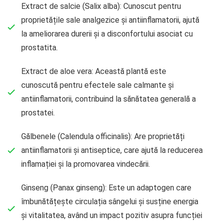
Extract de salcie (Salix alba): Cunoscut pentru
proprietățile sale analgezice și antiinflamatorii, ajută
la ameliorarea durerii și a disconfortului asociat cu
prostatita.
Extract de aloe vera: Această plantă este
cunoscută pentru efectele sale calmante și
antiinflamatorii, contribuind la sănătatea generală a
prostatei.
Gălbenele (Calendula officinalis): Are proprietăți
antiinflamatorii și antiseptice, care ajută la reducerea
inflamației și la promovarea vindecării.
Ginseng (Panax ginseng): Este un adaptogen care
îmbunătățește circulația sângelui și susține energia
și vitalitatea, având un impact pozitiv asupra funcției