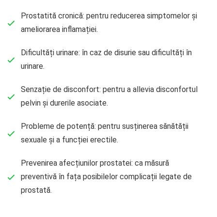
Prostatită cronică: pentru reducerea simptomelor și
ameliorarea inflamației.
Dificultăți urinare: în caz de disurie sau dificultăți în
urinare.
Senzație de disconfort: pentru a allevia disconfortul
pelvin și durerile asociate.
Probleme de potență: pentru susținerea sănătății
sexuale și a funcției erectile.
Prevenirea afecțiunilor prostatei: ca măsură
preventivă în fața posibilelor complicații legate de
prostată.