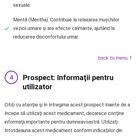
sexuale.
Mentă (Mentha): Contribuie la relaxarea mușchilor
vezicii urinare și are efecte calmante, ajutând la
reducerea disconfortului urinar.
back to menu ↑
Prospect: Informaţii pentru
utilizator
Citiţi cu atenţie şi în întregime acest prospect înainte de a
începe să utilizaţi acest medicament, deoarece conţine
informaţii importante pentru dumneavoastră. Utilizaţi
întotdeauna acest medicament conform indicaţiilor din