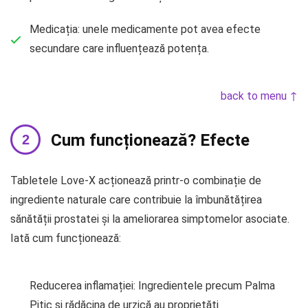
Medicația: unele medicamente pot avea efecte
secundare care influențează potența.
back to menu ↑
Cum funcționează? Efecte
Tabletele Love-X acționează printr-o combinație de
ingrediente naturale care contribuie la îmbunătățirea
sănătății prostatei și la ameliorarea simptomelor asociate.
Iată cum funcționează:
Reducerea inflamației: Ingredientele precum Palma
Pitic și rădăcina de urzică au proprietăți