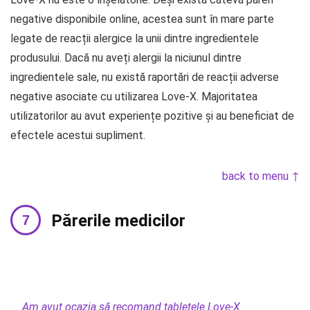
negative disponibile online, acestea sunt în mare parte
legate de reacții alergice la unii dintre ingredientele
produsului. Dacă nu aveți alergii la niciunul dintre
ingredientele sale, nu există raportări de reacții adverse
negative asociate cu utilizarea Love-X. Majoritatea
utilizatorilor au avut experiențe pozitive și au beneficiat de
efectele acestui supliment.
back to menu ↑
Părerile medicilor
Am avut ocazia să recomand tabletele Love-X