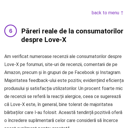
back to menu ↑
Păreri reale de la consumatorilor
despre Love-X
Am verificat numeroase recenzii ale consumatorilor despre
Love-X pe forumuri, site-uri de recenzii, comentarii de pe
Amazon, precum și în grupuri de pe Facebook și Instagram.
Majoritatea feedback-ului este pozitiv, evidențiind eficiența
produsului și satisfacția utilizatorilor. Un procent foarte mic
de recenzii se referă la reacții alergice, ceea ce sugerează
că Love-X este, în general, bine tolerat de majoritatea
bărbaților care l-au folosit. Această tendință pozitivă oferă
o încredere suplimentară celor care consideră să încerce