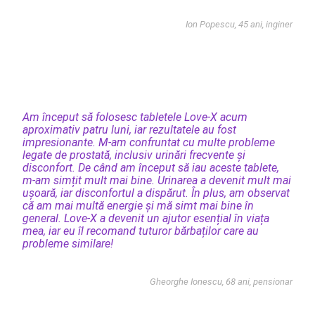
Ion Popescu, 45 ani, inginer
Am început să folosesc tabletele Love-X acum
aproximativ patru luni, iar rezultatele au fost
impresionante. M-am confruntat cu multe probleme
legate de prostată, inclusiv urinări frecvente și
disconfort. De când am început să iau aceste tablete,
m-am simțit mult mai bine. Urinarea a devenit mult mai
ușoară, iar disconfortul a dispărut. În plus, am observat
că am mai multă energie și mă simt mai bine în
general. Love-X a devenit un ajutor esențial în viața
mea, iar eu îl recomand tuturor bărbaților care au
probleme similare!
Gheorghe Ionescu, 68 ani, pensionar