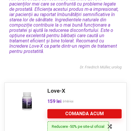
pacienților mei care se confruntă cu probleme legate
de prostată. Eficiența acestui produs m-a impresionat,
iar pacienții au raportat îmbunătățiri semnificative în
starea lor de sănătate. Ingredientele naturale din
compoziție contribuie la o mai bună funcționare a
prostatei și ajută la reducerea disconfortului. Este o
opțiune excelentă pentru bărbații care caută un
tratament eficient și bine tolerat. Recomand cu
încredere Love-X ca parte dintr-un regim de tratament
pentru prostatită.
Dr. Friedrich Müller, urolog
Love-X
159 lei
318 lei
COMANDA ACUM
Reducere -50% pe site-ul oficial