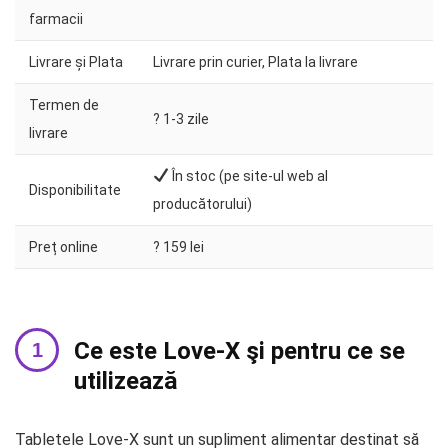
farmacii
Livrare și Plata
Livrare prin curier, Plata la livrare
Termen de
?️ 1-3 zile
livrare
În stoc (pe site-ul web al
Disponibilitate
producătorului)
Preț online
? 159 lei
Ce este Love-X şi pentru ce se
utilizează
Tabletele Love-X sunt un supliment alimentar destinat să