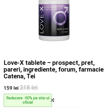
Love-X tablete – prospect, pret,
pareri, ingrediente, forum, farmacie
Catena, Tei
318 lei
159 lei
Reducere -50% pe site-ul
oficial