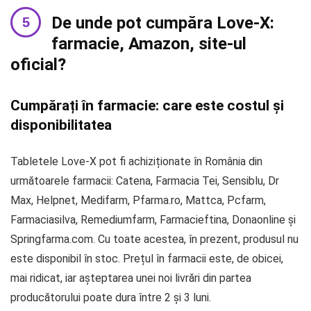
De unde pot cumpăra Love-X:
farmacie, Amazon, site-ul
oficial?
Cumpărați în farmacie: care este costul și
disponibilitatea
Tabletele Love-X pot fi achiziționate în România din
următoarele farmacii: Catena, Farmacia Tei, Sensiblu, Dr
Max, Helpnet, Medifarm, Pfarma.ro, Mattca, Pcfarm,
Farmaciasilva, Remediumfarm, Farmacieftina, Donaonline și
Springfarma.com. Cu toate acestea, în prezent, produsul nu
este disponibil în stoc. Prețul în farmacii este, de obicei,
mai ridicat, iar așteptarea unei noi livrări din partea
producătorului poate dura între 2 și 3 luni.