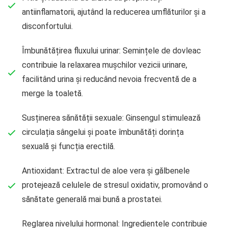
antiinflamatorii, ajutând la reducerea umflăturilor și a
disconfortului.
Îmbunătățirea fluxului urinar: Semințele de dovleac
contribuie la relaxarea mușchilor vezicii urinare,
facilitând urina și reducând nevoia frecventă de a
merge la toaletă.
Susținerea sănătății sexuale: Ginsengul stimulează
circulația sângelui și poate îmbunătăți dorința
sexuală și funcția erectilă.
Antioxidant: Extractul de aloe vera și gălbenele
protejează celulele de stresul oxidativ, promovând o
sănătate generală mai bună a prostatei.
Reglarea nivelului hormonal: Ingredientele contribuie