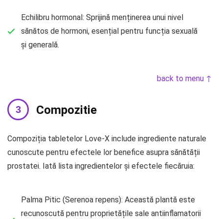
Echilibru hormonal: Sprijină menținerea unui nivel
sănătos de hormoni, esențial pentru funcția sexuală
și generală.
back to menu ↑
Compozitie
Compoziția tabletelor Love-X include ingrediente naturale
cunoscute pentru efectele lor benefice asupra sănătății
prostatei. Iată lista ingredientelor și efectele fiecăruia:
Palma Pitic (Serenoa repens): Această plantă este
recunoscută pentru proprietățile sale antiinflamatorii