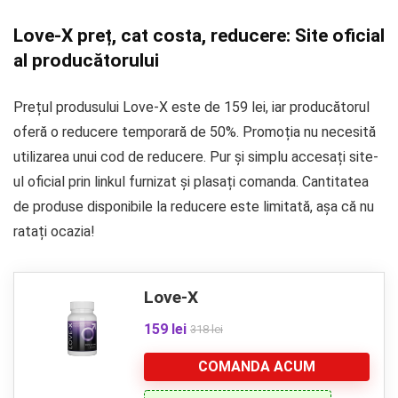
Love-X preț, cat costa, reducere: Site oficial
al producătorului
Prețul produsului Love-X este de 159 lei, iar producătorul
oferă o reducere temporară de 50%. Promoția nu necesită
utilizarea unui cod de reducere. Pur și simplu accesați site-
ul oficial prin linkul furnizat și plasați comanda. Cantitatea
de produse disponibile la reducere este limitată, așa că nu
ratați ocazia!
Love-X
159 lei
318 lei
COMANDA ACUM