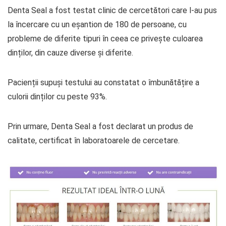
Denta Seal a fost testat clinic de cercetători care l-au pus
la încercare cu un eșantion de 180 de persoane, cu
probleme de diferite tipuri în ceea ce privește culoarea
dinților, din cauze diverse și diferite.
Pacienții supuși testului au constatat o îmbunătățire a
culorii dinților cu peste 93%.
Prin urmare, Denta Seal a fost declarat un produs de
calitate, certificat în laboratoarele de cercetare.