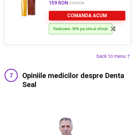
159 RON
318 RON
COMANDA ACUM
Reducere -50% pe site-ul oficial
back to menu ↑
Opiniile medicilor despre Denta
Seal