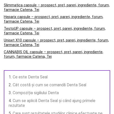
Slimmatica capsule – prospect, pret, pareri, ingrediente, forum,
farmacie Catena, Tei
Heparix capsule – prospect, pret, pareri, ingrediente, forum,
farmacie Catena, Tei
TestoUP capsule – prospect, pret, pareri, ingrediente, forum,
farmacie Catena, Tei
Uniset X10 capsule – prospect, pret, pareri, ingrediente, forum,
farmacie Catena, Tei
CANNABIS OIL capsule – prospect, pret, pareri, ingrediente,
forum, farmacie Catena, Tei
Ce este Denta Seal
Cât costă și cum se comandă Denta Seal
Compoziția sigiliului Denta
Cum se aplică Denta Seal și când ajung primele
rezultate
Care sunt rezultatele studiilor clinice efectuate pe