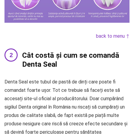
back to menu ↑
Cât costă și cum se comandă
Denta Seal
Denta Seal este tubul de pastă de dinți care poate fi
comandat foarte ușor. Tot ce trebuie să faceți este să
accesați site-ul oficial al producătorului. Doar cumpărând
sigiliul Denta original în România nu riscați să cumpărați un
produs de calitate slabă, de fapt există pe piață multe
produse nesigure care riscă să creeze efecte secundare și
să devină foarte periculoase pentru sănătatea