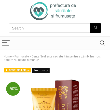
Home
»
Frumuseţe
»
Denta Seal este secretul tău pentru a zâmbi frumos:
ssssh! Nu spune nimanui!
BEST SELLER
Frumuseţe
-50%