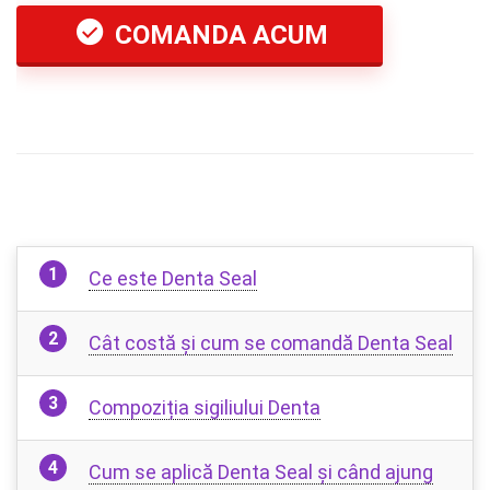
COMANDA ACUM
Ce este Denta Seal
Cât costă și cum se comandă Denta Seal
Compoziția sigiliului Denta
Cum se aplică Denta Seal și când ajung