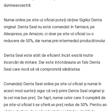
dumneavoastră.
Numai online pe site-ul oficial puteți obține Sigiliul Denta
original. Denta Seal nu este comandat în farmacii, pe
Aliexpress, pe Amazon, ci doar pe site-ul oficial cu o
reducere de 50%, dar numai prin intermediul producătorului.
Denta Seal este atât de eficient încât există multe
încercări de imitare. Dar este întotdeauna un fals Denta
Seal care riscă să vă compromită sănătatea.
Comandați Denta Seal online pe site-ul oficial și numai în
acest mod sunteți sigur că veți primi Denta Seal original și
la cel mai bun preț. De fapt, numai celor care îl cumpără de
pe site-ul oficial li se oferă un preț redus de 50%. Pentru ao