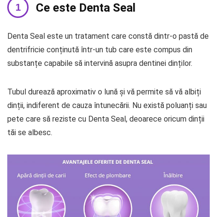
Ce este Denta Seal
Denta Seal este un tratament care constă dintr-o pastă de
dentrifricie conținută într-un tub care este compus din
substanțe capabile să intervină asupra dentinei dinților.
Tubul durează aproximativ o lună și vă permite să vă albiți
dinții, indiferent de cauza întunecării. Nu există poluanți sau
pete care să reziste cu Denta Seal, deoarece oricum dinții
tăi se albesc.