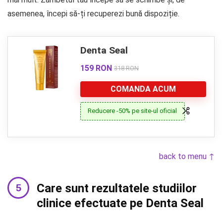
asemenea, începi să-ți recuperezi bună dispoziție.
Denta Seal
159 RON
318 RON
COMANDA ACUM
Reducere -50% pe site-ul oficial
back to menu ↑
Care sunt rezultatele studiilor
clinice efectuate pe Denta Seal