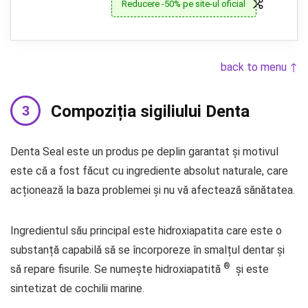
Reducere -50% pe site-ul oficial
back to menu ↑
Compoziția sigiliului Denta
Denta Seal este un produs pe deplin garantat și motivul
este că a fost făcut cu ingrediente absolut naturale, care
acționează la baza problemei și nu vă afectează sănătatea.
Ingredientul său principal este hidroxiapatita care este o
substanță capabilă să se încorporeze în smalțul dentar și
®
să repare fisurile. Se numește hidroxiapatită
și este
sintetizat de cochilii marine.