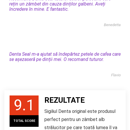
rețin un zâmbet din cauza dinților galbeni. Aveți
încredere în mine. E fantastic.
Benedetta
Denta Seal m-a ajutat să îndepărtez petele de cafea care
se așezaseră pe dinții mei. O recomand tuturor.
Flavio
REZULTATE
9.1
Sigiliul Denta original este produsul
perfect pentru un zâmbet alb
TOTAL SCORE
strălucitor pe care toată lumea îl va