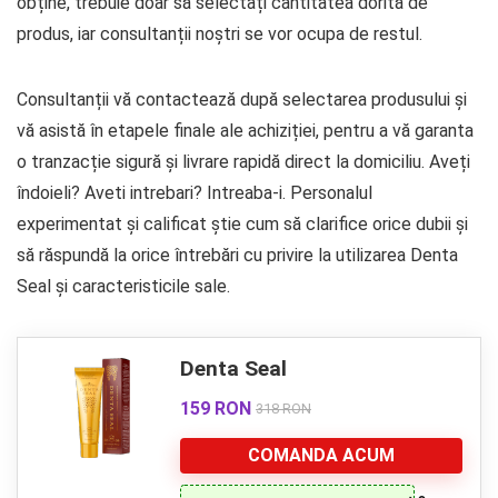
obține, trebuie doar să selectați cantitatea dorită de
produs, iar consultanții noștri se vor ocupa de restul.
Consultanții vă contactează după selectarea produsului și
vă asistă în etapele finale ale achiziției, pentru a vă garanta
o tranzacție sigură și livrare rapidă direct la domiciliu. Aveți
îndoieli? Aveti intrebari? Intreaba-i. Personalul
experimentat și calificat știe cum să clarifice orice dubii și
să răspundă la orice întrebări cu privire la utilizarea Denta
Seal și caracteristicile sale.
Denta Seal
159 RON
318 RON
COMANDA ACUM