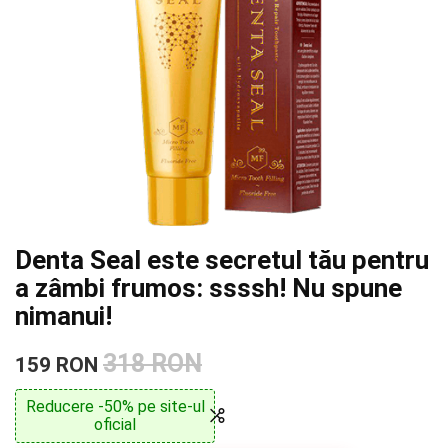
Denta Seal este secretul tău pentru
a zâmbi frumos: ssssh! Nu spune
nimanui!
318 RON
159 RON
Reducere -50% pe site-ul
oficial