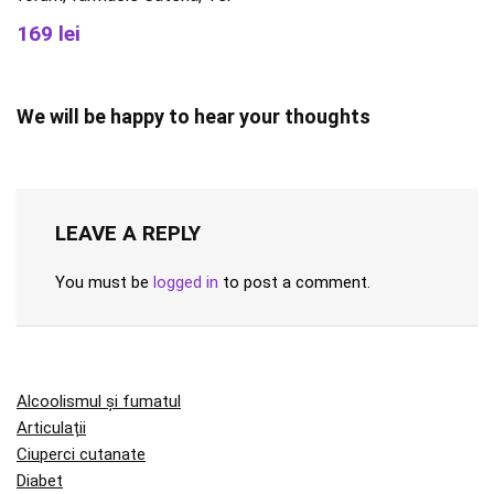
169 lei
We will be happy to hear your thoughts
LEAVE A REPLY
You must be
logged in
to post a comment.
Alcoolismul și fumatul
Articulații
Ciuperci cutanate
Diabet