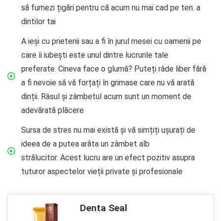
să fumezi țigări pentru că acum nu mai cad pe ten. a
dintilor tai
A ieși cu prietenii sau a fi în jurul mesei cu oamenii pe
care îi iubești este unul dintre lucrurile tale
preferate. Cineva face o glumă? Puteți râde liber fără
a fi nevoie să vă forțați în grimase care nu vă arată
dinții. Râsul și zâmbetul acum sunt un moment de
adevărată plăcere
Sursa de stres nu mai există și vă simțiți ușurați de
ideea de a putea arăta un zâmbet alb
strălucitor. Acest lucru are un efect pozitiv asupra
tuturor aspectelor vieții private și profesionale
Denta Seal