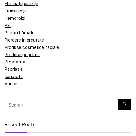
Eliminați paraziții
Frumuseţe
Hemoroizi
Păr
Pentru bărbați
Pierdere în greutate
Produse cosmetice faciale
Produse populare
Prostatita
Psoriazis
sănătate
Varice
Recent Posts