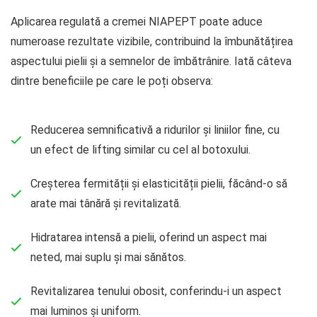
Aplicarea regulată a cremei NIAPEPT poate aduce
numeroase rezultate vizibile, contribuind la îmbunătățirea
aspectului pielii și a semnelor de îmbătrânire. Iată câteva
dintre beneficiile pe care le poți observa:
Reducerea semnificativă a ridurilor și liniilor fine, cu
un efect de lifting similar cu cel al botoxului.
Creșterea fermității și elasticității pielii, făcând-o să
arate mai tânără și revitalizată.
Hidratarea intensă a pielii, oferind un aspect mai
neted, mai suplu și mai sănătos.
Revitalizarea tenului obosit, conferindu-i un aspect
mai luminos și uniform.