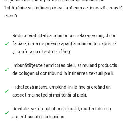
îmbătrânire și a întineri pielea. Iată cum acționează această
cremă:
Reduce vizibilitatea ridurilor prin relaxarea mușchilor
faciale, ceea ce previne apariția ridurilor de expresie
și conferă un efect de lifting.
Îmbunătățește fermitatea pielii, stimulând producția
de colagen și contribuind la întinerirea texturii pielii.
Hidratează intens, umplând liniile fine și creând un
aspect mai neted și mai tânăr al pielii.
Revitalizează tenul obosit și palid, conferindu-i un
aspect sănătos și luminos.