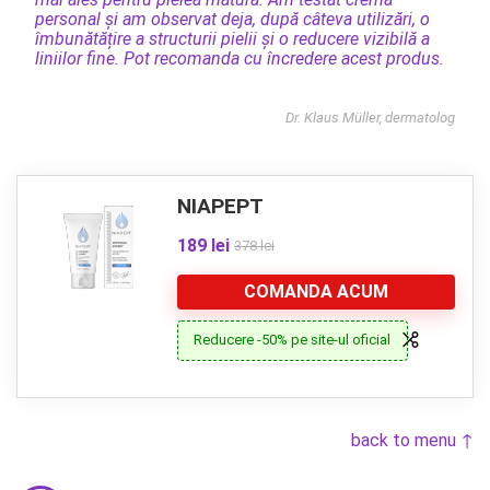
personal și am observat deja, după câteva utilizări, o
îmbunătățire a structurii pielii și o reducere vizibilă a
liniilor fine. Pot recomanda cu încredere acest produs.
Dr. Klaus Müller, dermatolog
NIAPEPT
189 lei
378 lei
COMANDA ACUM
Reducere -50% pe site-ul oficial
back to menu ↑