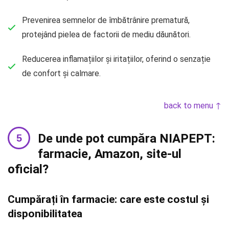
Prevenirea semnelor de îmbătrânire prematură,
protejând pielea de factorii de mediu dăunători.
Reducerea inflamațiilor și iritațiilor, oferind o senzație
de confort și calmare.
back to menu ↑
De unde pot cumpăra NIAPEPT:
farmacie, Amazon, site-ul
oficial?
Cumpărați în farmacie: care este costul și
disponibilitatea