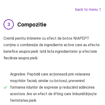
back to menu ↑
Compozitie
Cremă pentru întinerire cu efect de botox NIAPEPT
conține o combinație de ingrediente active care au efecte
benefice asupra pielii. Iată lista ingredientelor și efectele
fiecăruia asupra pielii:
Argireline: Peptidă care acționează prin relaxarea
mușchilor faciali, similar cu botoxul, prevenind
formarea ridurilor de expresie și reducând adâncirea
acestora. Are un efect de lifting care îmbunătățește
fermitatea pielii.