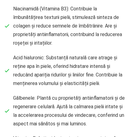
Niacinamidă (Vitamina B3): Contribuie la
îmbunătățirea texturii pielii, stimulează sinteza de
colagen și reduce semnele de îmbătrânire. Are și
proprietăți antiinflamatorii, contribuind la reducerea
roșeței și iritațiilor.
Acid hialuronic: Substanță naturală care atrage și
reține apa în piele, oferind hidratare intensă și
reducând apariția ridurilor și liniilor fine. Contribuie la
menținerea volumului și elasticității pielii.
Gălbenele: Plantă cu proprietăți antiinflamatorii și de
regenerare celulară. Ajută la calmarea pielii iritate și
la accelerarea procesului de vindecare, conferind un
aspect mai sănătos și mai luminos.