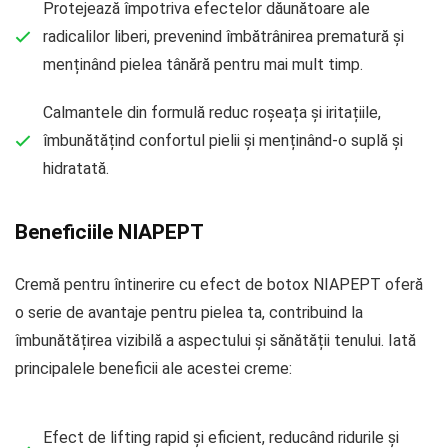
Protejează împotriva efectelor dăunătoare ale
radicalilor liberi, prevenind îmbătrânirea prematură și
menținând pielea tânără pentru mai mult timp.
Calmantele din formulă reduc roșeața și iritațiile,
îmbunătățind confortul pielii și menținând-o suplă și
hidratată.
Beneficiile NIAPEPT
Cremă pentru întinerire cu efect de botox NIAPEPT oferă
o serie de avantaje pentru pielea ta, contribuind la
îmbunătățirea vizibilă a aspectului și sănătății tenului. Iată
principalele beneficii ale acestei creme:
Efect de lifting rapid și eficient, reducând ridurile și