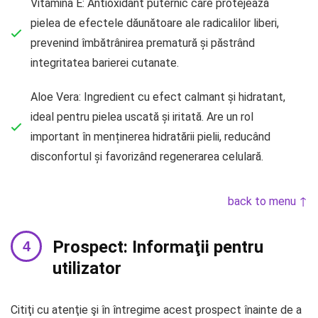
Vitamina E: Antioxidant puternic care protejează
pielea de efectele dăunătoare ale radicalilor liberi,
prevenind îmbătrânirea prematură și păstrând
integritatea barierei cutanate.
Aloe Vera: Ingredient cu efect calmant și hidratant,
ideal pentru pielea uscată și iritată. Are un rol
important în menținerea hidratării pielii, reducând
disconfortul și favorizând regenerarea celulară.
back to menu ↑
Prospect: Informaţii pentru
utilizator
Citiţi cu atenţie şi în întregime acest prospect înainte de a