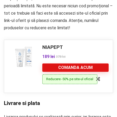
perioadă limitată. Nu este necesar niciun cod promoțional –
tot ce trebuie să faci este să accesezi site-ul oficial prin
link-ul oferit și să plasezi comanda. Atenție, numărul
produselor cu reducere este limitat!
NIAPEPT
189 lei
378 lei
COMANDA ACUM
Reducere -50% pe site-ul oficial
Livrare si plata
Livrarea produsului se realizează prin curier, iar livrarea este