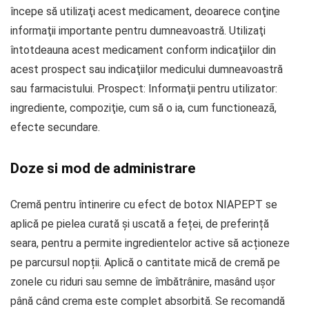
începe să utilizaţi acest medicament, deoarece conţine
informaţii importante pentru dumneavoastră. Utilizaţi
întotdeauna acest medicament conform indicaţiilor din
acest prospect sau indicaţiilor medicului dumneavoastră
sau farmacistului. Prospect: Informaţii pentru utilizator:
ingrediente, compoziţie, cum să o ia, cum functioneazã,
efecte secundare.
Doze si mod de administrare
Cremă pentru întinerire cu efect de botox NIAPEPT se
aplică pe pielea curată și uscată a feței, de preferință
seara, pentru a permite ingredientelor active să acționeze
pe parcursul nopții. Aplică o cantitate mică de cremă pe
zonele cu riduri sau semne de îmbătrânire, masând ușor
până când crema este complet absorbită. Se recomandă