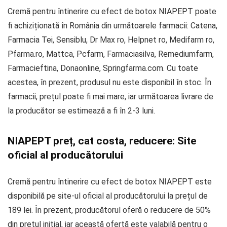
Cremă pentru întinerire cu efect de botox NIAPEPT poate
fi achiziționată în România din următoarele farmacii: Catena,
Farmacia Tei, Sensiblu, Dr Max ro, Helpnet ro, Medifarm ro,
Pfarma.ro, Mattca, Pcfarm, Farmaciasilva, Remediumfarm,
Farmacieftina, Donaonline, Springfarma.com. Cu toate
acestea, în prezent, produsul nu este disponibil în stoc. În
farmacii, prețul poate fi mai mare, iar următoarea livrare de
la producător se estimează a fi în 2-3 luni.
NIAPEPT preț, cat costa, reducere: Site
oficial al producătorului
Cremă pentru întinerire cu efect de botox NIAPEPT este
disponibilă pe site-ul oficial al producătorului la prețul de
189 lei. În prezent, producătorul oferă o reducere de 50%
din prețul inițial, iar această ofertă este valabilă pentru o