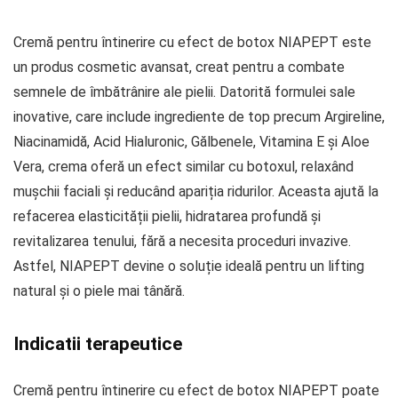
Cremă pentru întinerire cu efect de botox NIAPEPT este
un produs cosmetic avansat, creat pentru a combate
semnele de îmbătrânire ale pielii. Datorită formulei sale
inovative, care include ingrediente de top precum Argireline,
Niacinamidă, Acid Hialuronic, Gălbenele, Vitamina E și Aloe
Vera, crema oferă un efect similar cu botoxul, relaxând
mușchii faciali și reducând apariția ridurilor. Aceasta ajută la
refacerea elasticității pielii, hidratarea profundă și
revitalizarea tenului, fără a necesita proceduri invazive.
Astfel, NIAPEPT devine o soluție ideală pentru un lifting
natural și o piele mai tânără.
Indicatii terapeutice
Cremă pentru întinerire cu efect de botox NIAPEPT poate