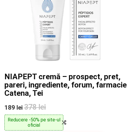
NIAPEPT cremă – prospect, pret,
pareri, ingrediente, forum, farmacie
Catena, Tei
378 lei
189 lei
Reducere -50% pe site-ul
oficial