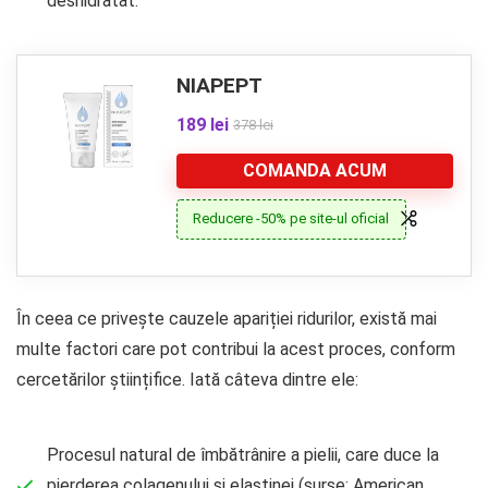
deshidratat.
NIAPEPT
189 lei
378 lei
COMANDA ACUM
Reducere -50% pe site-ul oficial
În ceea ce privește cauzele apariției ridurilor, există mai
multe factori care pot contribui la acest proces, conform
cercetărilor științifice. Iată câteva dintre ele:
Procesul natural de îmbătrânire a pielii, care duce la
pierderea colagenului și elastinei (surse: American