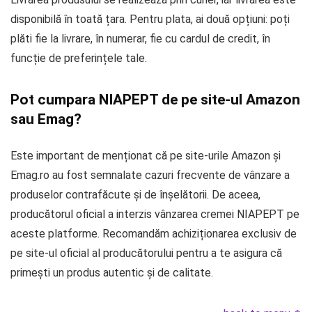
disponibilă în toată țara. Pentru plata, ai două opțiuni: poți
plăti fie la livrare, în numerar, fie cu cardul de credit, în
funcție de preferințele tale.
Pot cumpara NIAPEPT de pe site-ul Amazon
sau Emag?
Este important de menționat că pe site-urile Amazon și
Emag.ro au fost semnalate cazuri frecvente de vânzare a
produselor contrafăcute și de înșelătorii. De aceea,
producătorul oficial a interzis vânzarea cremei NIAPEPT pe
aceste platforme. Recomandăm achiziționarea exclusiv de
pe site-ul oficial al producătorului pentru a te asigura că
primești un produs autentic și de calitate.