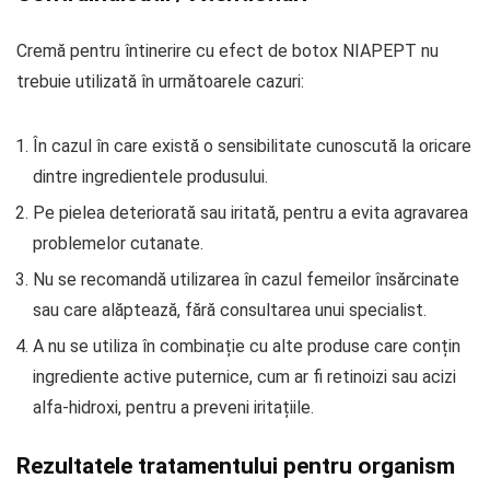
Cremă pentru întinerire cu efect de botox NIAPEPT nu
trebuie utilizată în următoarele cazuri:
În cazul în care există o sensibilitate cunoscută la oricare
dintre ingredientele produsului.
Pe pielea deteriorată sau iritată, pentru a evita agravarea
problemelor cutanate.
Nu se recomandă utilizarea în cazul femeilor însărcinate
sau care alăptează, fără consultarea unui specialist.
A nu se utiliza în combinație cu alte produse care conțin
ingrediente active puternice, cum ar fi retinoizi sau acizi
alfa-hidroxi, pentru a preveni iritațiile.
Rezultatele tratamentului pentru organism