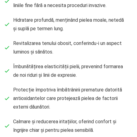
liniile fine fără a necesita proceduri invazive.
Hidratare profundă, menținând pielea moale, netedă
și suplă pe termen lung.
Revitalizarea tenului obosit, conferindu-i un aspect
luminos și sănătos.
Îmbunătățirea elasticității pielii, prevenind formarea
de noi riduri și linii de expresie.
Protecție împotriva îmbătrânirii premature datorită
antioxidantelor care protejează pielea de factorii
externi dăunători.
Calmare și reducerea iritațiilor, oferind confort și
îngrijire chiar și pentru pielea sensibilă.