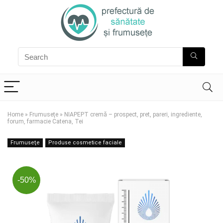
Home
»
Frumuseţe
»
NIAPEPT cremă – prospect, pret, pareri, ingrediente,
forum, farmacie Catena, Tei
Frumuseţe
Produse cosmetice faciale
-50%