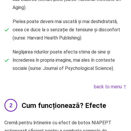
Aging).
Pielea poate deveni mai uscată și mai deshidratată,
ceea ce duce la o senzație de tensiune și disconfort
(surse: Harvard Health Publishing).
Neglijarea ridurilor poate afecta stima de sine și
încrederea în propria imagine, mai ales în contexte
sociale (surse: Journal of Psychological Science).
back to menu ↑
Cum funcționează? Efecte
Cremă pentru întinerire cu efect de botox NIAPEPT
acționează eficient pentru a combate semnele de