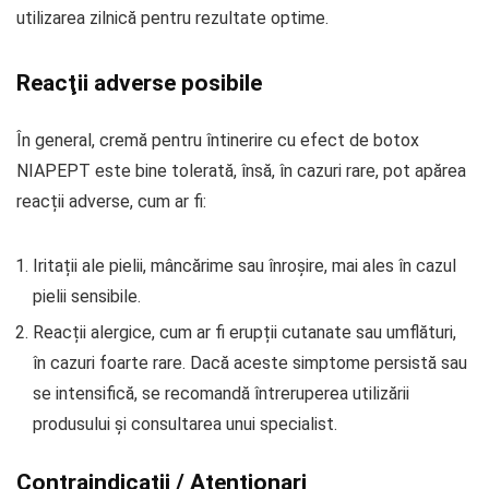
utilizarea zilnică pentru rezultate optime.
Reacţii adverse posibile
În general, cremă pentru întinerire cu efect de botox
NIAPEPT este bine tolerată, însă, în cazuri rare, pot apărea
reacții adverse, cum ar fi:
Iritații ale pielii, mâncărime sau înroșire, mai ales în cazul
pielii sensibile.
Reacții alergice, cum ar fi erupții cutanate sau umflături,
în cazuri foarte rare. Dacă aceste simptome persistă sau
se intensifică, se recomandă întreruperea utilizării
produsului și consultarea unui specialist.
Contraindicatii / Atentionari