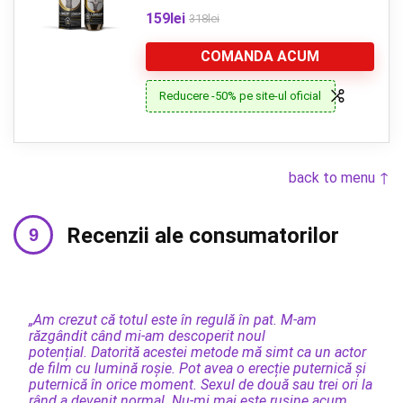
159lei
318lei
COMANDA ACUM
Reducere -50% pe site-ul oficial
back to menu ↑
Recenzii ale consumatorilor
„Am crezut că totul este în regulă în pat. M-am
răzgândit când mi-am descoperit noul
potențial. Datorită acestei metode mă simt ca un actor
de film cu lumină roșie. Pot avea o erecție puternică și
puternică în orice moment. Sexul de două sau trei ori la
rând a devenit normal. Nu-mi mai este rușine acum,