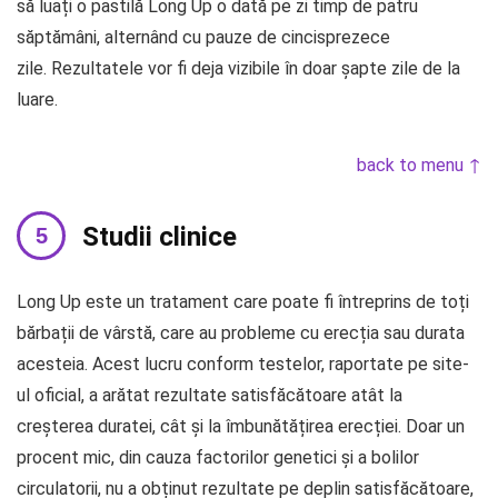
să luați o pastilă Long Up o dată pe zi timp de patru
săptămâni, alternând cu pauze de cincisprezece
zile. Rezultatele vor fi deja vizibile în doar șapte zile de la
luare.
back to menu ↑
Studii clinice
Long Up este un tratament care poate fi întreprins de toți
bărbații de vârstă, care au probleme cu erecția sau durata
acesteia. Acest lucru conform testelor, raportate pe site-
ul oficial, a arătat rezultate satisfăcătoare atât la
creșterea duratei, cât și la îmbunătățirea erecției. Doar un
procent mic, din cauza factorilor genetici și a bolilor
circulatorii, nu a obținut rezultate pe deplin satisfăcătoare,