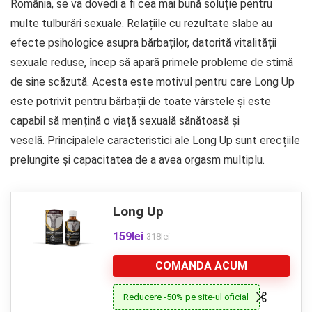
România, se va dovedi a fi cea mai bună soluție pentru
multe tulburări sexuale. Relațiile cu rezultate slabe au
efecte psihologice asupra bărbaților, datorită vitalității
sexuale reduse, încep să apară primele probleme de stimă
de sine scăzută. Acesta este motivul pentru care Long Up
este potrivit pentru bărbații de toate vârstele și este
capabil să mențină o viață sexuală sănătoasă și
veselă. Principalele caracteristici ale Long Up sunt erecțiile
prelungite și capacitatea de a avea orgasm multiplu.
Long Up
159lei
318lei
COMANDA ACUM
Reducere -50% pe site-ul oficial