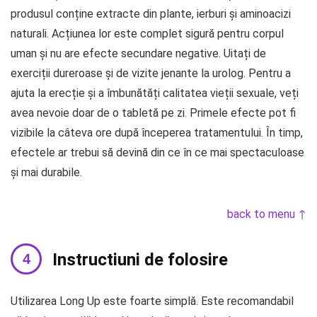
produsul conține extracte din plante, ierburi și aminoacizi
naturali. Acțiunea lor este complet sigură pentru corpul
uman și nu are efecte secundare negative. Uitați de
exerciții dureroase și de vizite jenante la urolog. Pentru a
ajuta la erecție și a îmbunătăți calitatea vieții sexuale, veți
avea nevoie doar de o tabletă pe zi. Primele efecte pot fi
vizibile la câteva ore după începerea tratamentului. În timp,
efectele ar trebui să devină din ce în ce mai spectaculoase
și mai durabile.
back to menu ↑
Instructiuni de folosire
Utilizarea Long Up este foarte simplă. Este recomandabil