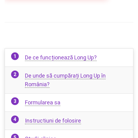
De ce funcționează Long Up?
De unde să cumpărați Long Up în
România?
Formularea sa
Instructiuni de folosire