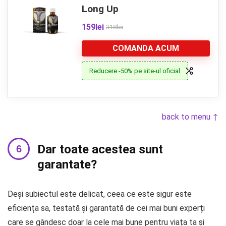
Long Up
159lei
318lei
COMANDA ACUM
Reducere -50% pe site-ul oficial
back to menu ↑
Dar toate acestea sunt
garantate?
Deși subiectul este delicat, ceea ce este sigur este
eficiența sa, testată și garantată de cei mai buni experți
care se gândesc doar la cele mai bune pentru viața ta și