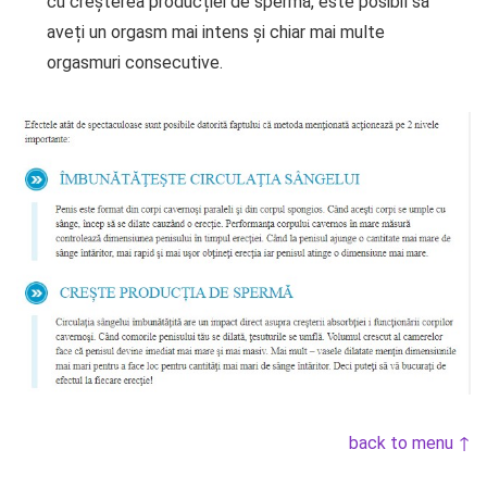
cu creșterea producției de spermă, este posibil să
aveți un orgasm mai intens și chiar mai multe
orgasmuri consecutive.
back to menu ↑