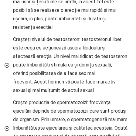
mai ușor și țesuturile se umflă, în acest fel este
posibil să se realizeze o erecție mai rapidă și mai
ușoară, în plus, poate îmbunătăți și durata și
rezistența erecției.
Creșteți nivelul de testosteron: testosteronul liber
este ceea ce acționează asupra libidoului și
afectează erecția. Un nivel mai ridicat de testosteron
poate îmbunătăți stimularea și dorința sexuală,
oferind posibilitatea de a face sex mai
frecvent. Acest hormon vă poate face mai activ
sexual și mai mulțumit de actul sexual.
Crește producția de spermatozoizi: frecvența
ejaculării depinde de spermatozoizii care sunt produși
de organism. Prin urmare, o spermatogeneză mai mare
îmbunătățește ejacularea și calitatea acesteia. Odată