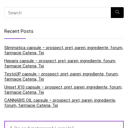
Recent Posts
Slimmatica capsule – prospect, pret, pareri, ingrediente, forum,
farmacie Catena, Tei
Heparix capsule – prospect, pret, pareri, ingrediente, forum,
farmacie Catena, Tei
TestoUP capsule – prospect, pret, pareri, ingrediente, forum,
farmacie Catena, Tei
Uniset X10 capsule – prospect, pret, pareri, ingrediente, forum,
farmacie Catena, Tei
CANNABIS OIL capsule – prospect, pret, pareri, ingrediente,
forum, farmacie Catena, Tei