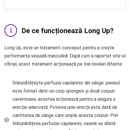
De ce funcționează Long Up?
Long Up, este un tratament conceput pentru a crește
performanța sexuală masculină. După cum a raportat site-ul
oficial, acest tratament acționează pe trei niveluri diferite:
Îmbunătățește perfuzia capilarelor din sânge: penisul
este format dintr-un corp spongios și două corpuri
cavernoase, acestea acționează pentru a asigura o
erecție adecvată. Puterea unei erecții este dată de
cantitatea de sânge care umple aceste corpuri. Prin
îmbunătățirea perfuziei capilarelor, vasele se dilată