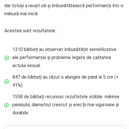
dar totuși a reușit să-și îmbunătățească performanța într-o
măsură mai mică.
Acestea sunt rezultatele:
1310 bărbați au observat îmbunătățiri semnificative
ale performanței și probleme legate de calitatea
actului sexual.
847 de bărbați au văzut o alungire de până la 5 cm (+
41%).
1558 de bărbați recunosc rezultatele vizibile: mărirea
penisului, diametrul crescut și erecții mai viguroase și
durabile.