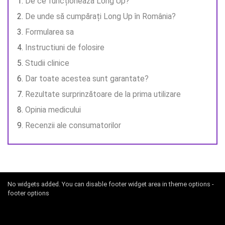
De ce funcționează Long Up?
De unde să cumpărați Long Up în România?
Formularea sa
Instructiuni de folosire
Studii clinice
Dar toate acestea sunt garantate?
Rezultate surprinzătoare de la prima utilizare
Opinia medicului
Recenzii ale consumatorilor
No widgets added. You can disable footer widget area in theme options -
footer options