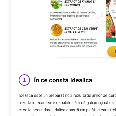
În ce constă Idealica
Idealica este un preparat nou, rezultatul anilor de c
rezultate excelente capabile să ardă grăsimi și să eli
efecte secundare. Idalica constă din picături care treb