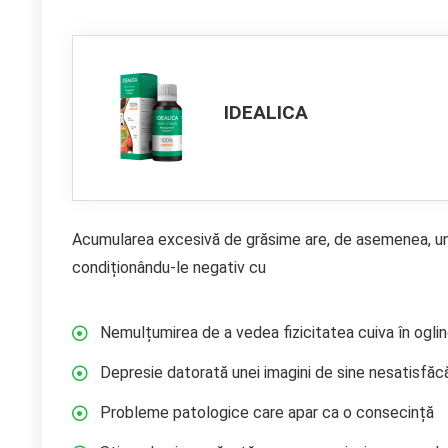
IDEALICA
Acumularea excesivă de grăsime are, de asemenea, un im
condiționându-le negativ cu
Nemulțumirea de a vedea fizicitatea cuiva în ogli
Depresie datorată unei imagini de sine nesatisfăc
Probleme patologice care apar ca o consecință