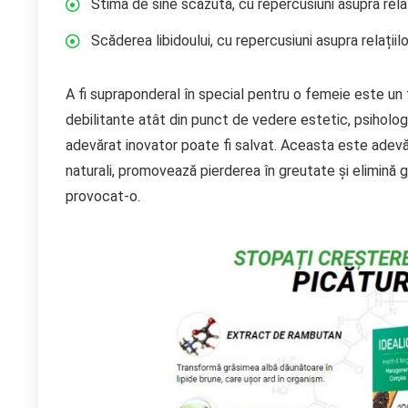
Stima de sine scăzută, cu repercusiuni asupra relaț
Scăderea libidoului, cu repercusiuni asupra relații
A fi supraponderal în special pentru o femeie este un 
debilitante atât din punct de vedere estetic, psihologi
adevărat inovator poate fi salvat. Aceasta este adevăr
naturali, promovează pierderea în greutate și elimină
provocat-o.