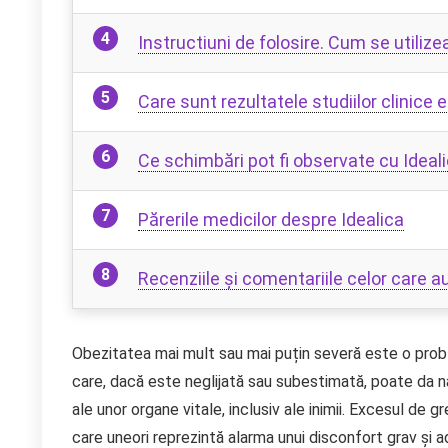
Instructiuni de folosire. Cum se utilize
Care sunt rezultatele studiilor clinice 
Ce schimbări pot fi observate cu Ideal
Părerile medicilor despre Idealica
Recenziile și comentariile celor care a
Obezitatea mai mult sau mai puțin severă este o probl
care, dacă este neglijată sau subestimată, poate da naș
ale unor organe vitale, inclusiv ale inimii. Excesul de 
care uneori reprezintă alarma unui disconfort grav și a