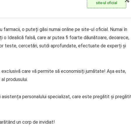
site-ul oficial
farmacii, o puteți găsi numai online pe site-ul oficial. Numai în
ți o Idealică falsă, care ar putea fi foarte dăunătoare, deoarece,
or teste, cercetări, sutdi aprofundate, efectuate de experți și
ea exclusivă care vă permite să economisiți jumătate! Așa este,
 al produsului.
ți asistența personalului specializat, care este pregătit și pregăti
arătând un corp de invidiat!