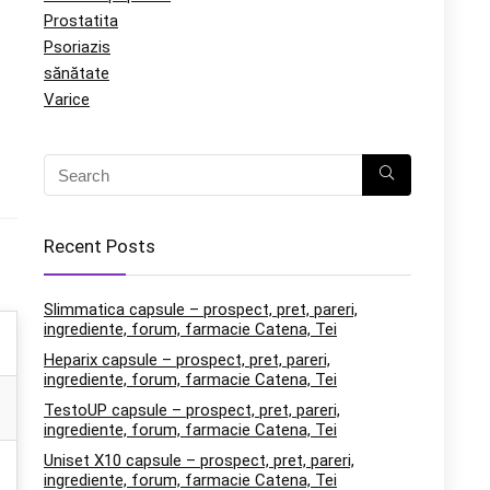
Prostatita
Psoriazis
sănătate
Varice
Recent Posts
Slimmatica capsule – prospect, pret, pareri,
ingrediente, forum, farmacie Catena, Tei
Heparix capsule – prospect, pret, pareri,
ingrediente, forum, farmacie Catena, Tei
TestoUP capsule – prospect, pret, pareri,
ingrediente, forum, farmacie Catena, Tei
Uniset X10 capsule – prospect, pret, pareri,
ingrediente, forum, farmacie Catena, Tei