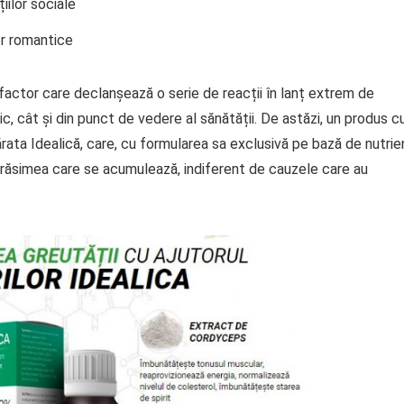
iilor sociale
lor romantice
factor care declanșează o serie de reacții în lanț extrem de
c, cât și din punct de vedere al sănătății. De astăzi, un produs c
ata Idealică, care, cu formularea sa exclusivă pe bază de nutrie
 grăsimea care se acumulează, indiferent de cauzele care au