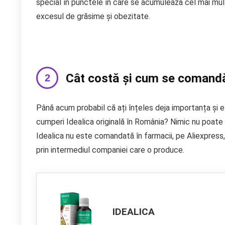
special în punctele în care se acumulează cel mai mult
excesul de grăsime și obezitate.
Cât costă și cum se comandă
Până acum probabil că ați înțeles deja importanța și ef
cumperi Idealica originală în România? Nimic nu poate f
Idealica nu este comandată în farmacii, pe Aliexpress
prin intermediul companiei care o produce.
IDEALICA