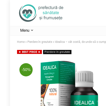
Menu
Home
»
Pierdere în greutate
»
Idealica – cât costă, de unde să o cumpăra
BEST PRICE
Pierdere în greutate
-50%