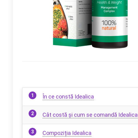
În ce constă Idealica
Cât costă și cum se comandă Idealica
Compoziția Idealica