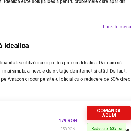
. Idealica este soluția ideală pentru problemele care apar din
back to menu
 Idealica
icacitatea utilizării unui produs precum Idealica. Dar cum să
i mai simplu, ai nevoie de o stație de internet și atât! De fapt,
, pe Amazon ci doar pe site-ul oficial cu o reducere de 50% direc
COMANDA
ACUM
179 RON
Reducere -50% pe
358 RON