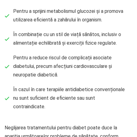
Pentru a sprijini metabolismul glucozei și a promova
utilizarea eficientă a zahărului în organism.
În combinație cu un stil de viață sănătos, inclusiv o
alimentație echilibrată și exerciții fizice regulate.
Pentru a reduce riscul de complicații asociate
diabetului, precum afecțiuni cardiovasculare și
neuropatie diabetică.
În cazul în care terapiile antidiabetice convenționale
nu sunt suficient de eficiente sau sunt
contraindicate.
Neglijarea tratamentului pentru diabet poate duce la
apariția următoarelor probleme de sănătate, conform