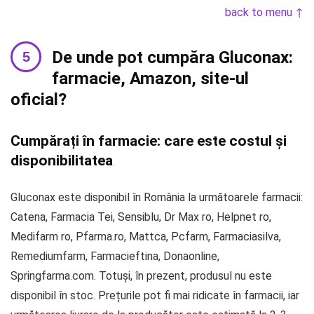
back to menu ↑
De unde pot cumpăra Gluconax:
farmacie, Amazon, site-ul
oficial?
Cumpărați în farmacie: care este costul și
disponibilitatea
Gluconax este disponibil în România la următoarele farmacii:
Catena, Farmacia Tei, Sensiblu, Dr Max ro, Helpnet ro,
Medifarm ro, Pfarma.ro, Mattca, Pcfarm, Farmaciasilva,
Remediumfarm, Farmacieftina, Donaonline,
Springfarma.com. Totuși, în prezent, produsul nu este
disponibil în stoc. Prețurile pot fi mai ridicate în farmacii, iar