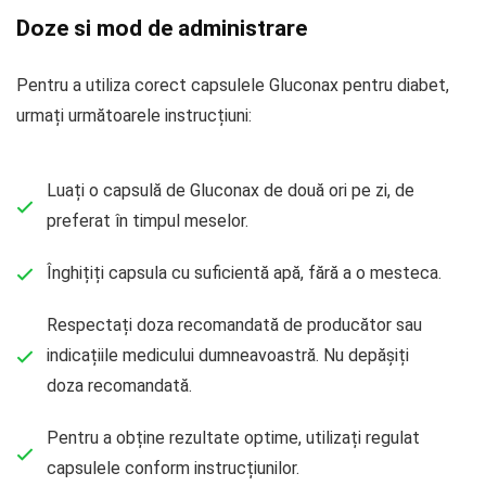
Doze si mod de administrare
Pentru a utiliza corect capsulele Gluconax pentru diabet,
urmați următoarele instrucțiuni:
Luați o capsulă de Gluconax de două ori pe zi, de
preferat în timpul meselor.
Înghițiți capsula cu suficientă apă, fără a o mesteca.
Respectați doza recomandată de producător sau
indicațiile medicului dumneavoastră. Nu depășiți
doza recomandată.
Pentru a obține rezultate optime, utilizați regulat
capsulele conform instrucțiunilor.