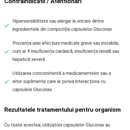
Contraindicatii / Atentionari
Hipersensibilitate sau alergie la oricare dintre
ingredientele din compoziția capsulelor Gluconax.
Prezența unei afecțiuni medicale grave sau instabile,
cum ar fi insuficiența cardiacă, insuficiența renală sau
hepatică severă.
Utilizarea concomitentă a medicamentelor sau a
altor suplimente care ar putea interacționa cu
capsulele Gluconax.
Rezultatele tratamentului pentru organism
Cu toate acestea, utilizatorii capsulelor Gluconax au