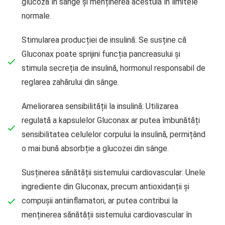
glucoză în sânge și menținerea acestuia în limitele
normale.
Stimularea producției de insulină: Se susține că
Gluconax poate sprijini funcția pancreasului și
stimula secreția de insulină, hormonul responsabil de
reglarea zahărului din sânge.
Ameliorarea sensibilității la insulină: Utilizarea
regulată a kapsulelor Gluconax ar putea îmbunătăți
sensibilitatea celulelor corpului la insulină, permițând
o mai bună absorbție a glucozei din sânge.
Susținerea sănătății sistemului cardiovascular: Unele
ingrediente din Gluconax, precum antioxidanții și
compușii antiinflamatori, ar putea contribui la
menținerea sănătății sistemului cardiovascular în