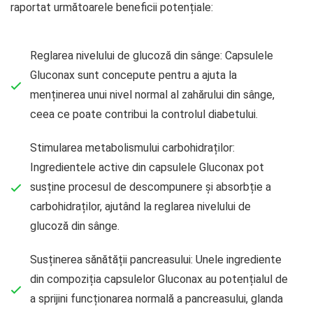
raportat următoarele beneficii potențiale:
Reglarea nivelului de glucoză din sânge: Capsulele
Gluconax sunt concepute pentru a ajuta la
menținerea unui nivel normal al zahărului din sânge,
ceea ce poate contribui la controlul diabetului.
Stimularea metabolismului carbohidraților:
Ingredientele active din capsulele Gluconax pot
susține procesul de descompunere și absorbție a
carbohidraților, ajutând la reglarea nivelului de
glucoză din sânge.
Susținerea sănătății pancreasului: Unele ingrediente
din compoziția capsulelor Gluconax au potențialul de
a sprijini funcționarea normală a pancreasului, glanda