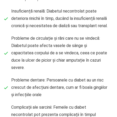
Insuficiență renală: Diabetul necontrolat poate
deteriora rinichii în timp, ducând la insuficiență renală
cronică și necesitatea de dializă sau transplant renal.
Probleme de circulație și răni care nu se vindecă:
Diabetul poate afecta vasele de sânge și
capacitatea corpului de a se vindeca, ceea ce poate
duce la ulcer de picior și chiar amputație în cazuri
severe.
Probleme dentare: Persoanele cu diabet au un risc
crescut de afecțiuni dentare, cum ar fi boala gingiilor
și infecțiile orale
Complicații ale sarcinii: Femeile cu diabet
necontrolat pot prezenta complicații în timpul