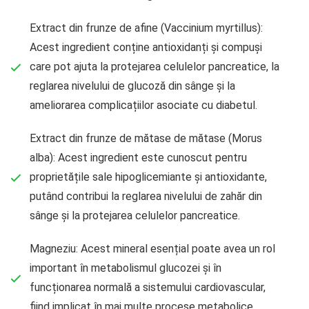
Extract din frunze de afine (Vaccinium myrtillus):
Acest ingredient conține antioxidanți și compuși
care pot ajuta la protejarea celulelor pancreatice, la
reglarea nivelului de glucoză din sânge și la
ameliorarea complicațiilor asociate cu diabetul.
Extract din frunze de mătase de mătase (Morus
alba): Acest ingredient este cunoscut pentru
proprietățile sale hipoglicemiante și antioxidante,
putând contribui la reglarea nivelului de zahăr din
sânge și la protejarea celulelor pancreatice.
Magneziu: Acest mineral esențial poate avea un rol
important în metabolismul glucozei și în
funcționarea normală a sistemului cardiovascular,
fiind implicat în mai multe procese metabolice.