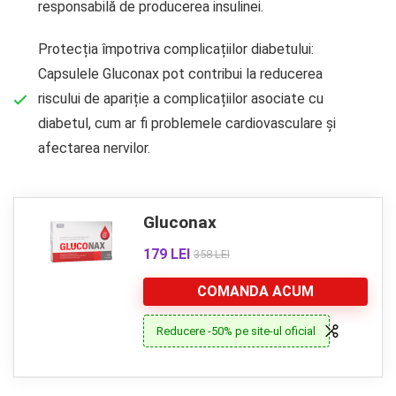
responsabilă de producerea insulinei.
Protecția împotriva complicațiilor diabetului:
Capsulele Gluconax pot contribui la reducerea
riscului de apariție a complicațiilor asociate cu
diabetul, cum ar fi problemele cardiovasculare și
afectarea nervilor.
Gluconax
179 LEI
358 LEI
COMANDA ACUM
Reducere -50% pe site-ul oficial