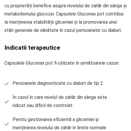
cu proprietăți benefice asupra nivelului de zahăr din sânge și
metabolismului glucozei. Capsulele Gluconax pot contribui
la menținerea stabilității glicemiei și la promovarea unei
stări generale de sănătate în cazul persoanelor cu diabet.
Indicatii terapeutice
Capsulele Gluconax pot fi utilizate în următoarele cazuri:
Persoanele diagnosticate cu diabet de tip 2.
În cazul în care nivelul de zahăr din sânge este
ridicat sau dificil de controlat.
Pentru gestionarea eficientă a glicemiei și
menținerea nivelului de zahăr în limite normale.