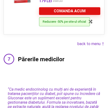
179 LEI
358 LEI
COMANDA ACUM
Reducere -50% pe site-ul oficial
back to menu ↑
Părerile medicilor
“Ca medic endocrinolog cu mulți ani de experiență în
tratarea pacienților cu diabet, pot spune cu încredere că
Gluconax este un supliment excelent pentru
gestionarea diabetului. Formula sa inovatoare, bazată
pe extracte naturale, ajută la reglarea nivelului de zahăr