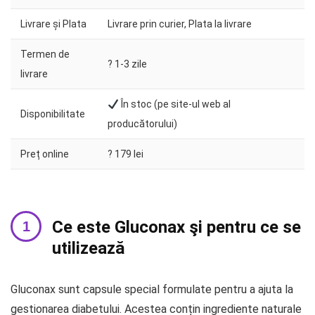
Livrare și Plata
Livrare prin curier, Plata la livrare
Termen de
?️ 1-3 zile
livrare
În stoc (pe site-ul web al
Disponibilitate
producătorului)
Preț online
? 179 lei
Ce este Gluconax şi pentru ce se
utilizează
Gluconax sunt capsule special formulate pentru a ajuta la
gestionarea diabetului. Acestea conțin ingrediente naturale