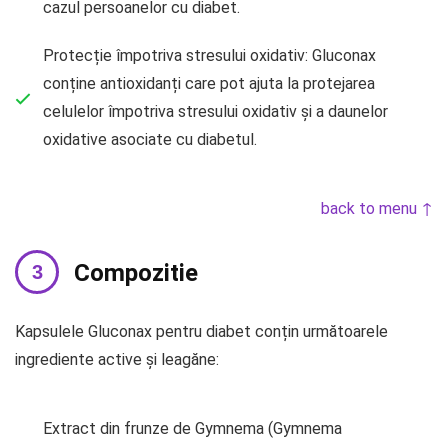
cazul persoanelor cu diabet.
Protecție împotriva stresului oxidativ: Gluconax
conține antioxidanți care pot ajuta la protejarea
celulelor împotriva stresului oxidativ și a daunelor
oxidative asociate cu diabetul.
back to menu ↑
Compozitie
Kapsulele Gluconax pentru diabet conțin următoarele
ingrediente active și leagăne:
Extract din frunze de Gymnema (Gymnema