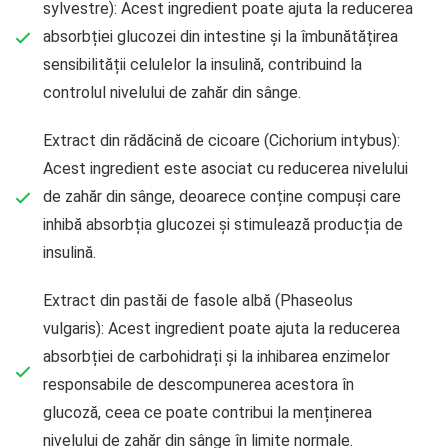
sylvestre): Acest ingredient poate ajuta la reducerea
absorbției glucozei din intestine și la îmbunătățirea
sensibilității celulelor la insulină, contribuind la
controlul nivelului de zahăr din sânge.
Extract din rădăcină de cicoare (Cichorium intybus):
Acest ingredient este asociat cu reducerea nivelului
de zahăr din sânge, deoarece conține compuși care
inhibă absorbția glucozei și stimulează producția de
insulină.
Extract din pastăi de fasole albă (Phaseolus
vulgaris): Acest ingredient poate ajuta la reducerea
absorbției de carbohidrați și la inhibarea enzimelor
responsabile de descompunerea acestora în
glucoză, ceea ce poate contribui la menținerea
nivelului de zahăr din sânge în limite normale.