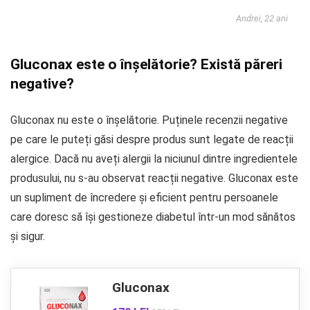
Andrei, 22 ani
Gluconax este o înșelătorie? Există păreri
negative?
Gluconax nu este o înșelătorie. Puținele recenzii negative
pe care le puteți găsi despre produs sunt legate de reacții
alergice. Dacă nu aveți alergii la niciunul dintre ingredientele
produsului, nu s-au observat reacții negative. Gluconax este
un supliment de încredere și eficient pentru persoanele
care doresc să își gestioneze diabetul într-un mod sănătos
și sigur.
Gluconax