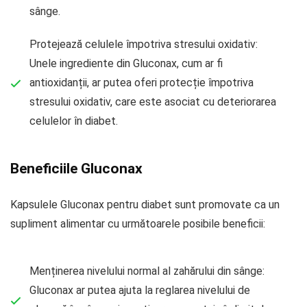
sânge.
Protejează celulele împotriva stresului oxidativ:
Unele ingrediente din Gluconax, cum ar fi
antioxidanții, ar putea oferi protecție împotriva
stresului oxidativ, care este asociat cu deteriorarea
celulelor în diabet.
Beneficiile Gluconax
Kapsulele Gluconax pentru diabet sunt promovate ca un
supliment alimentar cu următoarele posibile beneficii:
Menținerea nivelului normal al zahărului din sânge:
Gluconax ar putea ajuta la reglarea nivelului de