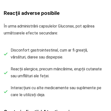
Reacţii adverse posibile
În urma administrării capsulelor Gluconax, pot apărea
următoarele efecte secundare:
Disconfort gastrointestinal, cum ar fi greață,
vărsături, diaree sau dispepsie.
Reacții alergice, precum mâncărime, erupții cutanate
sau umflături ale feței.
Interacțiuni cu alte medicamente sau suplimente pe
care le utilizați deja.