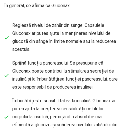
În general, se afirmă că Gluconax:
Reglează nivelul de zahăr din sânge: Capsulele
Gluconax ar putea ajuta la menținerea nivelului de
glucoză din sânge în limite normale sau la reducerea
acestuia.
Sprijină funcția pancreasului: Se presupune că
Gluconax poate contribui la stimularea secreției de
insulină și la îmbunătățirea funcției pancreasului, care
este responsabil de producerea insulinei.
Îmbunătățește sensibilitatea la insulină: Gluconax ar
putea ajuta la creșterea sensibilității celulelor
corpului la insulină, permițând o absorbție mai
eficientă a glucozei și scăderea nivelului zahărului din