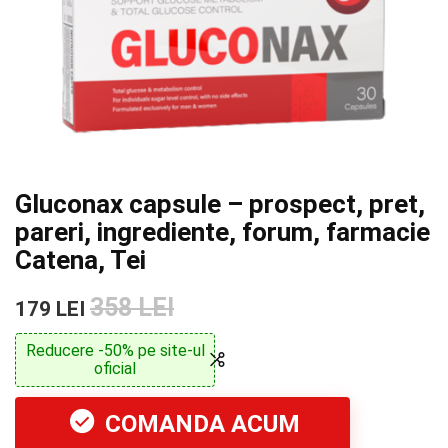
Gluconax capsule – prospect, pret,
pareri, ingrediente, forum, farmacie
Catena, Tei
358 LEI
179 LEI
Reducere -50% pe site-ul
oficial
COMANDA ACUM