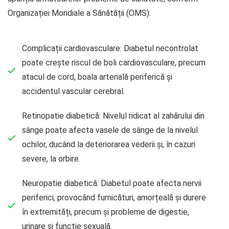
Organizației Mondiale a Sănătății (OMS):
Complicații cardiovasculare: Diabetul necontrolat
poate crește riscul de boli cardiovasculare, precum
atacul de cord, boala arterială periferică și
accidentul vascular cerebral.
Retinopatie diabetică: Nivelul ridicat al zahărului din
sânge poate afecta vasele de sânge de la nivelul
ochilor, ducând la deteriorarea vederii și, în cazuri
severe, la orbire.
Neuropatie diabetică: Diabetul poate afecta nervii
periferici, provocând furnicături, amorțeală și durere
în extremități, precum și probleme de digestie,
urinare și funcție sexuală.