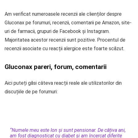
Am verificat numeroasele recenzii ale clienților despre
Gluconax pe forumuri, recenzii, comentarii pe Amazon, site-
uri de farmacii, grupuri de Facebook și Instagram.
Majoritatea acestor recenzii sunt pozitive. Procentul de
recenzii asociate cu reacții alergice este foarte scăzut.
Gluconax pareri, forum, comentarii
Aici puteți găsi câteva reacții reale ale utilizatorilor din
discuțiile de pe forumuri:
“Numele meu este Ion și sunt pensionar. De câțiva ani,
am fost diagnosticat cu diabet și am încercat diferite