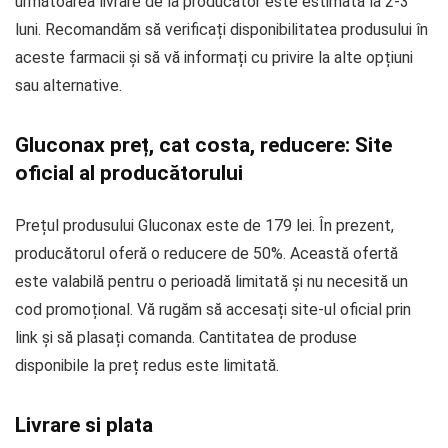
următoarea livrare de la producător este estimată la 2-3
luni. Recomandăm să verificați disponibilitatea produsului în
aceste farmacii și să vă informați cu privire la alte opțiuni
sau alternative.
Gluconax preț, cat costa, reducere: Site
oficial al producătorului
Prețul produsului Gluconax este de 179 lei. În prezent,
producătorul oferă o reducere de 50%. Această ofertă
este valabilă pentru o perioadă limitată și nu necesită un
cod promoțional. Vă rugăm să accesați site-ul oficial prin
link și să plasați comanda. Cantitatea de produse
disponibile la preț redus este limitată.
Livrare si plata