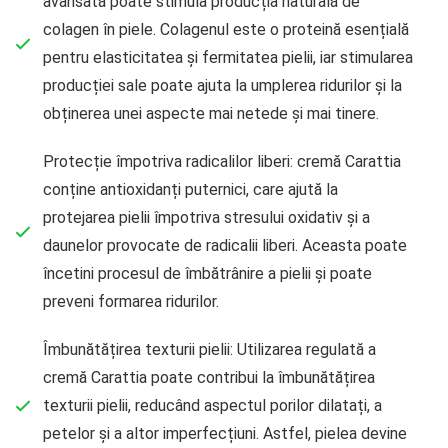
avansată poate stimula producția naturală de
colagen în piele. Colagenul este o proteină esențială
pentru elasticitatea și fermitatea pielii, iar stimularea
producției sale poate ajuta la umplerea ridurilor și la
obținerea unei aspecte mai netede și mai tinere.
Protecție împotriva radicalilor liberi: cremă Carattia
conține antioxidanți puternici, care ajută la
protejarea pielii împotriva stresului oxidativ și a
daunelor provocate de radicalii liberi. Aceasta poate
încetini procesul de îmbătrânire a pielii și poate
preveni formarea ridurilor.
Îmbunătățirea texturii pielii: Utilizarea regulată a
cremă Carattia poate contribui la îmbunătățirea
texturii pielii, reducând aspectul porilor dilatați, a
petelor și a altor imperfecțiuni. Astfel, pielea devine