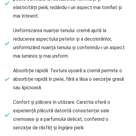
elasticității pielii, redându-i un aspect mai tonifiat și
mai întinerit.
Uniformizarea nuanței tenului: cremă ajută la
reducerea aspectului petelor și a decolorărilor,
uniformizând nuanța tenului și conferindu-i un aspect
mai luminos și mai uniform.
Absorbție rapidă: Textura ușoară a cremă permite o
absorbție rapidă în piele, fără a lăsa o senzație grasă
sau lipicioasă.
Confort și plăcere în utilizare: Carattia oferă o
experiență plăcută datorită consistenței sale
cremoase și a parfumului delicat, conferind o
senzație de răsfăț și îngrijire pielii.