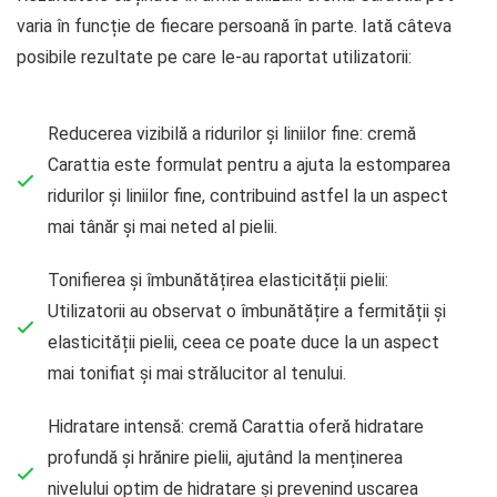
varia în funcție de fiecare persoană în parte. Iată câteva
posibile rezultate pe care le-au raportat utilizatorii:
Reducerea vizibilă a ridurilor și liniilor fine: cremă
Carattia este formulat pentru a ajuta la estomparea
ridurilor și liniilor fine, contribuind astfel la un aspect
mai tânăr și mai neted al pielii.
Tonifierea și îmbunătățirea elasticității pielii:
Utilizatorii au observat o îmbunătățire a fermității și
elasticității pielii, ceea ce poate duce la un aspect
mai tonifiat și mai strălucitor al tenului.
Hidratare intensă: cremă Carattia oferă hidratare
profundă și hrănire pielii, ajutând la menținerea
nivelului optim de hidratare și prevenind uscarea