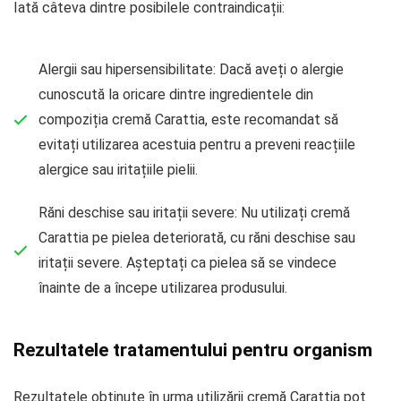
Iată câteva dintre posibilele contraindicații:
Alergii sau hipersensibilitate: Dacă aveți o alergie
cunoscută la oricare dintre ingredientele din
compoziția cremă Carattia, este recomandat să
evitați utilizarea acestuia pentru a preveni reacțiile
alergice sau iritațiile pielii.
Răni deschise sau iritații severe: Nu utilizați cremă
Carattia pe pielea deteriorată, cu răni deschise sau
iritații severe. Așteptați ca pielea să se vindece
înainte de a începe utilizarea produsului.
Rezultatele tratamentului pentru organism
Rezultatele obținute în urma utilizării cremă Carattia pot