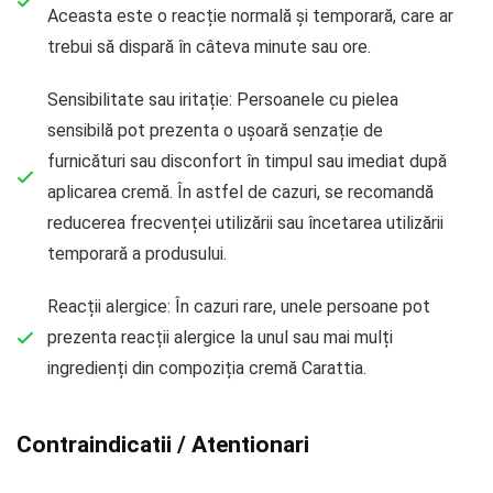
Aceasta este o reacție normală și temporară, care ar
trebui să dispară în câteva minute sau ore.
Sensibilitate sau iritație: Persoanele cu pielea
sensibilă pot prezenta o ușoară senzație de
furnicături sau disconfort în timpul sau imediat după
aplicarea cremă. În astfel de cazuri, se recomandă
reducerea frecvenței utilizării sau încetarea utilizării
temporară a produsului.
Reacții alergice: În cazuri rare, unele persoane pot
prezenta reacții alergice la unul sau mai mulți
ingredienți din compoziția cremă Carattia.
Contraindicatii / Atentionari