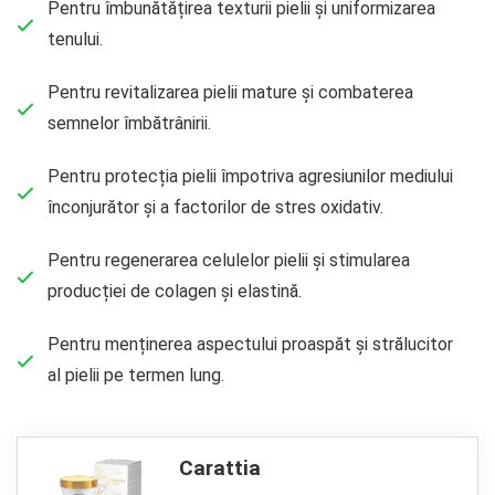
Pentru îmbunătățirea texturii pielii și uniformizarea
tenului.
Pentru revitalizarea pielii mature și combaterea
semnelor îmbătrânirii.
Pentru protecția pielii împotriva agresiunilor mediului
înconjurător și a factorilor de stres oxidativ.
Pentru regenerarea celulelor pielii și stimularea
producției de colagen și elastină.
Pentru menținerea aspectului proaspăt și strălucitor
al pielii pe termen lung.
Carattia