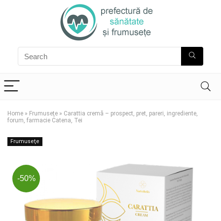
Home
»
Frumuseţe
»
Carattia cremă – prospect, pret, pareri, ingrediente,
forum, farmacie Catena, Tei
Frumuseţe
-50%