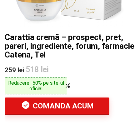
Carattia cremă – prospect, pret,
pareri, ingrediente, forum, farmacie
Catena, Tei
518 lei
259 lei
Reducere -50% pe site-ul
oficial
COMANDA ACUM