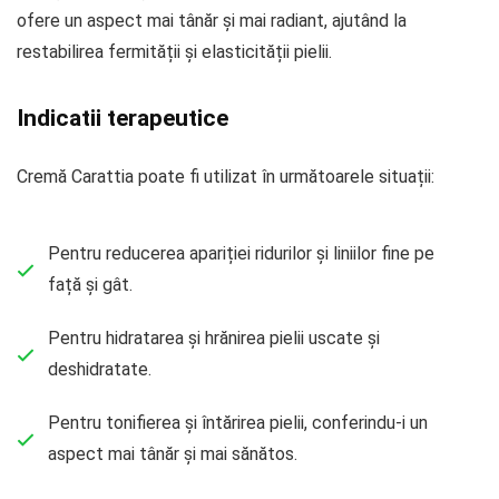
ofere un aspect mai tânăr și mai radiant, ajutând la
restabilirea fermității și elasticității pielii.
Indicatii terapeutice
Cremă Carattia poate fi utilizat în următoarele situații:
Pentru reducerea apariției ridurilor și liniilor fine pe
față și gât.
Pentru hidratarea și hrănirea pielii uscate și
deshidratate.
Pentru tonifierea și întărirea pielii, conferindu-i un
aspect mai tânăr și mai sănătos.