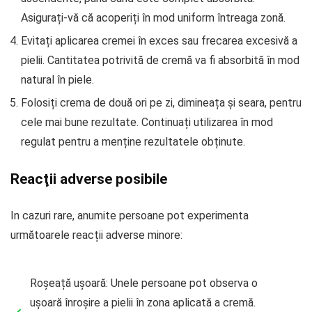
Asigurați-vă că acoperiți în mod uniform întreaga zonă.
Evitați aplicarea cremei în exces sau frecarea excesivă a
pielii. Cantitatea potrivită de cremă va fi absorbită în mod
natural în piele.
Folosiți crema de două ori pe zi, dimineața și seara, pentru
cele mai bune rezultate. Continuați utilizarea în mod
regulat pentru a menține rezultatele obținute.
Reacţii adverse posibile
In cazuri rare, anumite persoane pot experimenta
următoarele reacții adverse minore:
Roșeață ușoară: Unele persoane pot observa o
ușoară înroșire a pielii în zona aplicată a cremă.