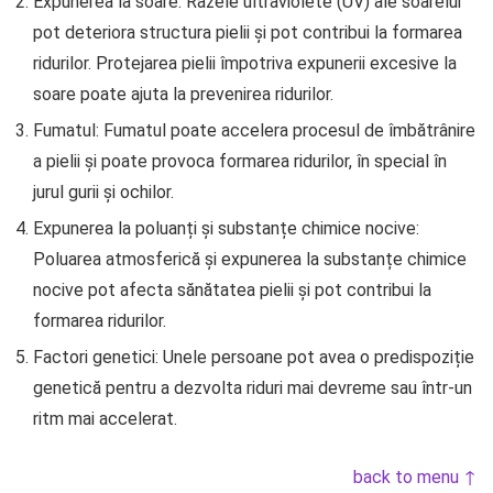
Expunerea la soare: Razele ultraviolete (UV) ale soarelui
pot deteriora structura pielii și pot contribui la formarea
ridurilor. Protejarea pielii împotriva expunerii excesive la
soare poate ajuta la prevenirea ridurilor.
Fumatul: Fumatul poate accelera procesul de îmbătrânire
a pielii și poate provoca formarea ridurilor, în special în
jurul gurii și ochilor.
Expunerea la poluanți și substanțe chimice nocive:
Poluarea atmosferică și expunerea la substanțe chimice
nocive pot afecta sănătatea pielii și pot contribui la
formarea ridurilor.
Factori genetici: Unele persoane pot avea o predispoziție
genetică pentru a dezvolta riduri mai devreme sau într-un
ritm mai accelerat.
back to menu ↑