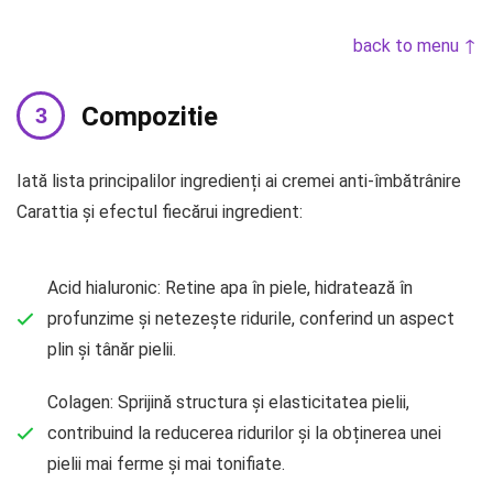
back to menu ↑
Compozitie
Iată lista principalilor ingredienți ai cremei anti-îmbătrânire
Carattia și efectul fiecărui ingredient:
Acid hialuronic: Retine apa în piele, hidratează în
profunzime și netezește ridurile, conferind un aspect
plin și tânăr pielii.
Colagen: Sprijină structura și elasticitatea pielii,
contribuind la reducerea ridurilor și la obținerea unei
pielii mai ferme și mai tonifiate.