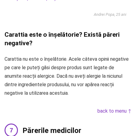
Andrei Popa, 25 ani
Carattia este o înșelătorie? Există păreri
negative?
Carattia nu este o înșelătorie. Acele câteva opinii negative
pe care le puteți găsi despre produs sunt legate de
anumite reacții alergice. Dacă nu aveți alergie la niciunul
dintre ingredientele produsului, nu vor apărea reacții
negative la utilizarea acestuia.
back to menu ↑
Părerile medicilor