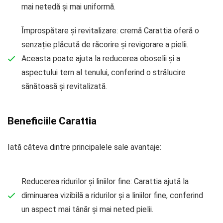
mai netedă și mai uniformă.
Împrospătare și revitalizare: cremă Carattia oferă o
senzație plăcută de răcorire și revigorare a pielii.
Aceasta poate ajuta la reducerea oboselii și a
aspectului tern al tenului, conferind o strălucire
sănătoasă și revitalizată.
Beneficiile Carattia
Iată câteva dintre principalele sale avantaje:
Reducerea ridurilor și liniilor fine: Carattia ajută la
diminuarea vizibilă a ridurilor și a liniilor fine, conferind
un aspect mai tânăr și mai neted pielii.