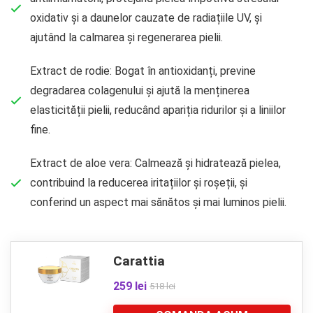
oxidativ și a daunelor cauzate de radiațiile UV, și
ajutând la calmarea și regenerarea pielii.
Extract de rodie: Bogat în antioxidanți, previne
degradarea colagenului și ajută la menținerea
elasticității pielii, reducând apariția ridurilor și a liniilor
fine.
Extract de aloe vera: Calmează și hidratează pielea,
contribuind la reducerea iritațiilor și roșeții, și
conferind un aspect mai sănătos și mai luminos pielii.
Carattia
259 lei
518 lei