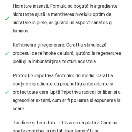
Hidratare intensă: Formula sa bogată în ingrediente
hidratante ajută la menținerea nivelului optim de
hidratare în piele, asigurând un aspect sănătos și
luminos.
Reîntinerire și regenerare: Carattia stimulează
procesul de reînnoire celulară, ajutând la regenerarea
pielii și la îmbunătățirea texturii acesteia.
Protecție împotriva factorilor de mediu: Carattia
conține ingrediente cu proprietăți antioxidante și
protectoare care luptă împotriva radicalilor liberi și a
agresorilor externi, cum ar fi poluarea și expunerea la
soare.
Tonifiere și fermitate: Utilizarea regulată a Carattia
poate contribui la restabilirea fermității și