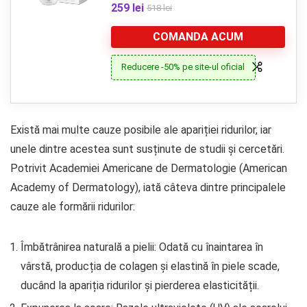
259 lei
518 lei
COMANDA ACUM
Reducere -50% pe site-ul oficial
Există mai multe cauze posibile ale apariției ridurilor, iar
unele dintre acestea sunt susținute de studii și cercetări.
Potrivit Academiei Americane de Dermatologie (American
Academy of Dermatology), iată câteva dintre principalele
cauze ale formării ridurilor:
Îmbătrânirea naturală a pielii: Odată cu înaintarea în
vârstă, producția de colagen și elastină în piele scade,
ducând la apariția ridurilor și pierderea elasticității.