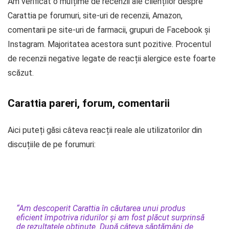
Am verificat o mulțime de recenzii ale clienților despre
Carattia pe forumuri, site-uri de recenzii, Amazon,
comentarii pe site-uri de farmacii, grupuri de Facebook și
Instagram. Majoritatea acestora sunt pozitive. Procentul
de recenzii negative legate de reacții alergice este foarte
scăzut.
Carattia pareri, forum, comentarii
Aici puteți găsi câteva reacții reale ale utilizatorilor din
discuțiile de pe forumuri:
“Am descoperit Carattia în căutarea unui produs
eficient împotriva ridurilor și am fost plăcut surprinsă
de rezultatele obținute. După câteva săptămâni de