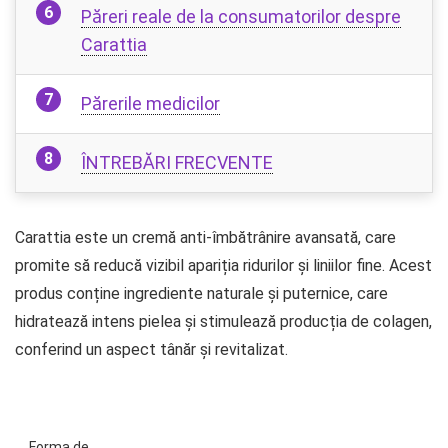
Păreri reale de la consumatorilor despre
Carattia
Părerile medicilor
ÎNTREBĂRI FRECVENTE
Carattia este un cremă anti-îmbătrânire avansată, care
promite să reducă vizibil apariția ridurilor și liniilor fine. Acest
produs conține ingrediente naturale și puternice, care
hidratează intens pielea și stimulează producția de colagen,
conferind un aspect tânăr și revitalizat.
Forma de