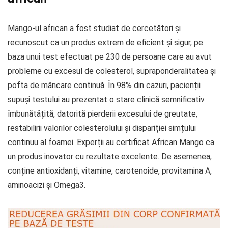
Mango-ul african a fost studiat de cercetători și
recunoscut ca un produs extrem de eficient și sigur, pe
baza unui test efectuat pe 230 de persoane care au avut
probleme cu excesul de colesterol, supraponderalitatea și
pofta de mâncare continuă. În 98% din cazuri, pacienții
supuși testului au prezentat o stare clinică semnificativ
îmbunătățită, datorită pierderii excesului de greutate,
restabilirii valorilor colesterolului și dispariției simțului
continuu al foamei. Experții au certificat African Mango ca
un produs inovator cu rezultate excelente. De asemenea,
conține antioxidanți, vitamine, carotenoide, provitamina A,
aminoacizi și Omega3.