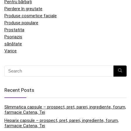
Pentru bărbați
Pierdere în greutate
Produse cosmetice faciale
Produse populare
Prostatita
Psoriazis
sănătate
Varice
Recent Posts
Slimmatica capsule – prospect, pret, pareri, ingrediente, forum,
farmacie Catena, Tei
Heparix capsule – prospect, pret, pareri, ingrediente, forum,
farmacie Catena, Tei