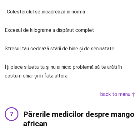
· Colesterolul se încadrează în normă
Excesul de kilograme a dispărut complet
Stresul tău cedează stării de bine și de seninătate
Îți place silueta ta și nu ai nicio problemă să te arăți în
costum chiar și în fața altora
back to menu ↑
Părerile medicilor despre mango
african