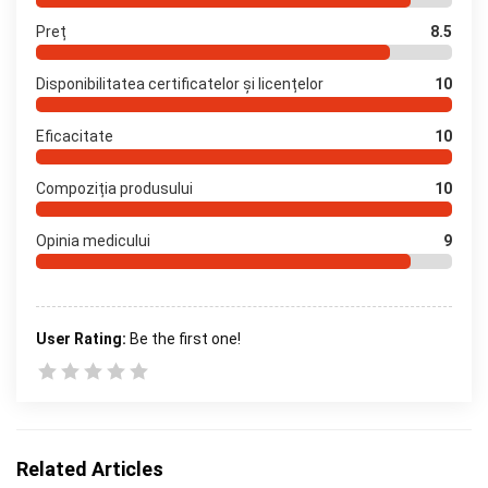
Preț
8.5
Disponibilitatea certificatelor și licențelor
10
Eficacitate
10
Compoziția produsului
10
Opinia medicului
9
User Rating:
Be the first one!
Related Articles