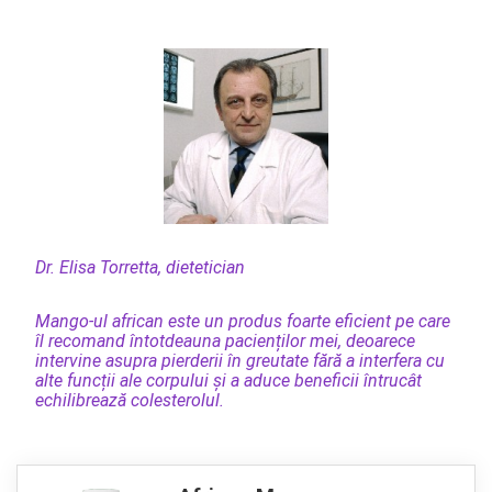
Dr. Elisa Torretta, dietetician
Mango-ul african este un produs foarte eficient pe care
îl recomand întotdeauna pacienților mei, deoarece
intervine asupra pierderii în greutate fără a interfera cu
alte funcții ale corpului și a aduce beneficii întrucât
echilibrează colesterolul.