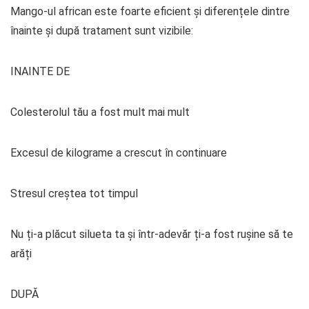
Mango-ul african este foarte eficient și diferențele dintre
înainte și după tratament sunt vizibile:
INAINTE DE
Colesterolul tău a fost mult mai mult
Excesul de kilograme a crescut în continuare
Stresul creștea tot timpul
Nu ți-a plăcut silueta ta și într-adevăr ți-a fost rușine să te
arăți
DUPĂ