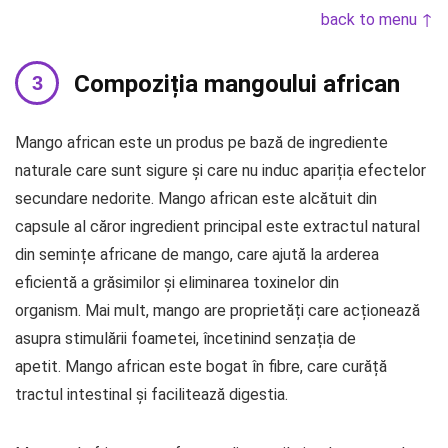
back to menu ↑
Compoziția mangoului african
Mango african este un produs pe bază de ingrediente
naturale care sunt sigure și care nu induc apariția efectelor
secundare nedorite. Mango african este alcătuit din
capsule al căror ingredient principal este extractul natural
din semințe africane de mango, care ajută la arderea
eficientă a grăsimilor și eliminarea toxinelor din
organism. Mai mult, mango are proprietăți care acționează
asupra stimulării foametei, încetinind senzația de
apetit. Mango african este bogat în fibre, care curăță
tractul intestinal și facilitează digestia.