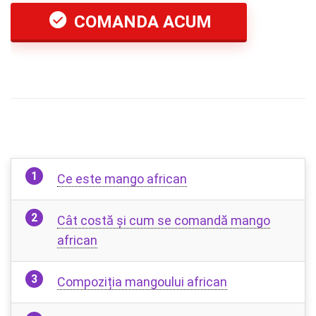
COMANDA ACUM
Ce este mango african
Cât costă și cum se comandă mango
african
Compoziția mangoului african