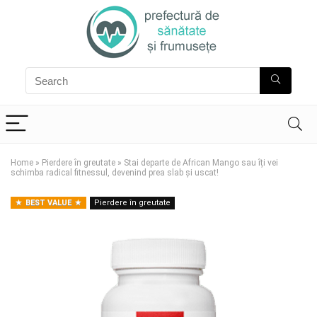
Home
»
Pierdere în greutate
»
Stai departe de African Mango sau îți vei
schimba radical fitnessul, devenind prea slab și uscat!
BEST VALUE
Pierdere în greutate