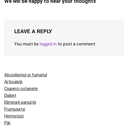
We will be happy to hear your thoughts
LEAVE A REPLY
You must be
logged in
to post a comment.
Alcoolismul și fumatul
Articulații
Ciuperci cutanate
Diabet
Eliminați paraziții
Frumuseţe
Hemoroizi
Păr