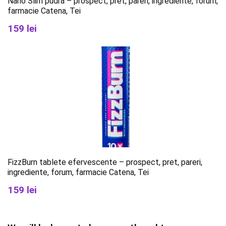
Nano Slim pudră – prospect, pret, pareri, ingrediente, forum,
farmacie Catena, Tei
159 lei
FizzBurn tablete efervescente – prospect, pret, pareri,
ingrediente, forum, farmacie Catena, Tei
159 lei