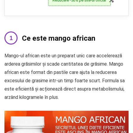
Reducere -50% pe site-ul oficial
Ce este mango african
Mango-ul african este un preparat unic care accelerează
arderea grăsimilor și scade cantitatea de grăsime. Mango
african este format din pastile care ajuta la reducerea
excesului de grasime intr-un timp foarte scurt. Formula sa
este eficientă și acționează direct asupra metabolismului,
arzând kilogramele în plus.