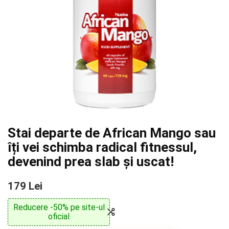
Stai departe de African Mango sau
îți vei schimba radical fitnessul,
devenind prea slab și uscat!
179 Lei
Reducere -50% pe site-ul
oficial