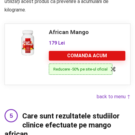
utilizați acest produs ca prevenire a acumulării de
kilograme.
African Mango
179 Lei
COMANDA ACUM
Reducere -50% pe site-ul oficial
back to menu ↑
Care sunt rezultatele studiilor
clinice efectuate pe mango
african