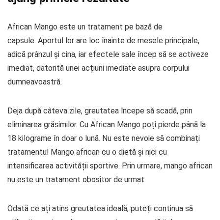
African Mango este un tratament pe bază de
capsule. Aportul lor are loc înainte de mesele principale,
adică prânzul și cina, iar efectele sale încep să se activeze
imediat, datorită unei acțiuni imediate asupra corpului
dumneavoastră.
Deja după câteva zile, greutatea începe să scadă, prin
eliminarea grăsimilor. Cu African Mango poți pierde până la
18 kilograme în doar o lună. Nu este nevoie să combinați
tratamentul Mango african cu o dietă și nici cu
intensificarea activității sportive. Prin urmare, mango african
nu este un tratament obositor de urmat.
Odată ce ați atins greutatea ideală, puteți continua să