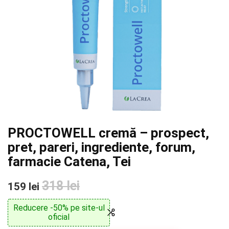
PROCTOWELL cremă – prospect,
pret, pareri, ingrediente, forum,
farmacie Catena, Tei
318 lei
159 lei
Reducere -50% pe site-ul
oficial