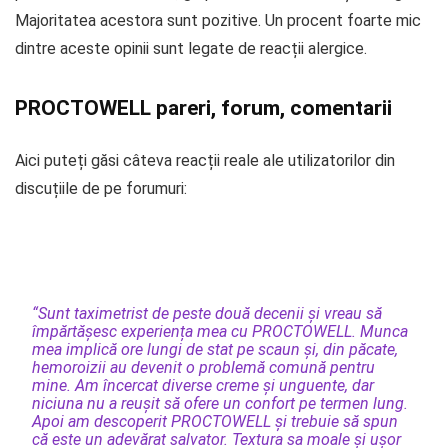
Majoritatea acestora sunt pozitive. Un procent foarte mic
dintre aceste opinii sunt legate de reacții alergice.
PROCTOWELL pareri, forum, comentarii
Aici puteți găsi câteva reacții reale ale utilizatorilor din
discuțiile de pe forumuri:
“Sunt taximetrist de peste două decenii și vreau să
împărtășesc experiența mea cu PROCTOWELL. Munca
mea implică ore lungi de stat pe scaun și, din păcate,
hemoroizii au devenit o problemă comună pentru
mine. Am încercat diverse creme și unguente, dar
niciuna nu a reușit să ofere un confort pe termen lung.
Apoi am descoperit PROCTOWELL și trebuie să spun
că este un adevărat salvator. Textura sa moale și ușor