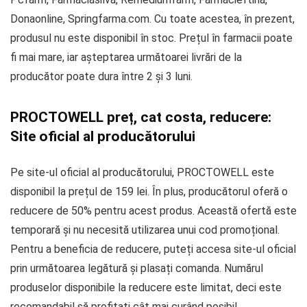
Donaonline, Springfarma.com. Cu toate acestea, în prezent,
produsul nu este disponibil în stoc. Prețul în farmacii poate
fi mai mare, iar așteptarea următoarei livrări de la
producător poate dura între 2 și 3 luni.
PROCTOWELL preț, cat costa, reducere:
Site oficial al producătorului
Pe site-ul oficial al producătorului, PROCTOWELL este
disponibil la prețul de 159 lei. În plus, producătorul oferă o
reducere de 50% pentru acest produs. Această ofertă este
temporară și nu necesită utilizarea unui cod promoțional.
Pentru a beneficia de reducere, puteți accesa site-ul oficial
prin următoarea legătură și plasați comanda. Numărul
produselor disponibile la reducere este limitat, deci este
recomandabil să profitați cât mai curând posibil.