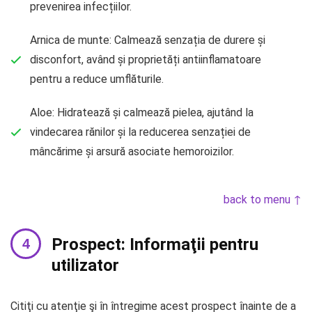
prevenirea infecțiilor.
Arnica de munte: Calmează senzația de durere și
disconfort, având și proprietăți antiinflamatoare
pentru a reduce umflăturile.
Aloe: Hidratează și calmează pielea, ajutând la
vindecarea rănilor și la reducerea senzației de
mâncărime și arsură asociate hemoroizilor.
back to menu ↑
Prospect: Informaţii pentru
utilizator
Citiţi cu atenţie şi în întregime acest prospect înainte de a