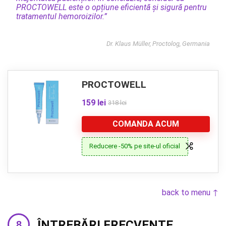
PROCTOWELL este o opțiune eficientă și sigură pentru
tratamentul hemoroizilor.”
Dr. Klaus Müller, Proctolog, Germania
PROCTOWELL
159 lei
318 lei
COMANDA ACUM
Reducere -50% pe site-ul oficial
back to menu ↑
ÎNTREBĂRI FRECVENTE