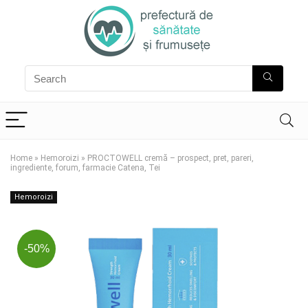
Home
»
Hemoroizi
»
PROCTOWELL cremă – prospect, pret, pareri,
ingrediente, forum, farmacie Catena, Tei
Hemoroizi
-50%