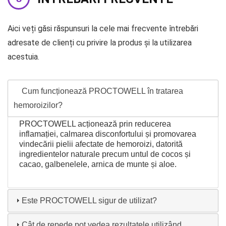
Aici veți găsi răspunsuri la cele mai frecvente întrebări
adresate de clienți cu privire la produs și la utilizarea
acestuia.
Cum funcționează PROCTOWELL în tratarea
hemoroizilor?
PROCTOWELL acționează prin reducerea
inflamației, calmarea disconfortului și promovarea
vindecării pielii afectate de hemoroizi, datorită
ingredientelor naturale precum untul de cocos și
cacao, galbenelele, arnica de munte și aloe.
Este PROCTOWELL sigur de utilizat?
Cât de repede pot vedea rezultatele utilizând