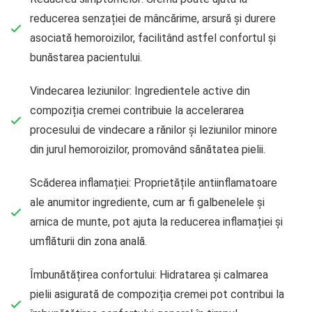
reducerea senzației de mâncărime, arsură și durere
asociată hemoroizilor, facilitând astfel confortul și
bunăstarea pacientului.
Vindecarea leziunilor: Ingredientele active din
compoziția cremei contribuie la accelerarea
procesului de vindecare a rănilor și leziunilor minore
din jurul hemoroizilor, promovând sănătatea pielii.
Scăderea inflamației: Proprietățile antiinflamatoare
ale anumitor ingrediente, cum ar fi galbenelele și
arnica de munte, pot ajuta la reducerea inflamației și
umflăturii din zona anală.
Îmbunătățirea confortului: Hidratarea și calmarea
pielii asigurată de compoziția cremei pot contribui la