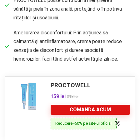
PROCTOWELL poate contribui la menținerea
sănătății pielii în zona anală, protejând-o împotriva
iritațiilor și uscăciunii.
Ameliorarea disconfortului: Prin acțiunea sa
calmantă și antiinflamatoare, crema poate reduce
senzația de disconfort și durere asociată
hemoroizilor, facilitând astfel activitățile zilnice.
PROCTOWELL
159 lei
318 lei
COMANDA ACUM
Reducere -50% pe site-ul oficial