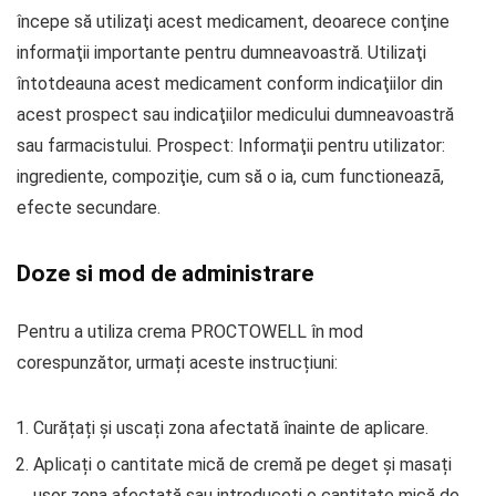
începe să utilizaţi acest medicament, deoarece conţine
informaţii importante pentru dumneavoastră. Utilizaţi
întotdeauna acest medicament conform indicaţiilor din
acest prospect sau indicaţiilor medicului dumneavoastră
sau farmacistului. Prospect: Informaţii pentru utilizator:
ingrediente, compoziţie, cum să o ia, cum functioneazã,
efecte secundare.
Doze si mod de administrare
Pentru a utiliza crema PROCTOWELL în mod
corespunzător, urmați aceste instrucțiuni:
Curățați și uscați zona afectată înainte de aplicare.
Aplicați o cantitate mică de cremă pe deget și masați
ușor zona afectată sau introduceți o cantitate mică de