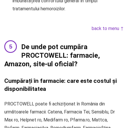
îmbunătățirea confortului general în timpul
tratamentului hemoroizilor.
back to menu ↑
De unde pot cumpăra
PROCTOWELL: farmacie,
Amazon, site-ul oficial?
Cumpărați în farmacie: care este costul și
disponibilitatea
PROCTOWELL poate fi achiziționat în România din
următoarele farmacii: Catena, Farmacia Tei, Sensiblu, Dr
Max ro, Helpnet ro, Medifarm ro, Pfarma.ro, Mattca,
Pcfarm, Farmaciasilva, Remediumfarm, Farmacieftina,