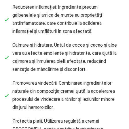
Reducerea inflamației: Ingrediente precum
galbenelele și arnica de munte au proprietăți
antiinflamatoare, care contribuie la scăderea
inflamației și umflăturii în zona afectată.
Calmare și hidratare: Untul de cocos și cacao și aloe
vera au efecte emoliente și hidratante, care ajută la
calmarea și înmuierea pielii afectate, reducând
senzația de mâncărime și disconfort.
Promovarea vindecării: Combinarea ingredientelor
naturale din compoziția cremei ajută la accelerarea
procesului de vindecare a rănilor și leziunilor minore
din jurul hemoroizilor.
Protecția pielii: Utilizarea regulată a cremei