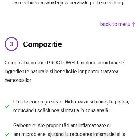
la menținerea sănătății zonei anale pe termen lung.
back to menu ↑
Compozitie
Compoziția cremei PROCTOWELL include următoarele
ingrediente naturale și beneficiile lor pentru tratarea
hemoroizilor:
Unt de cocos și cacao: Hidratează și hrănește pielea,
reducând uscăciunea și iritația în zona anală.
Galbenele: Are proprietăți antiinflamatoare și
antimicrobiene, ajutând la reducerea inflamației și la