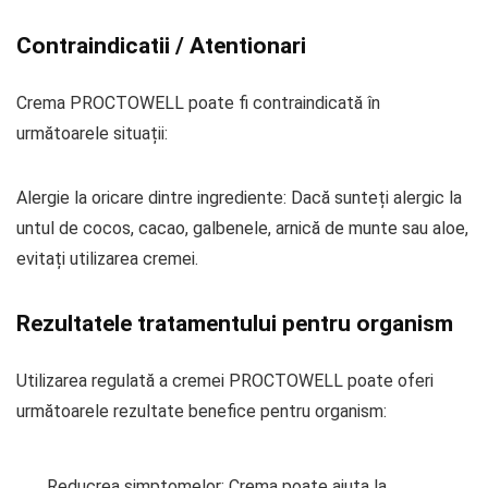
Contraindicatii / Atentionari
Crema PROCTOWELL poate fi contraindicată în
următoarele situații:
Alergie la oricare dintre ingrediente: Dacă sunteți alergic la
untul de cocos, cacao, galbenele, arnică de munte sau aloe,
evitați utilizarea cremei.
Rezultatele tratamentului pentru organism
Utilizarea regulată a cremei PROCTOWELL poate oferi
următoarele rezultate benefice pentru organism:
Reducrea simptomelor: Crema poate ajuta la