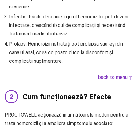
și anemie.
Infecție: Rănile deschise în jurul hemoroizilor pot deveni
infectate, crescând riscul de complicații și necesitând
tratament medical intensiv.
Prolaps: Hemoroizii netratați pot prolapsa sau ieși din
canalul anal, ceea ce poate duce la disconfort și
complicații suplimentare.
back to menu ↑
Cum funcționează? Efecte
PROCTOWELL acționează în următoarele moduri pentru a
trata hemoroizii și a ameliora simptomele asociate: