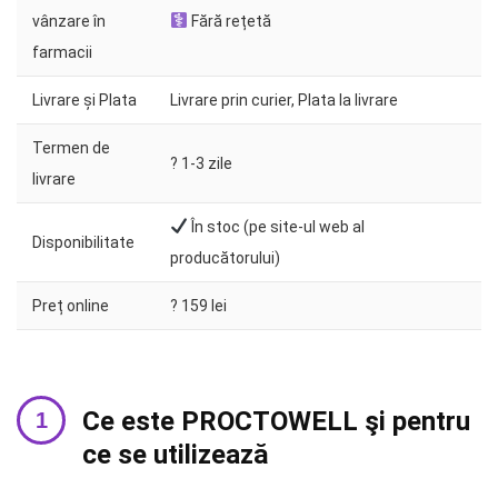
vânzare în
Fără rețetă
farmacii
Livrare și Plata
Livrare prin curier, Plata la livrare
Termen de
?️ 1-3 zile
livrare
În stoc (pe site-ul web al
Disponibilitate
producătorului)
Preț online
? 159 lei
Ce este PROCTOWELL şi pentru
ce se utilizează