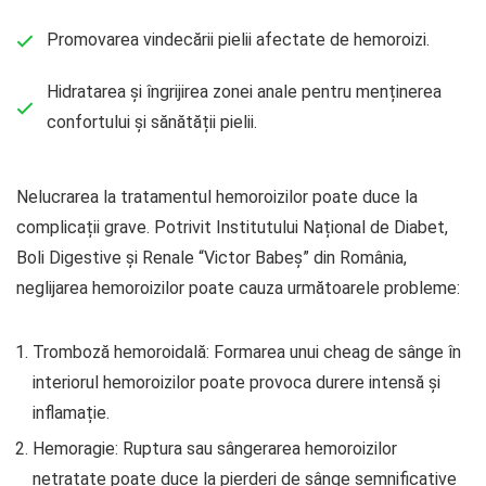
Promovarea vindecării pielii afectate de hemoroizi.
Hidratarea și îngrijirea zonei anale pentru menținerea
confortului și sănătății pielii.
Nelucrarea la tratamentul hemoroizilor poate duce la
complicații grave. Potrivit Institutului Național de Diabet,
Boli Digestive și Renale “Victor Babeș” din România,
neglijarea hemoroizilor poate cauza următoarele probleme:
Tromboză hemoroidală: Formarea unui cheag de sânge în
interiorul hemoroizilor poate provoca durere intensă și
inflamație.
Hemoragie: Ruptura sau sângerarea hemoroizilor
netratate poate duce la pierderi de sânge semnificative