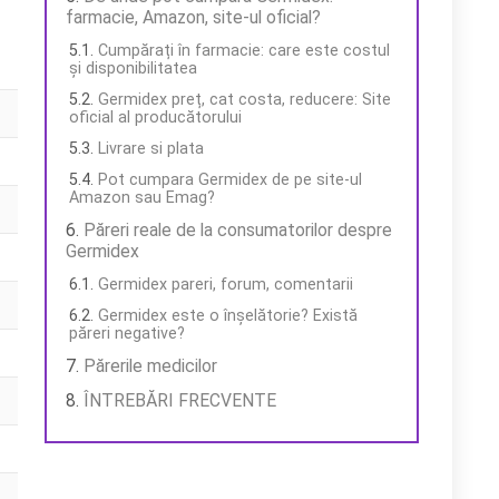
farmacie, Amazon, site-ul oficial?
Cumpărați în farmacie: care este costul
și disponibilitatea
Germidex preț, cat costa, reducere: Site
oficial al producătorului
Livrare si plata
Pot cumpara Germidex de pe site-ul
Amazon sau Emag?
Păreri reale de la consumatorilor despre
Germidex
Germidex pareri, forum, comentarii
Germidex este o înșelătorie? Există
păreri negative?
Părerile medicilor
ÎNTREBĂRI FRECVENTE