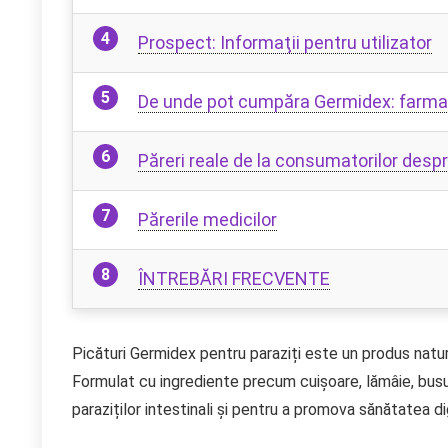
Prospect: Informaţii pentru utilizator
De unde pot cumpăra Germidex: farmaci
Păreri reale de la consumatorilor des
Părerile medicilor
ÎNTREBĂRI FRECVENTE
Picături Germidex pentru paraziți este un produs natur
Formulat cu ingrediente precum cuișoare, lămâie, busu
paraziților intestinali și pentru a promova sănătatea di