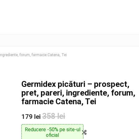
, ingrediente, forum, farmacie Catena, Tei
Germidex picături – prospect,
pret, pareri, ingrediente, forum,
farmacie Catena, Tei
358 lei
179 lei
Reducere -50% pe site-ul
oficial