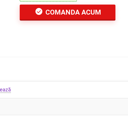
COMANDA ACUM
zează