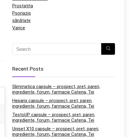
Prostatita
Psoriazis
sănătate
Varice
Recent Posts
Slimmatica capsule – prospect, pret, pareri,
ingrediente, forum, farmacie Catena, Tei
Heparix capsule – prospect, pret, pareri,
ingrediente, forum, farmacie Catena, Tei
TestoUP capsule – prospect, pret, pareri,
ingrediente, forum, farmacie Catena, Tei
Uniset X10 capsule – prospect, pret, pareri,
ingrediente, forum, farmacie Catena, Tei