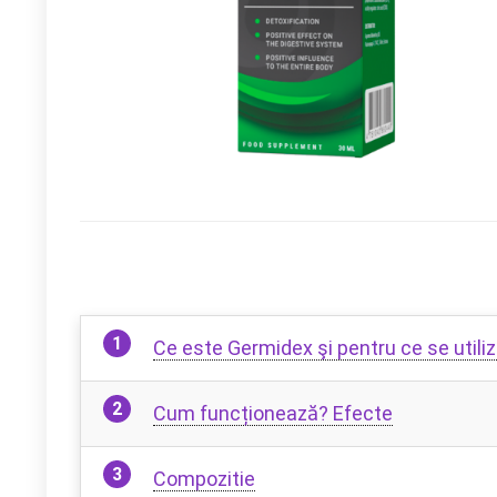
Ce este Germidex şi pentru ce se utili
Cum funcționează? Efecte
Compozitie